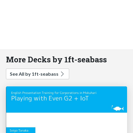
More Decks by 1ft-seabass
See All by 1ft-seabass