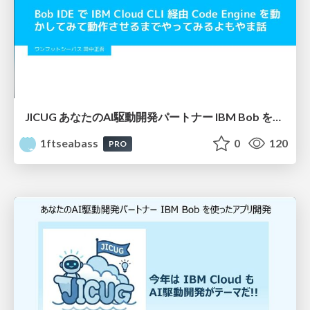
JICUG あなたのAI駆動開発パートナー IBM Bob を使ったアプリ開発 vol.2
1ftseabass
0
120
PRO