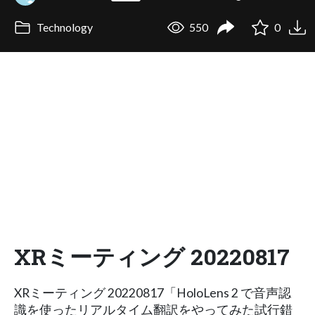
Technology
550
0
XRミーティング 20220817
XRミーティング 20220817「HoloLens 2 で音声認
識を使ったリアルタイム翻訳をやってみた試行錯