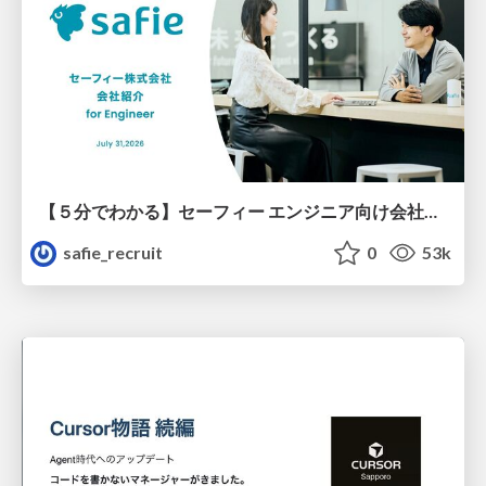
【５分でわかる】セーフィー エンジニア向け会社紹介
safie_recruit
0
53k