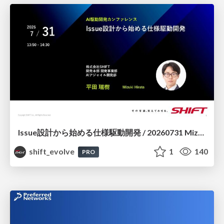
Issue設計から始める仕様駆動開発 / 20260731 Mizuki Hirata
shift_evolve
1
140
PRO