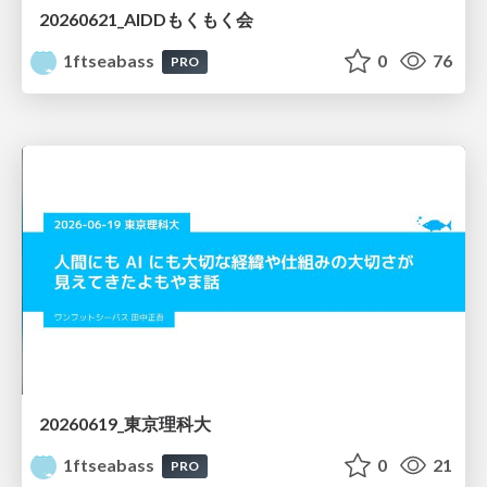
20260621_AIDDもくもく会
1ftseabass
0
76
PRO
20260619_東京理科大
1ftseabass
0
21
PRO