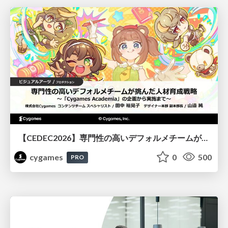
【CEDEC2026】専門性の高いデフォルメチームが挑んだ人材育成戦略 〜Cygames Academiaの企画から実施まで〜
cygames
0
500
PRO