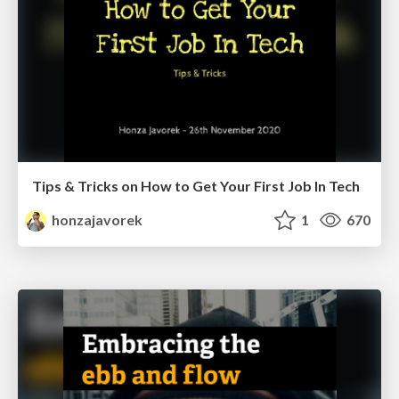
Tips & Tricks on How to Get Your First Job In Tech
honzajavorek
1
670