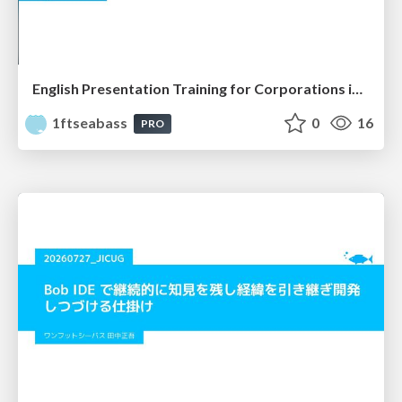
English Presentation Training for Corporations in Mokuhari
1ftseabass
0
16
PRO