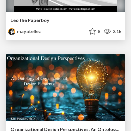
Leo the Paperboy
mayatellez
8
2.1k
Organizational Design Perspectives: An Ontology of Organizational Design Elements