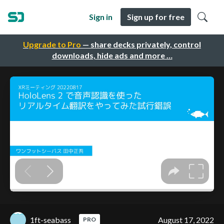
Sign in
Sign up for free
Upgrade to Pro
— share decks privately, control
downloads, hide ads and more …
1ft-seabass
August 17, 2022
PRO