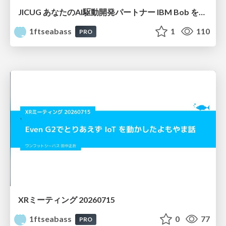
JICUG あなたのAI駆動開発パートナー IBM Bob を使ったアプリ開発 vol.3
1ftseabass
1
110
PRO
XRミーティング 20260715
1ftseabass
0
77
PRO