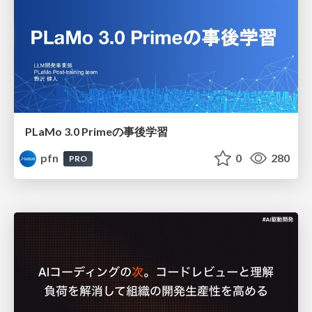
PLaMo 3.0 Primeの事後学習
pfn
0
280
PRO