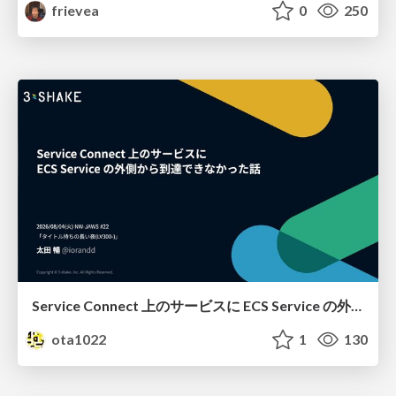
frievea
0
250
Service Connect 上のサービスに ECS Service の外側から到達できなかった話
ota1022
1
130