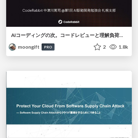
AIコーディングの次。コードレビューと理解負荷を解消して組織の開発生産性を高める
moongift
2
1.8k
PRO