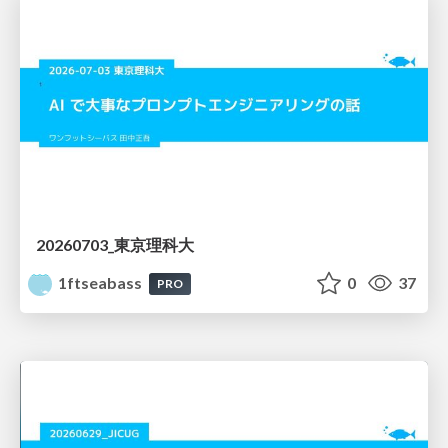
20260703_東京理科大
1ftseabass
0
37
PRO