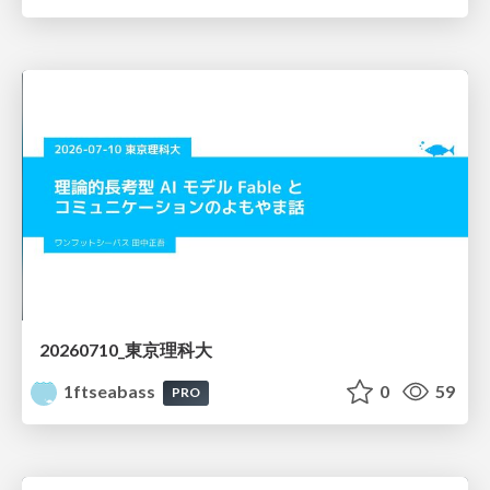
20260710_東京理科大
1ftseabass
0
59
PRO