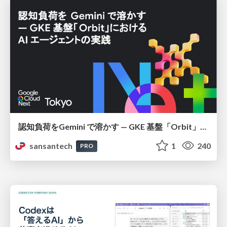
認知負荷をGemini で溶かす — GKE 基盤「Orbit」における AI エージェントの実践
sansantech
1
240
PRO