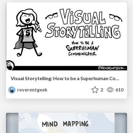
Visual Storytelling: How to be a Superhuman Communicator
reverentgeek
2
610