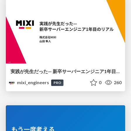
実践が先生だった— 新卒サーバーエンジニア1年目のリアル
mixi_engineers
0
260
PRO