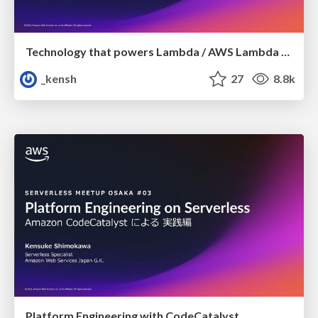
Technology that powers Lambda / AWS Lambda を支える技術
_kensh
27
8.8k
Platform Engineering with CodeCatalyst