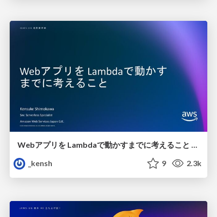
Webアプリを Lambdaで動かすまでに考えること / How to implement monolithic Lambda Web Application
_kensh
9
2.3k