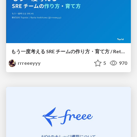
もう一度考える SRE チームの作り方・育て方 / Rethinking SRE #1: Building and Growing SRE Teams
rrreeeyyy
5
970