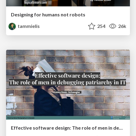
Designing for humans not robots
tammielis
254
26k
Effective software design: The role of men in debugging patriarchy in IT @ Voxxed Days AMS