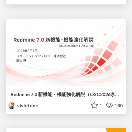
Redmine 7.0 新機能・機能強化解説（OSC2026京都ダイジェスト版）
vividtone
1
180