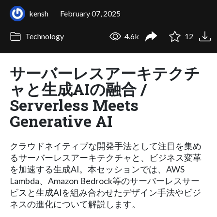
kensh
February 07, 2025
Technology
4.6k
12
サーバーレスアーキテクチ
ャと生成AIの融合 /
Serverless Meets
Generative AI
クラウドネイティブな開発手法として注目を集め
るサーバーレスアーキテクチャと、ビジネス変革
を加速する生成AI。本セッションでは、AWS
Lambda、Amazon Bedrock等のサーバーレスサー
ビスと生成AIを組み合わせたデザイン手法やビジ
ネスの進化について解説します。