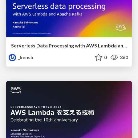
Serverless Data Processing with AWS Lambda and Apache Kafka
_kensh
0
360