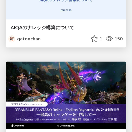
AIQAのナレッジ構築について
qatonchan
1
150