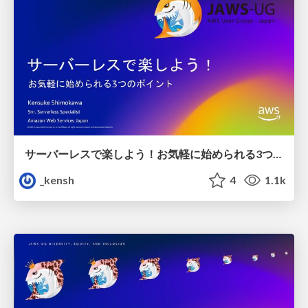
サーバーレスで楽しよう！お気軽に始められる3つのポイント / Have fun with Serverless!
_kensh
4
1.1k