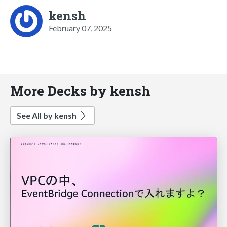
kensh
February 07, 2025
More Decks by kensh
See All by kensh