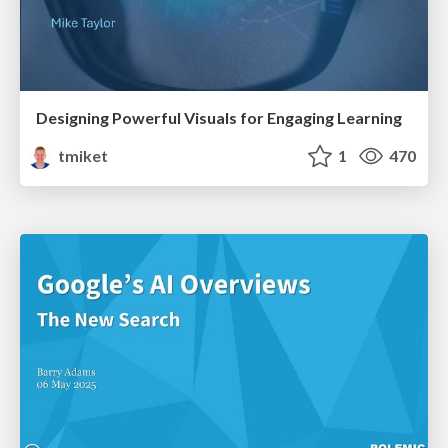
Designing Powerful Visuals for Engaging Learning
tmiket
1
470