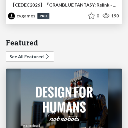
【CEDEC2026】『GRANBLUE FANTASY: Relink - Endless Ragnarok』のバトル制作事例 ～最高のキャラゲーを目指して～
cygames
0
190
PRO
Featured
See All Featured