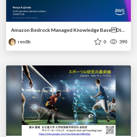
Amazon Bedrock Managed Knowledge Base Dive Deep
ren8k
0
390