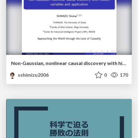
Non-Gaussian, nonlinear causal discovery with hidden variables and application
sshimizu2006
0
170