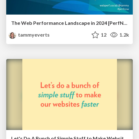
The Web Performance Landscape in 2024 [PerfNow 2024]
tammyeverts
12
1.2k
Let's Do A Bunch of Simple Stuff to Make Websites Faster