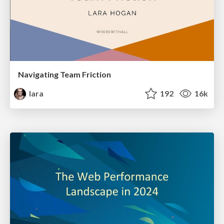
Navigating Team Friction
lara
192
16k