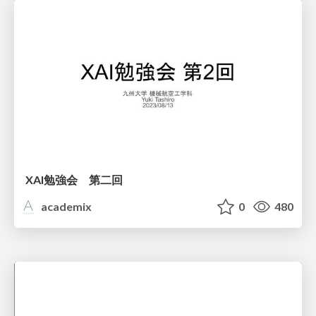
XAI勉強会 第二回
academix
0
480