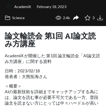
AcademiX
February 18, 2023
Science
2.4k
3
論文輪読会 第1回 AI論文読
み方講座
AcademiX が開催した 第1回 論文輪読会「AI論文読
み方講座」に関する資料
日時：2023/02/18
発表者：大熊拓海さん
＜概要＞
AIの最新技術を詳細までキャッチアップする為に
は、論文を読む事が必要不可欠である一方、普段
論文を読まない方にとっては中々ハードルが高い