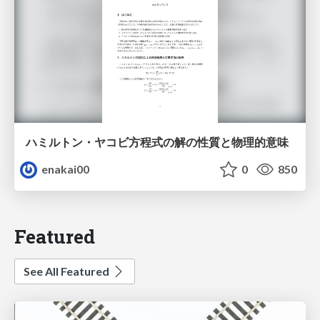
ハミルトン・ヤコビ方程式の解の性質と物理的意味
enakai00
0
850
Featured
See All Featured