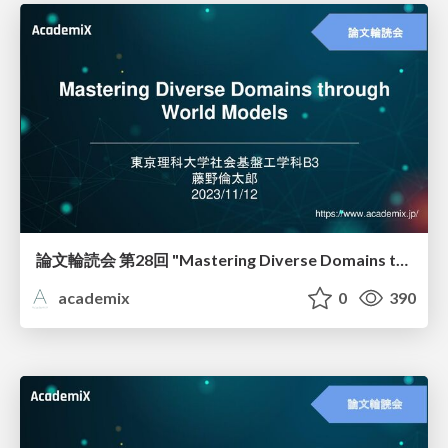
論文輪読会 第28回 "Mastering Diverse Domains through World Models"
academix
0
390