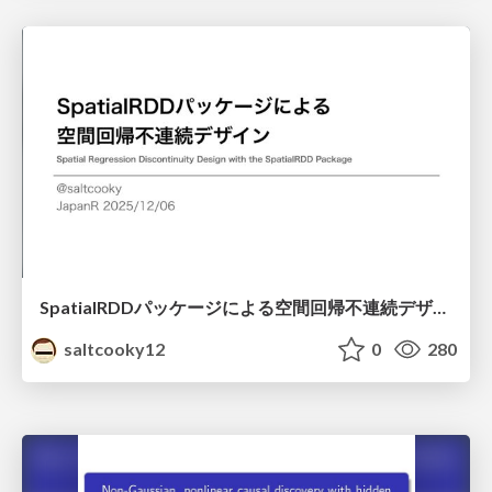
SpatialRDDパッケージによる空間回帰不連続デザイン
saltcooky12
0
280