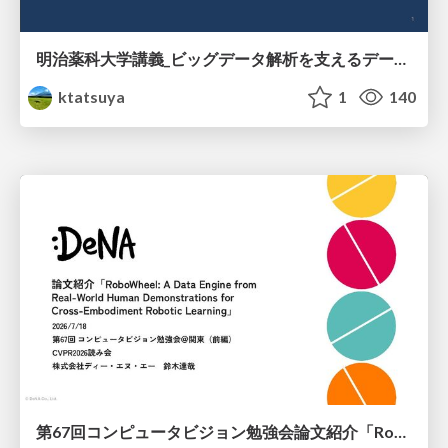
明治薬科大学講義_ビッグデータ解析を支えるデータベース技術とクラウドコンピューティング
ktatsuya
1
140
第67回コンピュータビジョン勉強会論文紹介「RoboWheel: A Data Engine from Real-World Human Demonstrations for Cross-Embodiment Robotic Learning」