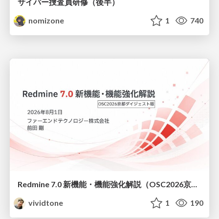
サイバー捜査員研修（後半）
nomizone
1
740
Redmine 7.0 新機能・機能強化解説（OSC2026京都ダイジェスト版）
vividtone
1
190