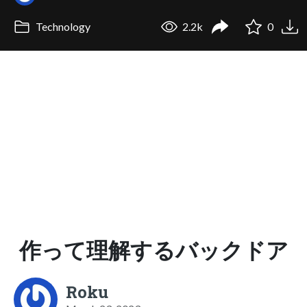
Technology
2.2k
0
作って理解するバックドア
Roku