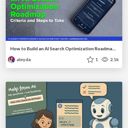
How to Build an AI Search Optimization Roadmap - Criteria and Steps to Take #SEOIRL
aleyda
1
2.1k