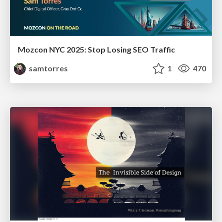
Mozcon NYC 2025: Stop Losing SEO Traffic
samtorres
1
470