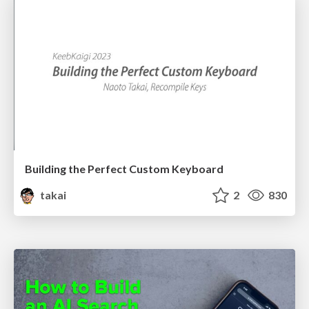
Building the Perfect Custom Keyboard
takai
2
830