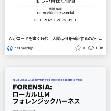
AIがコードを書く時代、人間は何を保証するのか———馬場さんと考える、開発者に求められる新しい責任と価値 - TECH PLAY
netmarkjp
0
1.3k