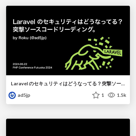
Laravel のセキュリティはどうなってる？突撃ソースコードリーディング（PHPカンファレンス福岡2024）
ad5jp
1
1.5k