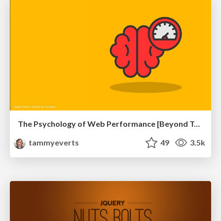
The Psychology of Web Performance [Beyond Tellerrand 2023]
tammyeverts
49
3.5k