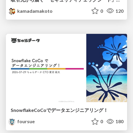
kamadamakoto
0
120
SnowflakeCoCoでデータエンジニアリング！
foursue
0
180