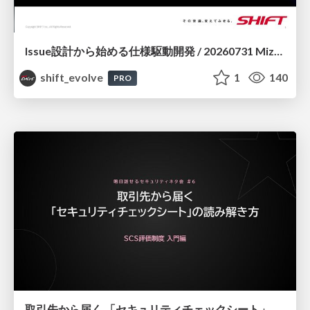
Issue設計から始める仕様駆動開発 / 20260731 Mizuki Hirata
shift_evolve
1
140
PRO
取引先から届く 「セキュリティチェックシート」の読み解き方