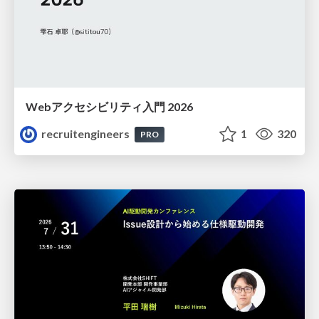
Webアクセシビリティ入門 2026
recruitengineers
1
320
PRO