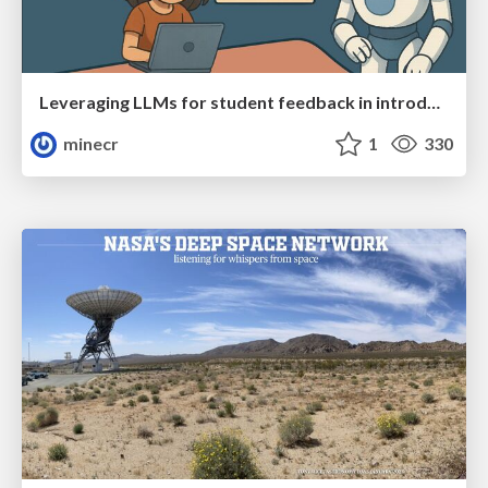
Leveraging LLMs for student feedback in introductory data science courses - posit::conf(2025)
minecr
1
330