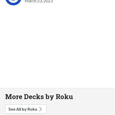
March 23, 2023
More Decks by Roku
See All by Roku