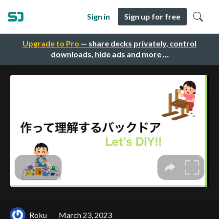
Sign in
Sign up for free
Upgrade to Pro
— share decks privately, control
downloads, hide ads and more …
Roku
March 23, 2023