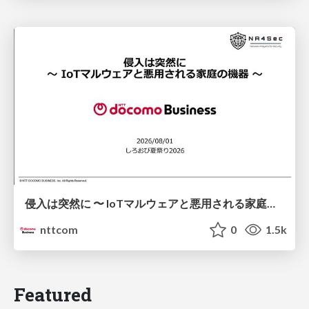
侵入は突然に 〜 IoTマルウェアと悪用される家庭の機器 ～ / When Intrusion Strikes: IoT Malware and the Abuse of Home Devices
nttcom
0
1.5k
Featured