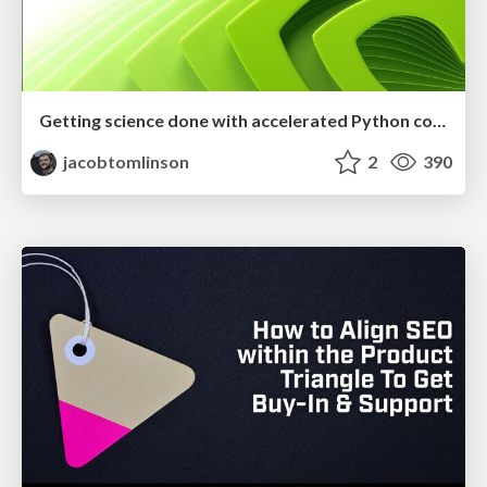
Getting science done with accelerated Python computing platforms
jacobtomlinson
2
390