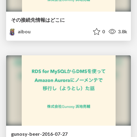
その接続先情報はどこに
aibou
0
3.8k
gunosy-beer-2016-07-27