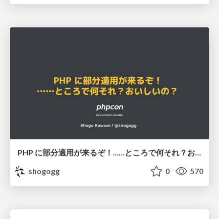
PHP に部分適用が来るぞ！……ところで何それ？おいしいの？ #phpcon / phpcon-2026
shogogg
0
570