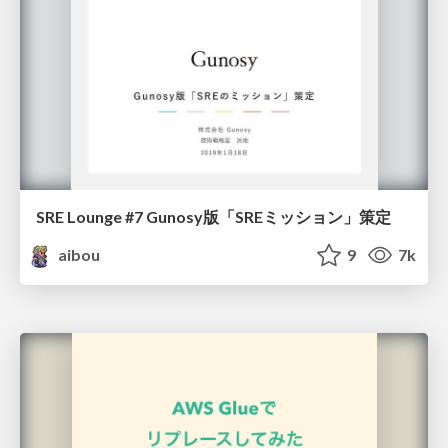
SRE Lounge #7 Gunosy版「SREミッション」策定
aibou
9
7k