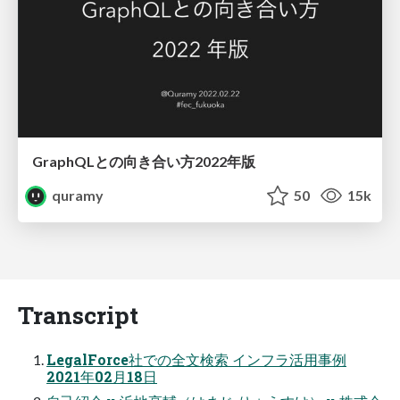
GraphQLとの向き合い方2022年版
quramy
50
15k
Transcript
LegalForce社での全⽂検索 インフラ活⽤事例
2021年02⽉18⽇