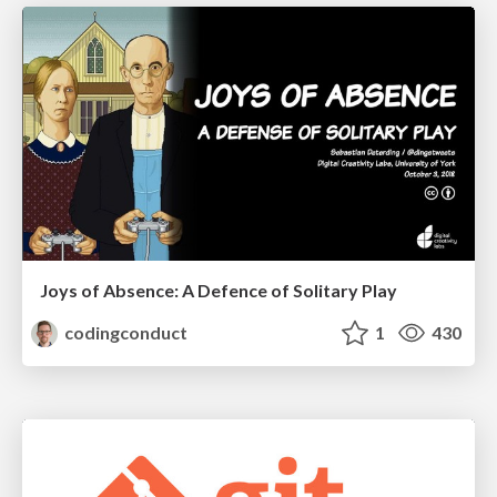
Joys of Absence: A Defence of Solitary Play
codingconduct
1
430