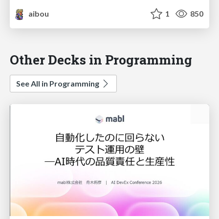
aibou
1
850
Other Decks in Programming
See All in Programming