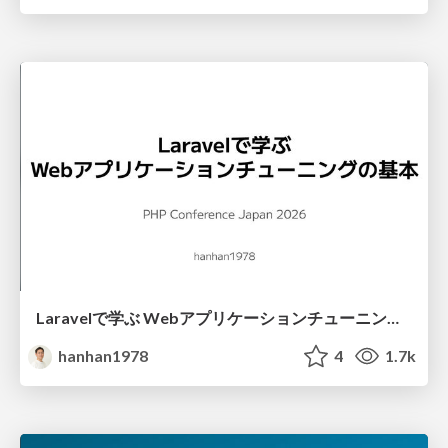
Laravelで学ぶ Webアプリケーションチューニング入門/web_application_tuning_101
hanhan1978
4
1.7k