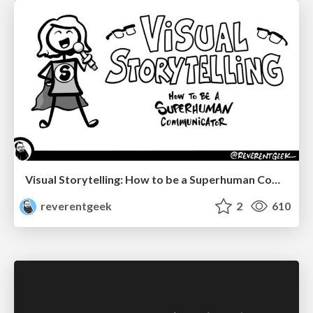
Visual Storytelling: How to be a Superhuman Communicator
reverentgeek
2
610