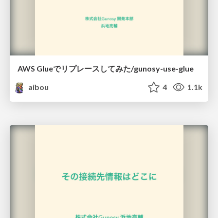
AWS Glueでリプレースしてみた/gunosy-use-glue
aibou
4
1.1k