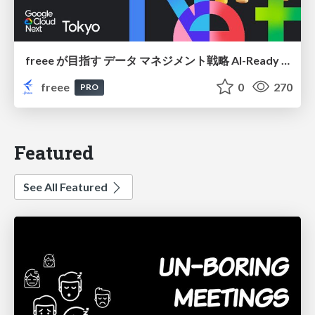
freee が目指す データ マネジメント戦略 AI-Ready 時代を支える 攻めのガバナンスとは
freee
0
270
PRO
Featured
See All Featured