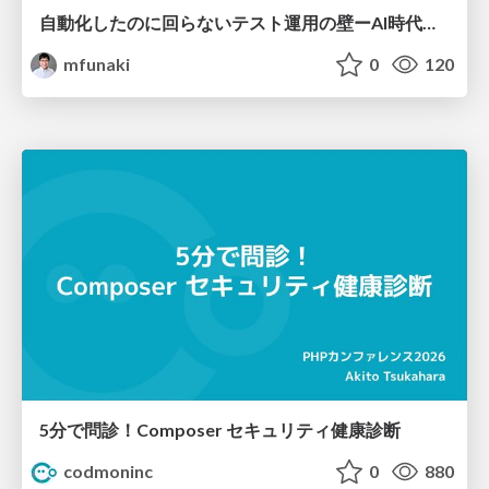
自動化したのに回らないテスト運用の壁ーAI時代の品質責任と生産性
mfunaki
0
120
5分で問診！Composer セキュリティ健康診断
codmoninc
0
880