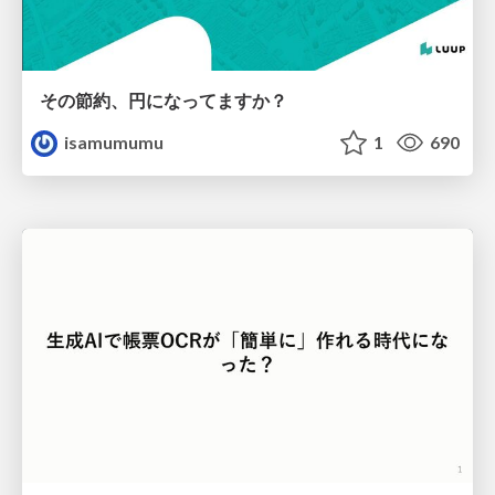
その節約、円になってますか？
isamumumu
1
690