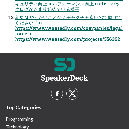
キュリティ向上 u パフォーマンス向上 u etc... バッ
クログがたまり始めている様⼦
募集 u やりたいことがメチャクチャ多いので助けて
ください︕ u
https://www.wantedly.com/companies/legal
force u
https://www.wantedly.com/projects/556362
SpeakerDeck
Top Categories
Programming
Technology