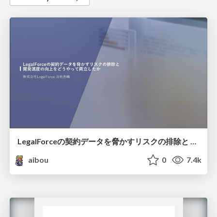
LegalForceの契約データを脅かすリスクの排除と 開発速度の向上をどうやって両立したか
aibou
0
7.4k