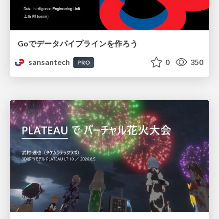
Goでデータパイプラインを作ろう
sansantech
0
350
PRO