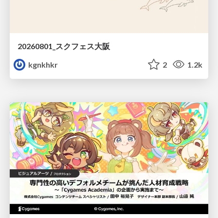
20260801_スクフェス大阪
kgnkhkr
2
1.2k