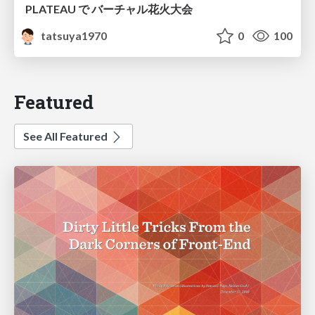
PLATEAU で バーチャル花火大会
tatsuya1970
0
100
Featured
See All Featured