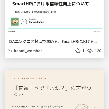
QAエンジニア起点で進める、SmartHRにおける信頼性向上について
kaomi_wombat
1
120