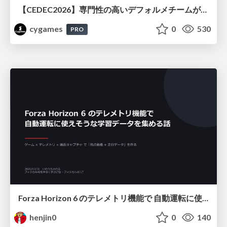
【CEDEC2026】専門性の高いデフォルメチームが挑んだ人材育成戦略 〜Cygames Academiaの企画から実施まで〜
cygames
0
530
PRO
Forza Horizon 6 のテレメトリ機能で 自動運転に使えそうな学習データを集める話
henjin0
0
140