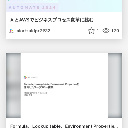
AIとAWSでビジネスプロセス変革に挑む
akatsukipr3932
1
130
Formula、Lookup table、Environment Propertiesを活用したワークフロー構築