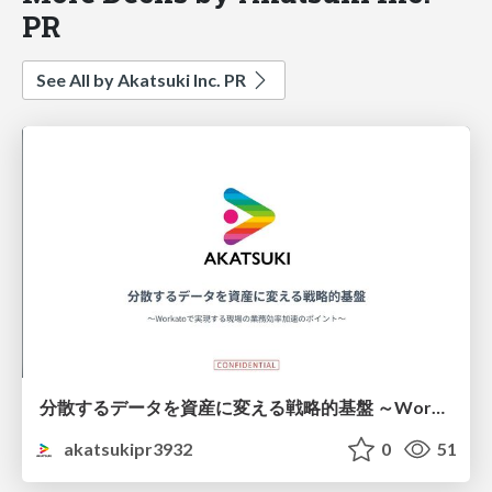
PR
See All by Akatsuki Inc. PR
分散するデータを資産に変える戦略的基盤 ～Workatoで実現する現場の業務効率加速のポイント～
akatsukipr3932
0
51