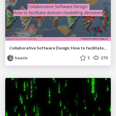
Collaborative Software Design: How to facilitate domain modelling decisions
baasie
1
270