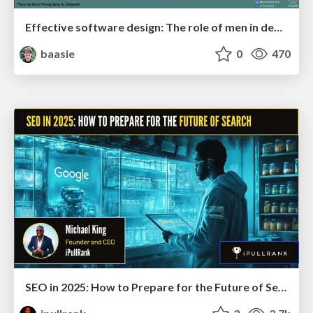
Effective software design: The role of men in debugging patriarchy in IT @ Voxxed Days AMS
baasie
0
470
SEO in 2025: How to Prepare for the Future of Search