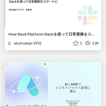
How Slack Platform Slackを使って日常業務をスマートに
akatsukipr3932
1
130