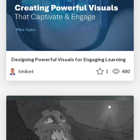
Designing Powerful Visuals for Engaging Learning
tmiket
1
480