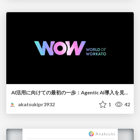
AI活用に向けての最初の一歩：Agentic AI導入を見据えた戦略と試行錯誤とは
akatsukipr3932
1
42