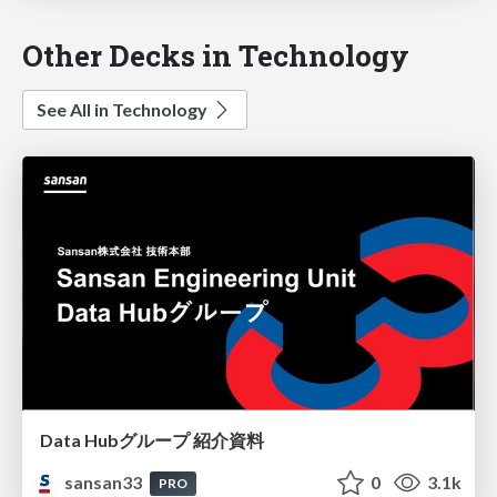
Other Decks in Technology
See All in Technology
Data Hubグループ 紹介資料
sansan33
0
3.1k
PRO