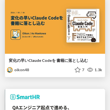
変化の早いClaude Codeを 書籍に落とし込む
oikon48
7
1.3k