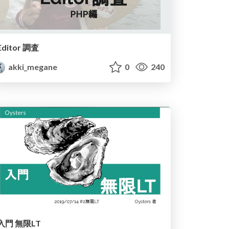
Editor 調査
akki_megane
0
240
入門 無限LT