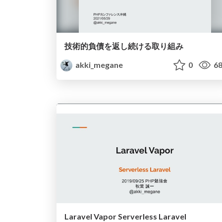
技術的負債を返し続ける取り組み
akki_megane
0
68
Laravel Vapor Serverless Laravel