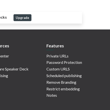
ecks
Upgrade
rces
Features
enter
Private URLs
Password Protection
re Speaker Deck
Custom URLS
ising
Scheduled publishing
Remove Branding
Restrict embedding
Notes