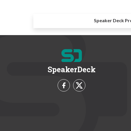
Speaker Deck Pr
SpeakerDeck