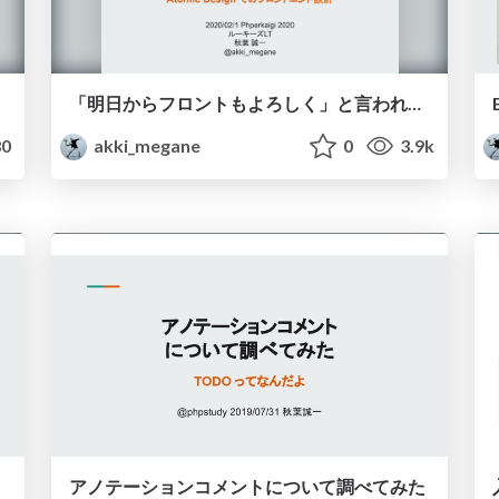
「明日からフロントもよろしく」と言われたときに備える Atomic Design
0
akki_megane
0
3.9k
アノテーションコメントについて調べてみた