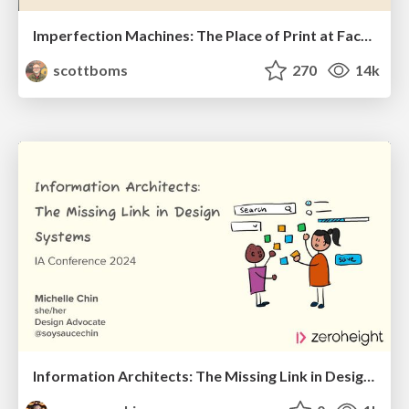
Imperfection Machines: The Place of Print at Facebook
scottboms
270
14k
Information Architects: The Missing Link in Design Systems