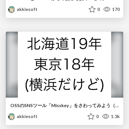
akkiesoft
0
170
OSSのSNSツール「Misskey」をさわってみよう（右下ワイプで私のOSCの20年を振り返ります） / 20250705-osc2025-do
akkiesoft
0
1.3k