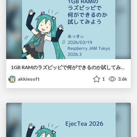
1GB RAMのラズピッピで何ができるのか試してみよう / 20260319-rpijam-1gb-rpi-whats-possible
akkiesoft
1
3.6k