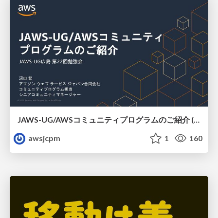
JAWS-UG/AWSコミュニティプログラムのご紹介 (JAWS-UG広島)
awsjcpm
1
160