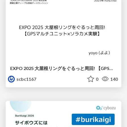
EXPO 2025 大屋根リングをぐるっと周回! 【GPSマルチユニット×ソラカメ実験】
scbc1167
0
140