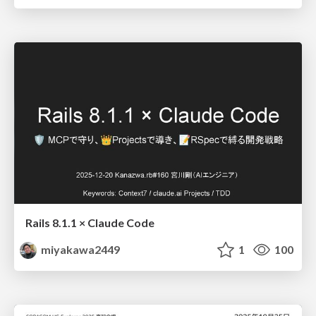
Rails 8.1.1 × Claude Code
miyakawa2449
1
100