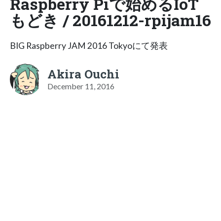
Raspberry Piで始めるIoT
もどき / 20161212-rpijam16
BIG Raspberry JAM 2016 Tokyoにて発表
Akira Ouchi
December 11, 2016