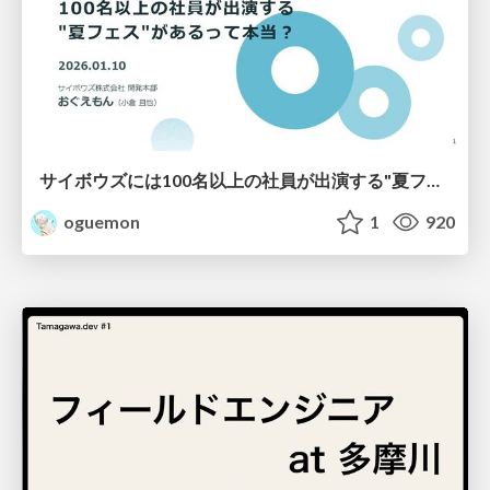
サイボウズには100名以上の社員が出演する"夏フェス"があるって本当？
oguemon
1
920