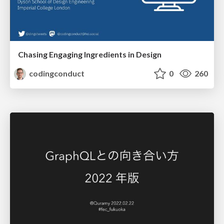
Chasing Engaging Ingredients in Design
codingconduct
0
260