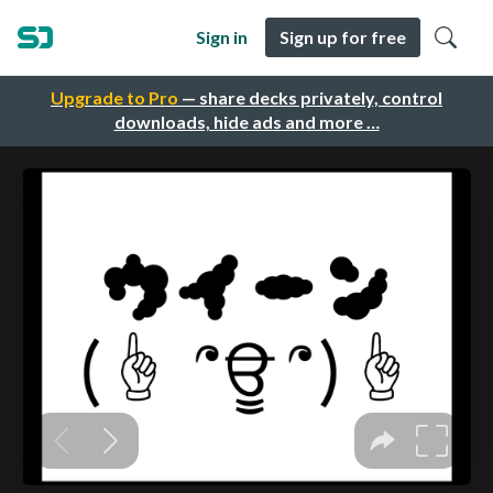
Sign in
Sign up for free
Upgrade to Pro
— share decks privately, control
downloads, hide ads and more …