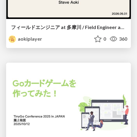
フィールドエンジニア at 多摩川 / Field Engineer at Tamagawa
aokiplayer
0
360