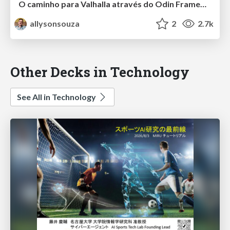
O caminho para Valhalla através do Odin Framework
allysonsouza
2
2.7k
Other Decks in Technology
See All in Technology