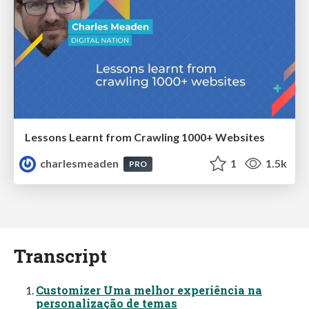
Lessons Learnt from Crawling 1000+ Websites
charlesmeaden
1
1.5k
PRO
Transcript
Customizer Uma melhor experiência na
personalização de temas