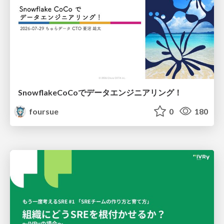
SnowflakeCoCoでデータエンジニアリング！
foursue
0
180