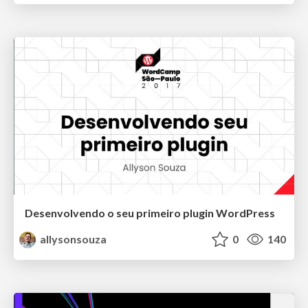
Desenvolvendo o seu primeiro plugin WordPress
allysonsouza
0
140