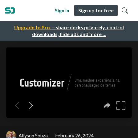
Sign in
Sign up for free
Upgrade to Pro
— share decks privately, control
downloads, hide ads and more …
Allyson Souza
February 26, 2024