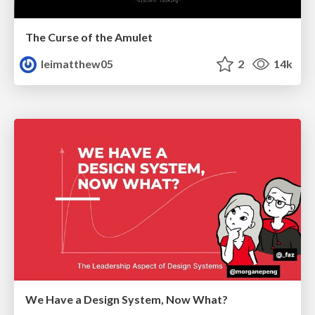
The Curse of the Amulet
leimatthew05
2
14k
We Have a Design System, Now What?