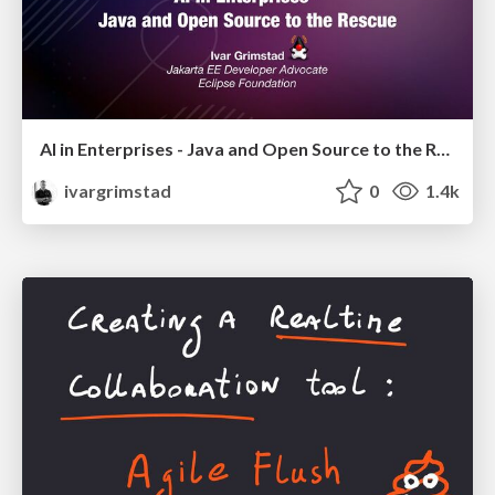
AI in Enterprises - Java and Open Source to the Rescue
ivargrimstad
0
1.4k