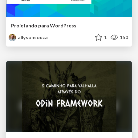
Projetando para WordPress
allysonsouza
1
150