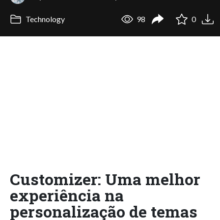
Technology
98
0
Customizer: Uma melhor
experiência na
personalização de temas