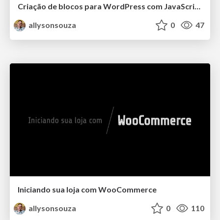
Criação de blocos para WordPress com JavaScript e React
allysonsouza
0
47
Iniciando sua loja com WooCommerce
allysonsouza
0
110