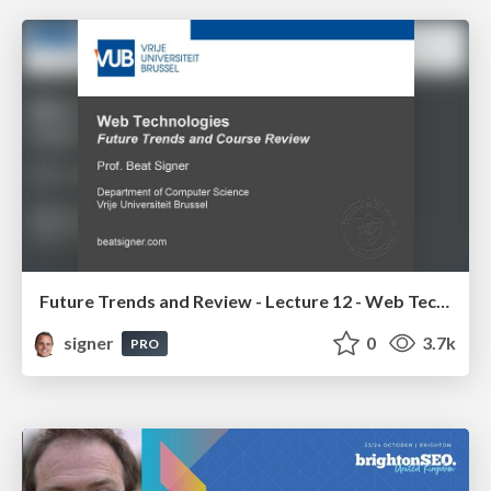
Future Trends and Review - Lecture 12 - Web Technologies (1019888BNR)
signer
0
3.7k
PRO