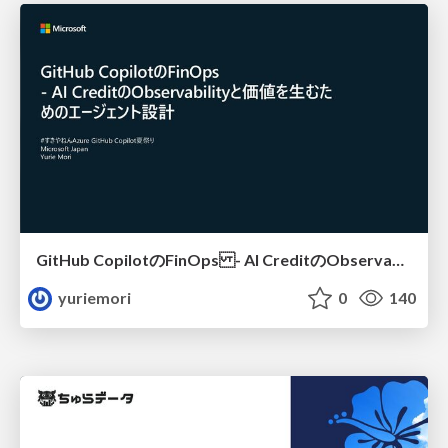
GitHub CopilotのFinOps - AI CreditのObservabilityと価値を生むためのエージェント設計
yuriemori
0
140