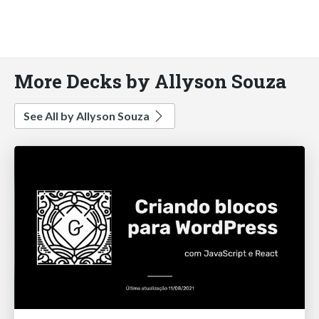
More Decks by Allyson Souza
See All by Allyson Souza