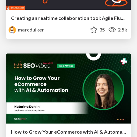
Creating an realtime collaboration tool: Agile Flush - .NET Oxford
marcduiker
35
2.5k
How to Grow Your eCommerce with AI & Automation