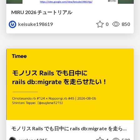
MIRU 2026 チュートリアル
keisuke198619
0
850
モノリス Rails でも日中に rails db:migrate を走らせたい！ / Daytime rails db:migrate on Monolithic Rails!