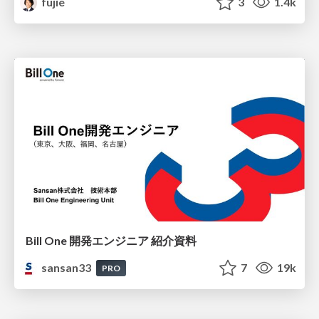
fujie
3
1.4k
Bill One 開発エンジニア 紹介資料
sansan33
7
19k
PRO