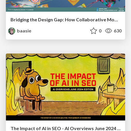
Bridging the Design Gap: How Collaborative Modelling removes blockers to flow between stakeholders and teams @FastFlow conf
baasie
0
630
The Impact of AI in SEO - AI Overviews June 2024 Edition