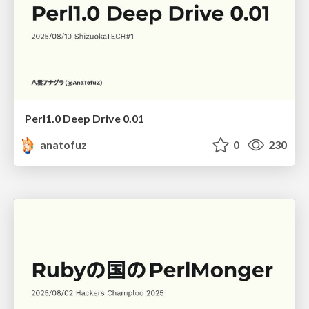
Perl1.0 Deep Drive 0.01
anatofuz
0
230