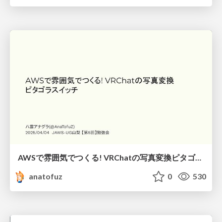
AWSで雰囲気でつくる! VRChatの写真変換ピタゴラスイッチ
anatofuz
0
530