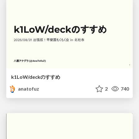
k1LoW/deckのすすめ
anatofuz
2
740