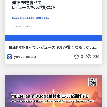
修正PRを食べてレビュースキルが賢くなる：Claude Codeによる自己改善サイクル
yuyaumetsu
3
780