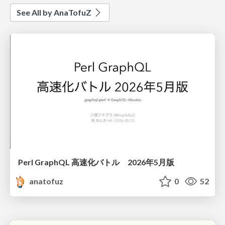
See All by AnaTofuZ
Perl GraphQL 高速化バトル 2026年5月版
anatofuz
0
52