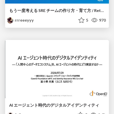
もう一度考える SRE チームの作り方・育て方 / Rethinking SRE #1: Building and Growing SRE Teams
rrreeeyyy
5
970
AI エージェント時代のデジタルアイデンティティ