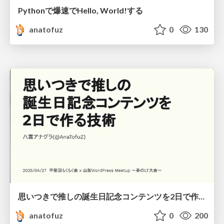
Pythonで爆速でHello, World!する
anatofuz
0
130
思いつきで推しの誕生日記念コンテンツを2日で作る技術
anatofuz
0
200