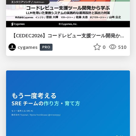
【CEDEC2026】コードレビュー支援ツール開発から学ぶ：LLMを用いた業務システムの実践的な運用設計と誤出力対策
cygames
0
510
PRO