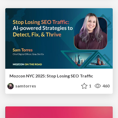
Mozcon NYC 2025: Stop Losing SEO Traffic
samtorres
1
460