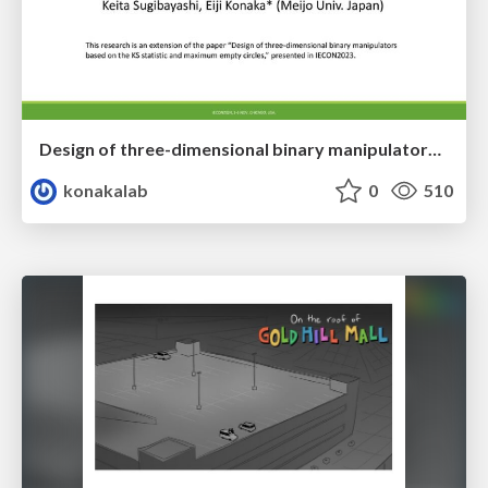
Design of three-dimensional binary manipulators for pick-and-place task avoiding obstacles (IECON2024)
konakalab
0
510