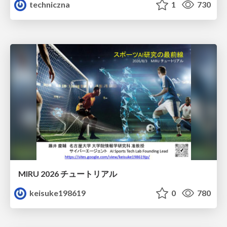
techniczna
1
730
MIRU 2026 チュートリアル
keisuke198619
0
780