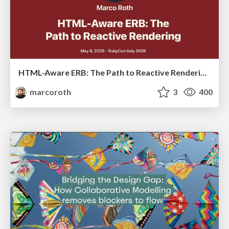
HTML-Aware ERB: The Path to Reactive Rendering @ RubyCon 2026, Rimini, Italy
marcoroth
3
400