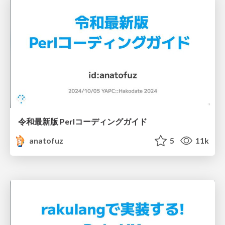
令和最新版 Perlコーディングガイド
anatofuz
5
11k