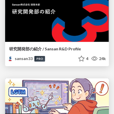
研究開発部の紹介 / Sansan R&D Profile
sansan33
4
24k
PRO