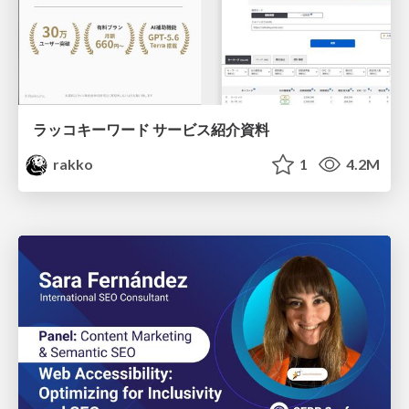
ラッコキーワード サービス紹介資料
rakko
1
4.2M