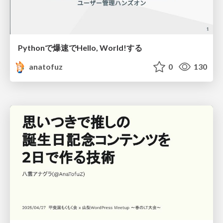
Pythonで爆速でHello, World!する
anatofuz
0
130