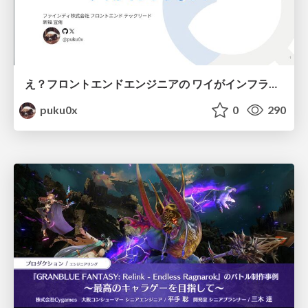
え？フロントエンドエンジニアの ワイがインフラも！？
puku0x
0
290