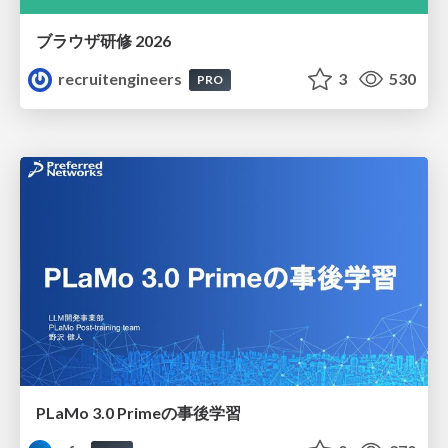
ブラウザ研修 2026
recruitengineers
3
530
PRO
PLaMo 3.0 Primeの事後学習