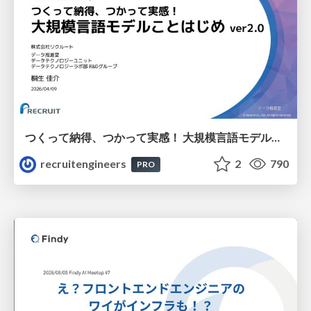
つくって納得、つかって実感！ 大規模言語モデルことはじめ ver2.0
recruitengineers
2
790
PRO