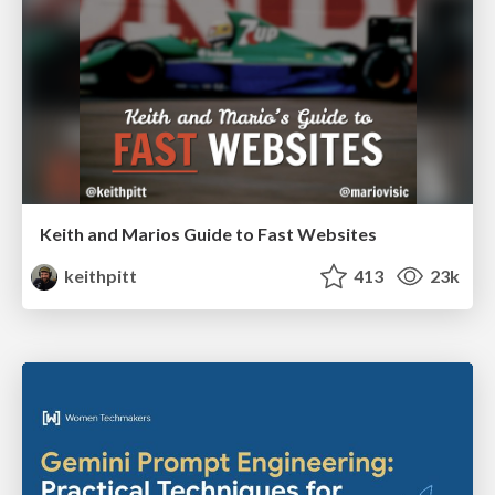
Keith and Marios Guide to Fast Websites
keithpitt
413
23k