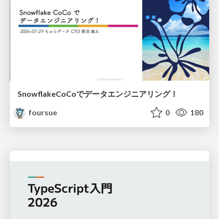
SnowflakeCoCoでデータエンジニアリング！
foursue
0
180