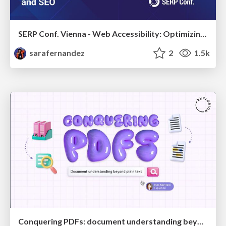
SERP Conf. Vienna - Web Accessibility: Optimizing for Inclusivity and SEO
sarafernandez
2
1.5k
Conquering PDFs: document understanding beyond plain text