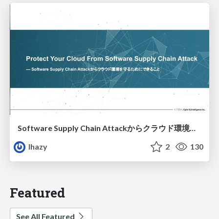
Software Supply Chain Attackからクラウド環境を守るためにできること
lhazy
2
130
Featured
See All Featured