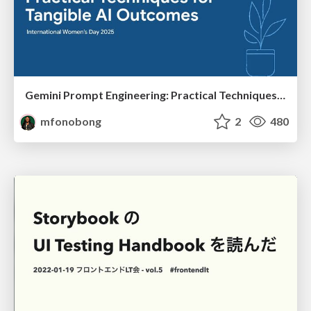
Gemini Prompt Engineering: Practical Techniques for Tangible AI Outcomes
mfonobong
2
480