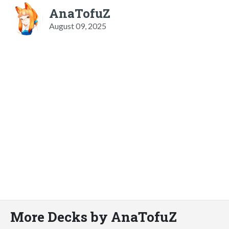
AnaTofuZ
August 09, 2025
More Decks by AnaTofuZ