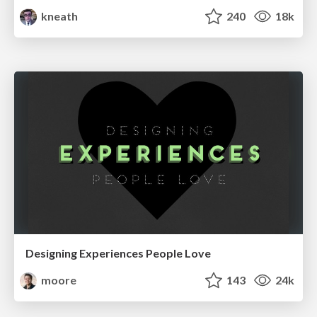
kneath
240
18k
Designing Experiences People Love
moore
143
24k