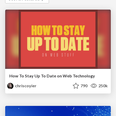
How To Stay Up To Date on Web Technology
chriscoyier
790
250k