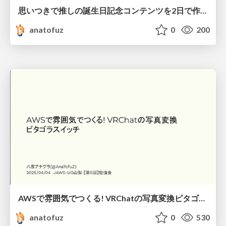
思いつきで推しの誕生日記念コンテンツを2日で作る技術
anatofuz
0
200
AWSで雰囲気でつくる! VRChatの写真変換ピタゴラスイッチ
anatofuz
0
530