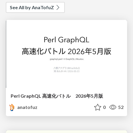
See All by AnaTofuZ
Perl GraphQL 高速化バトル 2026年5月版
anatofuz
0
52