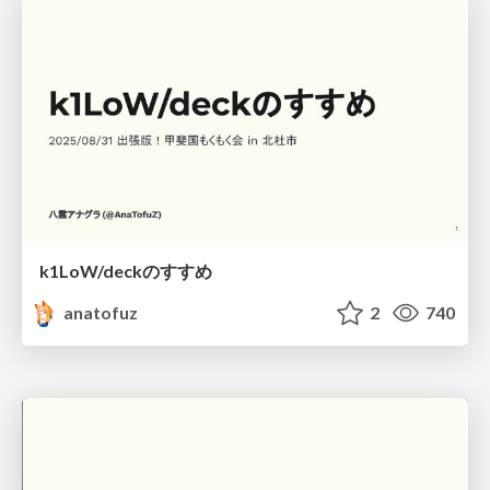
k1LoW/deckのすすめ
anatofuz
2
740