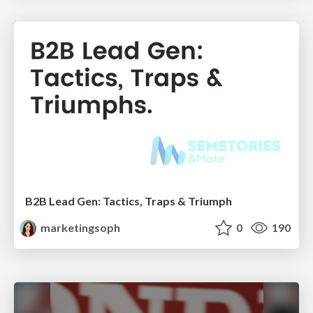
B2B Lead Gen: Tactics, Traps & Triumph
marketingsoph
0
190