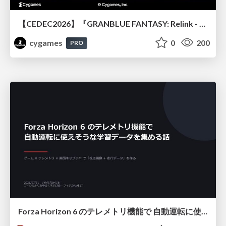
【CEDEC2026】『GRANBLUE FANTASY: Relink - Endless Ragnarok』のバトル制作事例 ～最高のキャラゲーを目指して～
cygames
0
200
PRO
Forza Horizon 6 のテレメトリ機能で 自動運転に使えそうな学習データを集める話