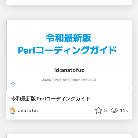
令和最新版 Perlコーディングガイド
anatofuz
5
11k