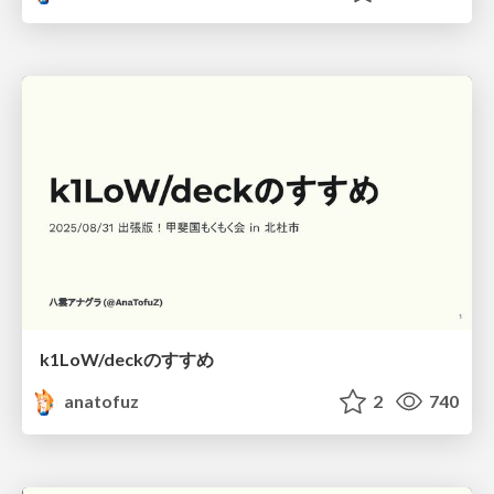
k1LoW/deckのすすめ
anatofuz
2
740