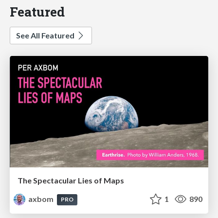
Featured
See All Featured
The Spectacular Lies of Maps
axbom
1
890
PRO