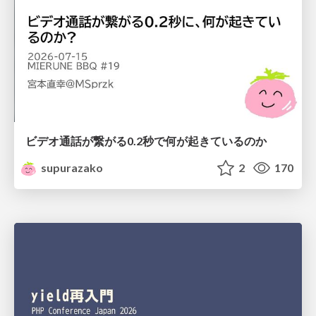
ビデオ通話が繋がる0.2秒で何が起きているのか
supurazako
2
170