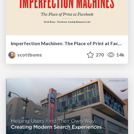
Imperfection Machines: The Place of Print at Facebook
scottboms
270
14k