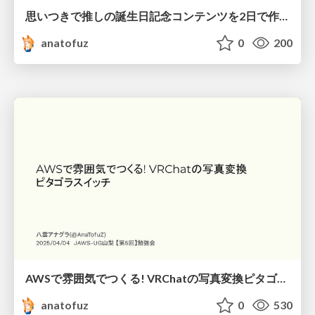
思いつきで推しの誕生日記念コンテンツを2日で作る技術
anatofuz
0
200
AWSで雰囲気でつくる! VRChatの写真変換ピタゴラスイッチ
anatofuz
0
530