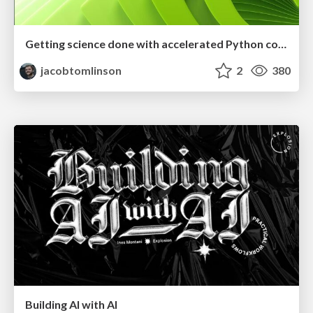
Getting science done with accelerated Python computing platforms
jacobtomlinson
2
380
Building AI with AI