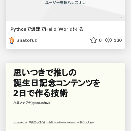
Pythonで爆速でHello, World!する
anatofuz
0
130