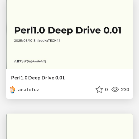
Perl1.0 Deep Drive 0.01
anatofuz
0
230