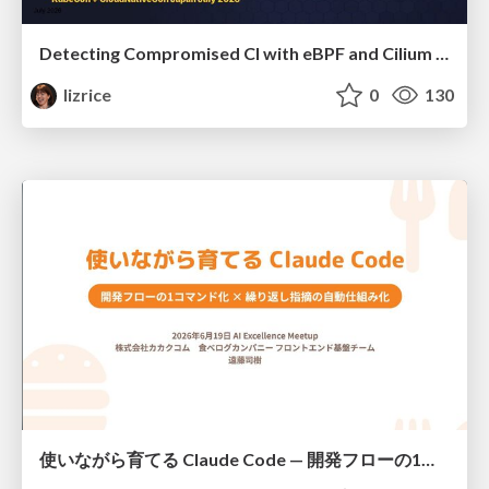
Detecting Compromised CI with eBPF and Cilium Tetragon
lizrice
0
130
使いながら育てる Claude Code — 開発フローの1コマンド化 × 繰り返し指摘の自動仕組み化