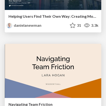
Helping Users Find Their Own Way: Creating Modern Search Experiences
danielanewman
31
3.3k
Navigating Team Friction