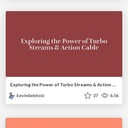
Exploring the Power of Turbo Streams & Action Cable | RailsConf2023
kevinliebholz
37
6.5k