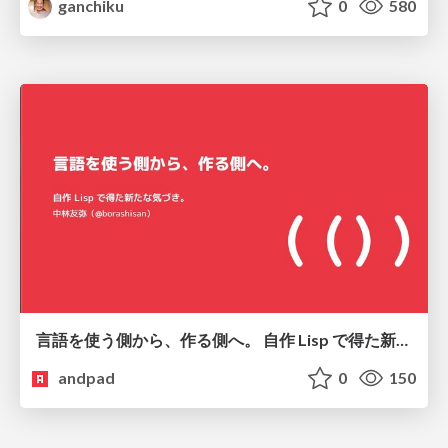
ganchiku
0
580
言語を使う側から、作る側へ。 自作 Lisp で得た新たな気づき。
andpad
0
150