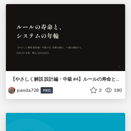
【やさしく解説 設計編・中級 #4】ルールの寿命と、システムの年輪
panda728
2
180
PRO