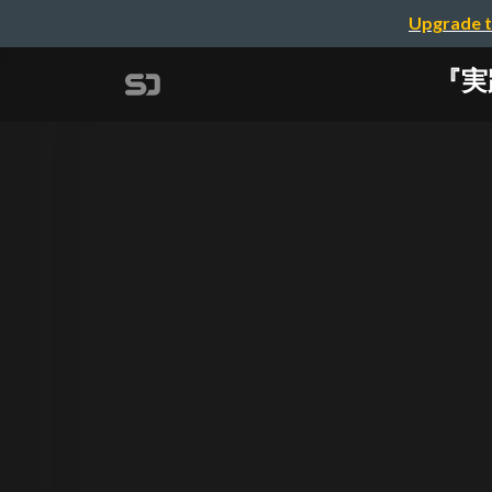
Upgrade t
『実践