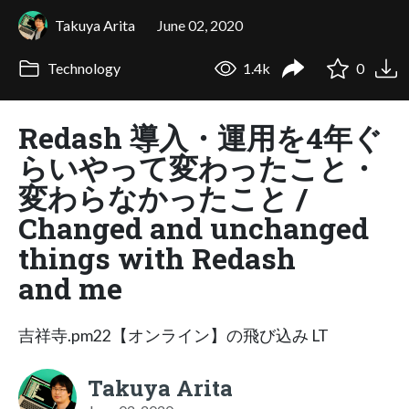
Takuya Arita
June 02, 2020
Technology
1.4k
0
Redash 導入・運用を4年ぐ
らいやって変わったこと・
変わらなかったこと /
Changed and unchanged
things with Redash
and me
吉祥寺.pm22【オンライン】の飛び込み LT
Takuya Arita