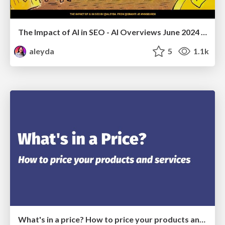
The Impact of AI in SEO - AI Overviews June 2024 Edition
aleyda
5
1.1k
What's in a price? How to price your products and services