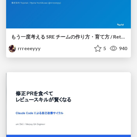
もう一度考える SRE チームの作り方・育て方 / Rethinking SRE #1: Building and Growing SRE Teams
rrreeeyyy
5
940