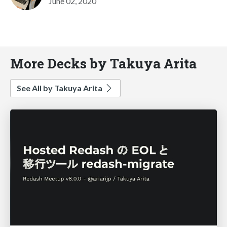
June 02, 2020
More Decks by Takuya Arita
See All by Takuya Arita