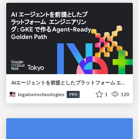
AIエージェントを前提としたプラットフォーム エンジニアリング：GKEで作るAgent-Ready Golden Path
legalontechnologies
1
120
PRO