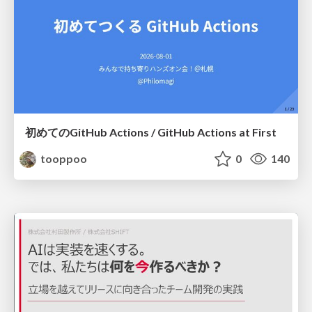
初めてのGitHub Actions / GitHub Actions at First
tooppoo
0
140