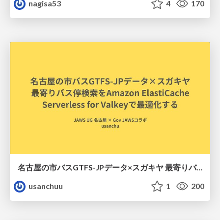
nagisa53
4
170
名古屋の市バスGTFS-JPデータ×スガキヤ 最寄りバス停検索をAmazon ElastiCache Serverless for Valkeyで最適化する
usanchuu
1
200