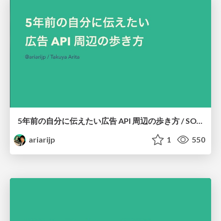
5年前の自分に伝えたい広告 API 周辺の歩き方 / SOT Tech Night vol.1
ariarijp
1
550