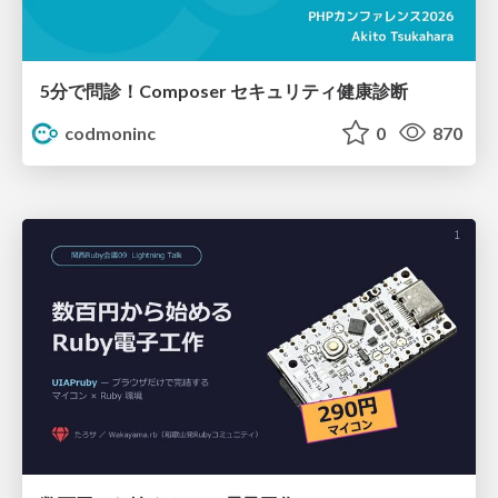
5分で問診！Composer セキュリティ健康診断
codmoninc
0
870