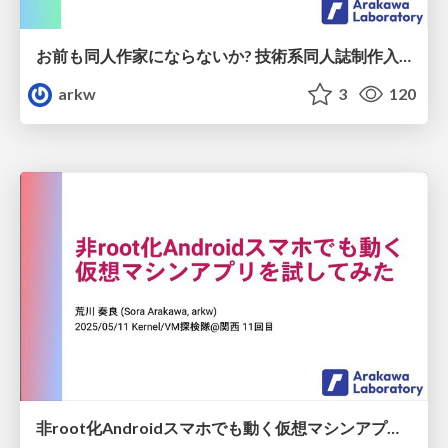
お前も同人作家にならないか? 技術系同人誌制作入門
arkw
3
120
非root化Androidスマホでも動く仮想マシンアプリを試してみた