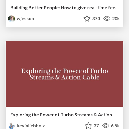
Building Better People: How to give real-time feedback that sticks.
wjessup
370
20k
Exploring the Power of Turbo Streams & Action Cable | RailsConf2023
kevinliebholz
37
6.5k