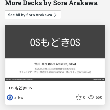
More Decks by Sora Arakawa
See All by Sora Arakawa
OSもどきOS
arkw
0
650