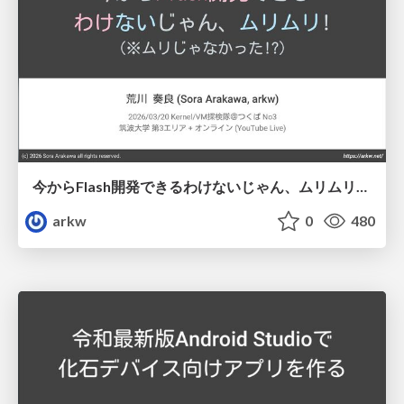
今からFlash開発できるわけないじゃん、ムリムリ! (※ムリじゃなかった!?)
arkw
0
480