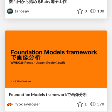
数百円から始めるRuby電子工作
tarosay
0
130
Foundation Models frameworkで画像分析
ryodeveloper
1
570