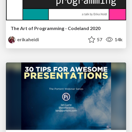
The Art of Programming - Codeland 2020
erikaheidi
57
14k