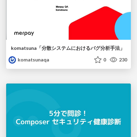
komatsuna「分散システムにおけるバグ分析手法」
komatsunaqa
0
230