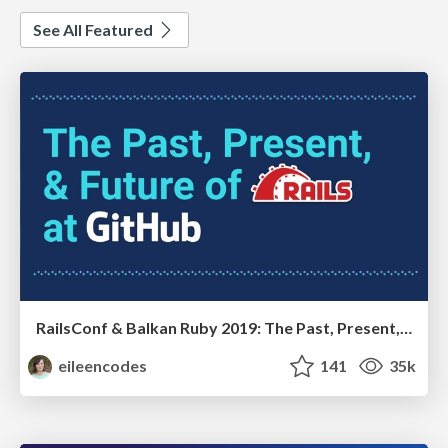
See All Featured
RailsConf & Balkan Ruby 2019: The Past, Present, and Future of Rails at GitHub
eileencodes
141
35k