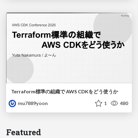
Terraform標準の組織で AWS CDKをどう使うか
mu7889yoon
1
480
Featured