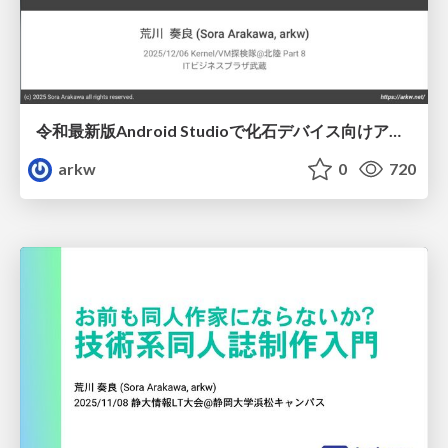
令和最新版Android Studioで化石デバイス向けアプリを作る
arkw
0
720