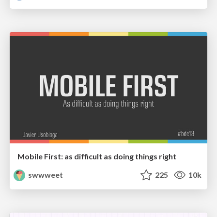
Mobile First: as difficult as doing things right
swwweet
225
10k