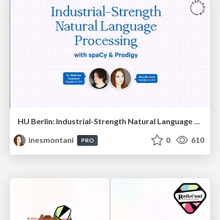
HU Berlin: Industrial-Strength Natural Language Processing with spaCy and Prodigy
inesmontani
0
610
PRO