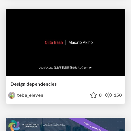
Design dependencies
teba_eleven
0
150