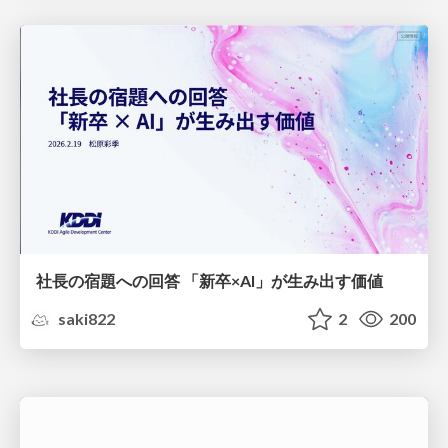
社長の宿題への回答 「新卒×AI」が生み出す価値
saki822
2
200