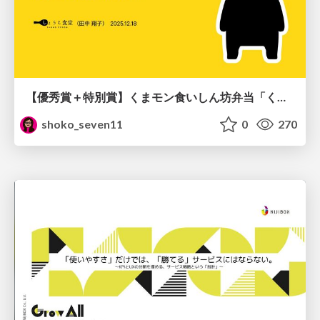
【優秀賞＋特別賞】くまモン食いしん坊弁当「くまモンの魔法の柑橘弁当」最終審査資料
shoko_seven11
0
270