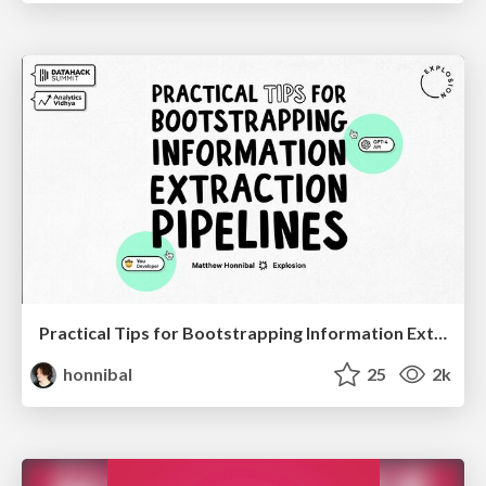
Practical Tips for Bootstrapping Information Extraction Pipelines
honnibal
25
2k