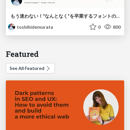
もう迷わない！“なんとなく”を卒業するフォントの選び方【村田俊英】
toshihidemurata
0
800
Featured
See All Featured