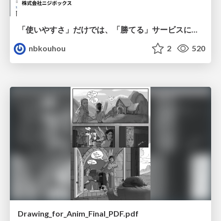
「使いやすさ」だけでは、「勝てる」サービスにはならない。〜KPIとUXの分断を埋める、サービス戦略という「指針」〜
nbkouhou
2
520
Drawing_for_Anim_Final_PDF.pdf