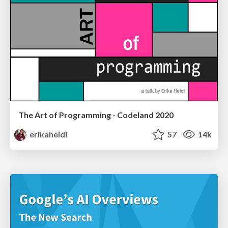
The Art of Programming - Codeland 2020
erikaheidi
57
14k