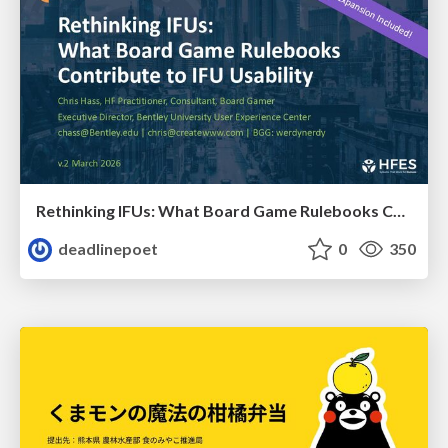
Rethinking IFUs: What Board Game Rulebooks Contribute to IFU Usability
deadlinepoet
0
350