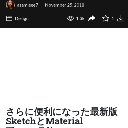
asamieee7
November 25, 2018
Design
1.3k
1
さらに便利になった最新版
SketchとMaterial