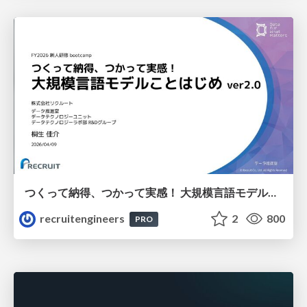
つくって納得、つかって実感！ 大規模言語モデルことはじめ ver2.0
recruitengineers
2
800
PRO