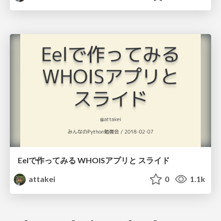
Eelで作ってみる WHOISアプリと スライド
attakei
0
1.1k