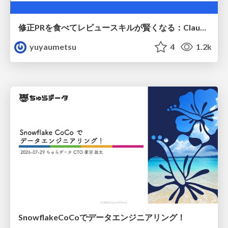
修正PRを食べてレビュースキルが賢くなる：Claude Codeによる自己改善サイクル
yuyaumetsu
4
1.2k
SnowflakeCoCoでデータエンジニアリング！