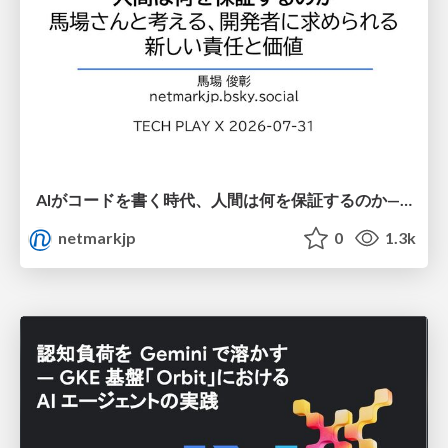
AIがコードを書く時代、人間は何を保証するのか———馬場さんと考える、開発者に求められる新しい責任と価値 - TECH PLAY
netmarkjp
0
1.3k