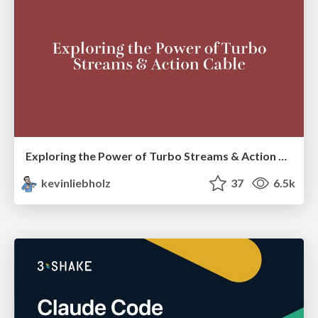
Exploring the Power of Turbo Streams & Action Cable | RailsConf2023
kevinliebholz
37
6.5k