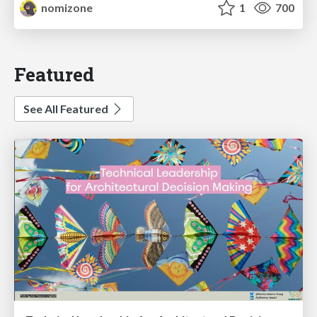
nomizone
1
700
Featured
See All Featured