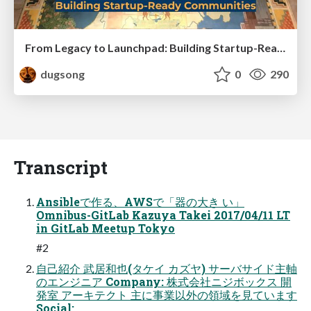
From Legacy to Launchpad: Building Startup-Ready Communities
dugsong
0
290
Transcript
Ansibleで作る、AWSで「器の⼤き い」
Omnibus-GitLab Kazuya Takei 2017/04/11 LT
in GitLab Meetup Tokyo
#2
⾃⼰紹介 武居和也(タケイ カズヤ) サーバサイド主軸
のエンジニア Company: 株式会社ニジボックス 開
発室 アーキテクト 主に事業以外の領域を⾒ています
Social: