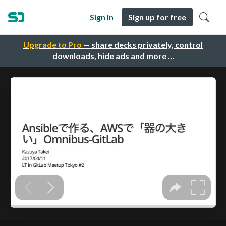
Sign in
Sign up for free
Upgrade to Pro
— share decks privately, control
downloads, hide ads and more …