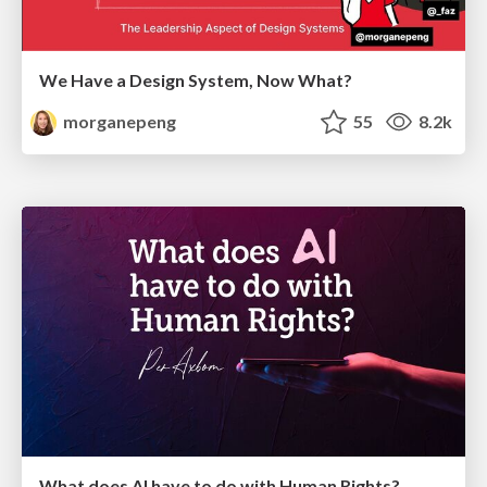
We Have a Design System, Now What?
morganepeng
55
8.2k
What does AI have to do with Human Rights?