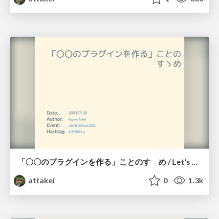
「〇〇のプラグインを作る」ことのすゝめ / Let's develop plugins
attakei
0
1.3k