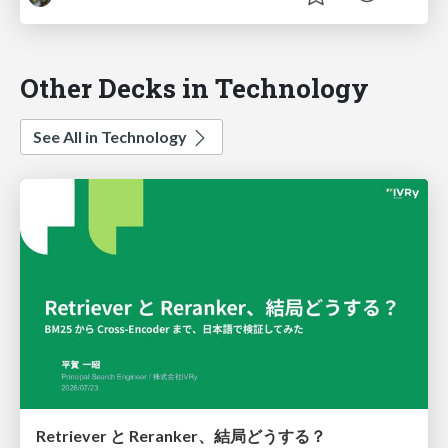
Other Decks in Technology
See All in Technology
Retriever と Reranker、結局どうする？