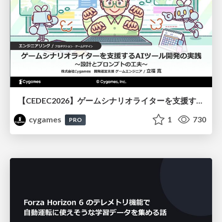
【CEDEC2026】ゲームシナリオライターを支援するAIツール開発の実践 ― 設計とプロンプトの工夫 ―
cygames
1
730
PRO