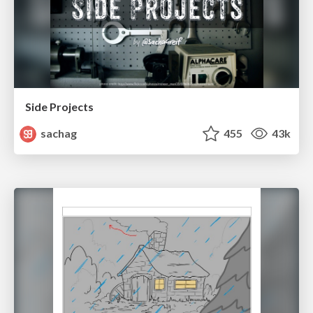
Side Projects
sachag
455
43k