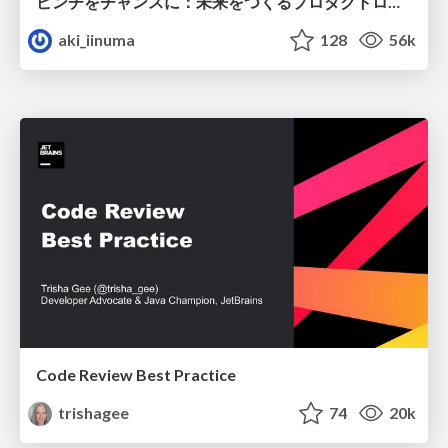
ピンチをチャンスに：未来をつくるプロダクトロードマップ #pmconf2020
aki_iinuma
128
56k
Code Review Best Practice
trishagee
74
20k