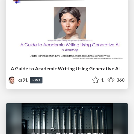
A Guide to Academic Writing Using Generative AI - A Workshop
ks91
1
360
PRO