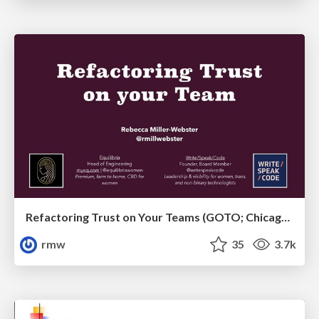
Refactoring Trust on Your Teams (GOTO; Chicago 2020)
rmw
35
3.7k