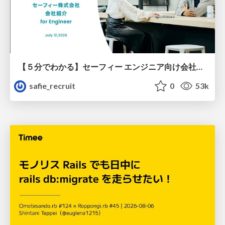
【５分でわかる】セーフィー エンジニア向け会社紹介
safie_recruit
0
53k