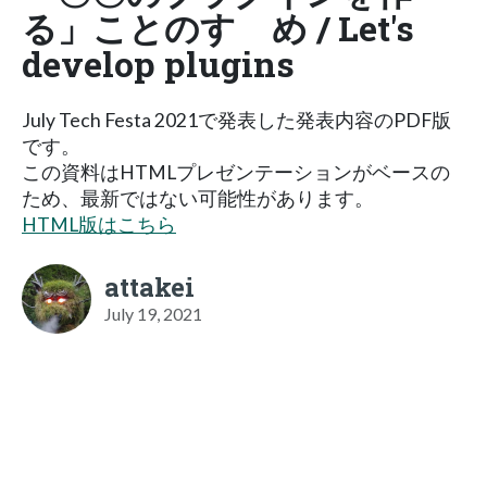
る」ことのすゝめ / Let's
develop plugins
July Tech Festa 2021で発表した発表内容のPDF版
です。
この資料はHTMLプレゼンテーションがベースの
ため、最新ではない可能性があります。
HTML版はこちら
attakei
July 19, 2021