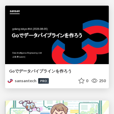
Goでデータパイプラインを作ろう
sansantech
0
250
PRO