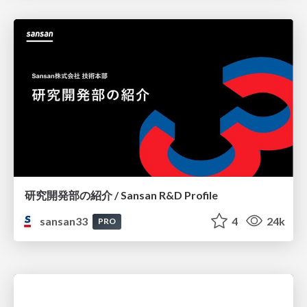
研究開発部の紹介 / Sansan R&D Profile
sansan33
4
24k
PRO