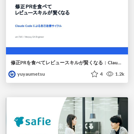
修正PRを食べてレビュースキルが賢くなる：Claude Codeによる自己改善サイクル
yuyaumetsu
4
1.2k