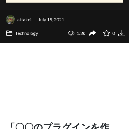
attakei
July 19, 2021
Technology
1.3k
0
「〇〇のプラグインを作