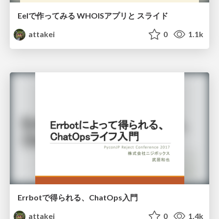
Eelで作ってみる WHOISアプリと スライド
attakei
0
1.1k
Errbotで得られる、ChatOps入門
attakei
0
1.4k