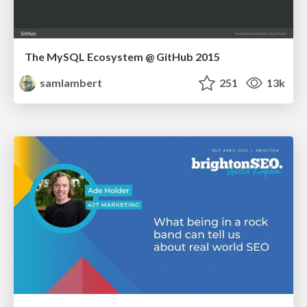
The MySQL Ecosystem @ GitHub 2015
samlambert
251
13k