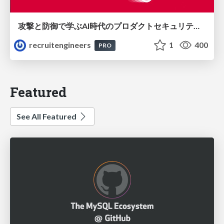
攻撃と防御で学ぶAI時代のプロダクトセキュリティ演習
recruitengineers
1
400
PRO
Featured
See All Featured