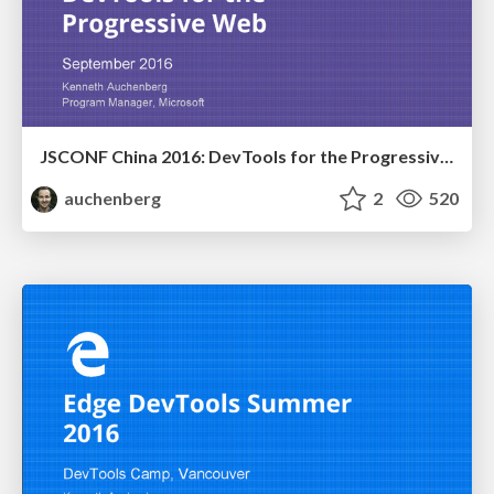
JSCONF China 2016: DevTools for the Progressive Web
auchenberg
2
520