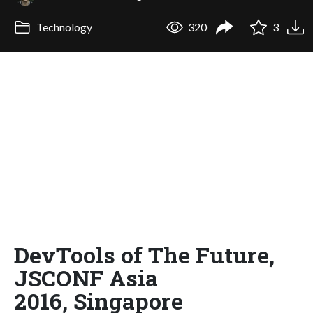
Technology
320
3
DevTools of The Future,
JSCONF Asia
2016, Singapore