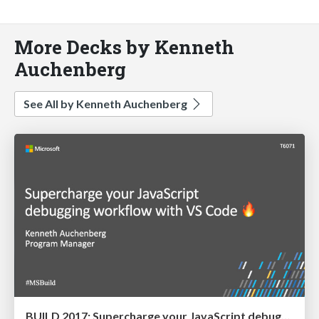
More Decks by Kenneth
Auchenberg
See All by Kenneth Auchenberg
BUILD 2017: Supercharge your JavaScript debugging workflow with VS Code 🔥