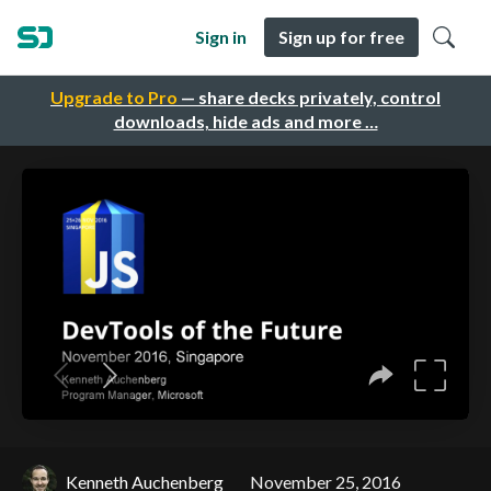
Sign in
Sign up for free
Upgrade to Pro
— share decks privately, control
downloads, hide ads and more …
Kenneth Auchenberg
November 25, 2016