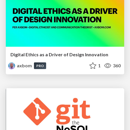
Digital Ethics as a Driver of Design Innovation
axbom
1
360
PRO