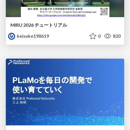
MIRU 2026 チュートリアル
keisuke198619
0
820