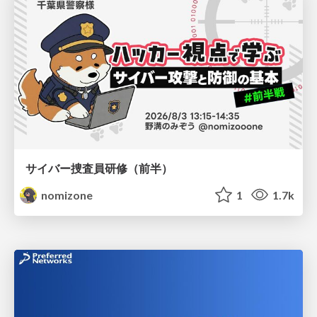
サイバー捜査員研修（前半）
nomizone
1
1.7k