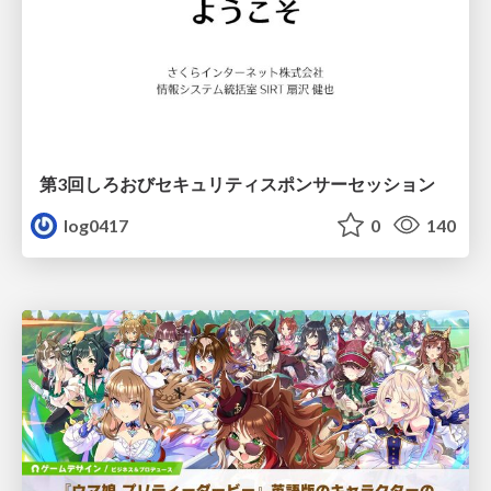
第3回しろおびセキュリティスポンサーセッション
log0417
0
140