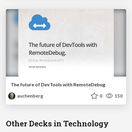
The future of DevTools with RemoteDebug
auchenberg
0
150
Other Decks in Technology