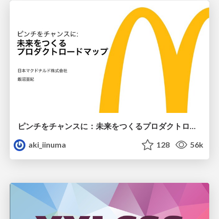
ピンチをチャンスに：未来をつくるプロダクトロードマップ #pmconf2020
aki_iinuma
128
56k