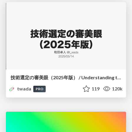
技術選定の審美眼（2025年版） / Understanding the Spiral of Technologies 2025 edition
twada
119
120k
PRO