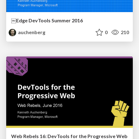
￼Edge DevTools Summer 2016
auchenberg
0
210
Web Rebels 16: DevTools for the Progressive Web