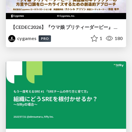
【CEDEC2026】『ウマ娘 プリティーダービー』 英語版のキャラクターの方言や口調をローカライズするための創造的アプローチ
cygames
1
180
PRO