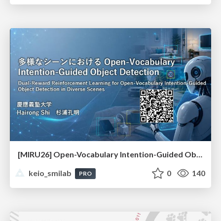
[MIRU26] Open-Vocabulary Intention-Guided Object Detection in Diverse Scenes
keio_smilab
0
140
PRO