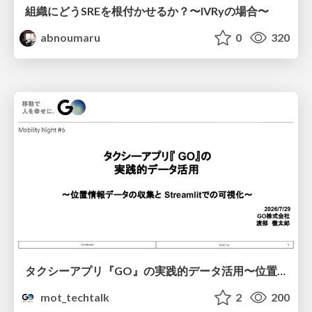
組織にどうSREを根付かせるか？〜IVRyの場合〜
abnoumaru
0
320
タクシーアプリ『GO』の実践的データ活用〜位置情報データの収集とStreamlitでの可視化〜
mot_techtalk
2
200