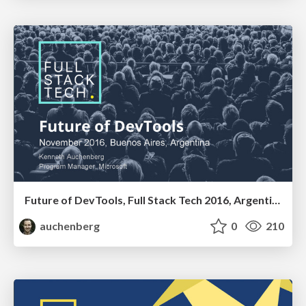
Future of DevTools, Full Stack Tech 2016, Argentina
auchenberg
0
210