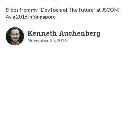
Slides from my "DevTools of The Future" at JSCONF
Asia 2016 in Singapore
Kenneth Auchenberg
November 25, 2016