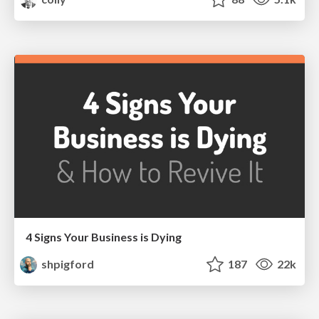
4 Signs Your Business is Dying
shpigford
187
22k