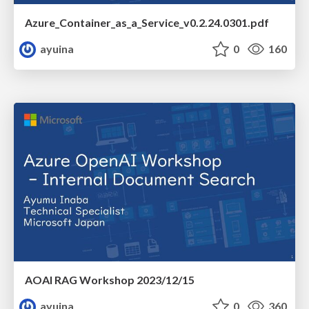
Azure_Container_as_a_Service_v0.2.24.0301.pdf
ayuina
0
160
AOAI RAG Workshop 2023/12/15
ayuina
0
360