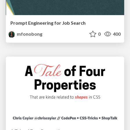
Prompt Engineering for Job Search
mfonobong
0
400