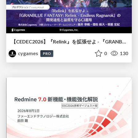
【CEDEC2026】『Relink』を拡張せよ - 『GRANBLUE FANTASY: Relink - Endless Ragnarok』の開発速度と品質を守るCI運用
cygames
0
130
PRO