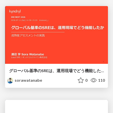
グローバル基準のSREは、運用現場でどう機能したか：成熟度アセスメントの実践 ／ SRE NEXT 2026
sorawatanabe
0
110