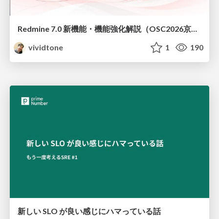
Redmine 7.0 新機能・機能強化解説（OSC2026京都ダイジェスト版）
vividtone
1
190
新しい SLO が良い感じにハマっている話