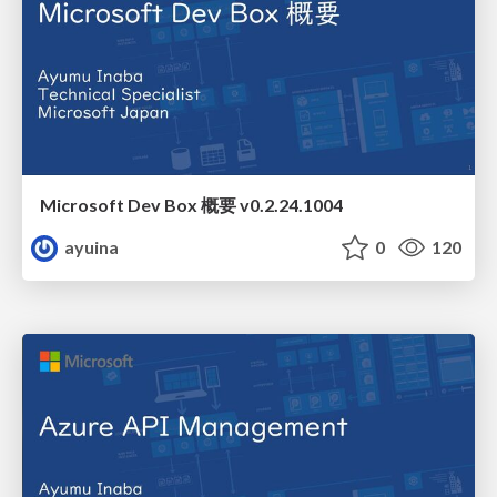
Microsoft Dev Box 概要 v0.2.24.1004
ayuina
0
120