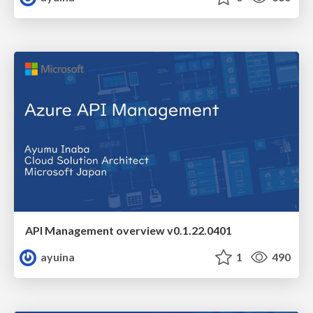
API Management overview v0.1.22.0401
ayuina
1
490