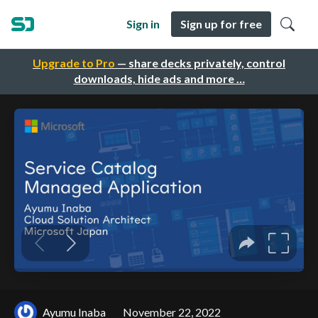
Sign in
Sign up for free
Upgrade to Pro
— share decks privately, control
downloads, hide ads and more …
Ayumu Inaba
November 22, 2022