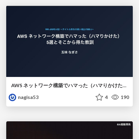
AWS ネットワーク構築でハマった（ハマりかけた） 5選とそこから得た教訓
nagisa53
4
190