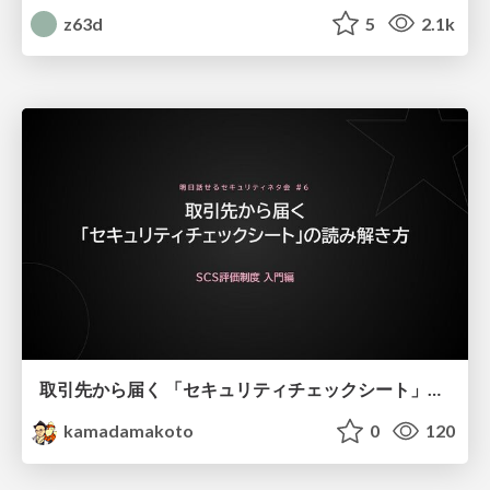
z63d
5
2.1k
取引先から届く 「セキュリティチェックシート」の読み解き方
kamadamakoto
0
120