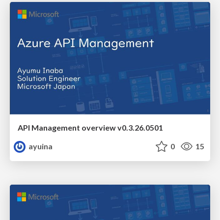
API Management overview v0.3.26.0501
ayuina
0
15