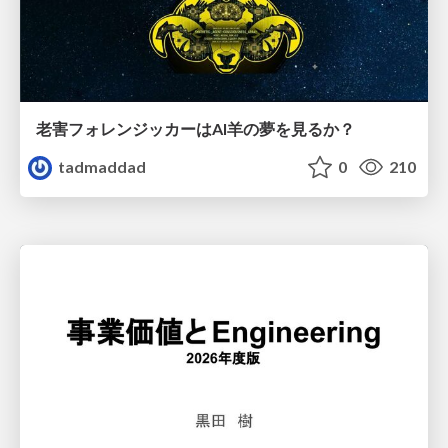
老害フォレンジッカーはAI羊の夢を見るか？
tadmaddad
0
210