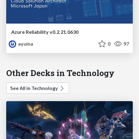
Azure Reliability v0.2.21.0630
ayuina
0
97
Other Decks in Technology
See All in Technology