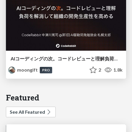
AIコーディングの次。コードレビューと理解負荷を解消して組織の開発生産性を高める
moongift
2
1.8k
PRO
Featured
See All Featured