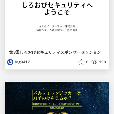
第3回しろおびセキュリティスポンサーセッション
log0417
0
150