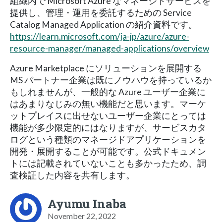
組織内で Microsoft Azure なマネージドサービスを
提供し、管理・運用を委託するための Service
Catalog Managed Application の紹介資料です。
https://learn.microsoft.com/ja-jp/azure/azure-
resource-manager/managed-applications/overview
Azure Marketplace にソリューションを展開する
MS パートナー企業は既にノウハウを持っているか
もしれませんが、一般的な Azure ユーザー企業に
はあまりなじみの無い機能だと思います。マーケ
ットプレイスに出せないユーザー企業にとっては
機能が多少限定的にはなりますが、サービスカタ
ログという種類のマネージドアプリケーションを
開発・展開することが可能です。公式ドキュメン
トには記載されていないことも多かったため、調
査検証した内容を共有します。
Ayumu Inaba
November 22, 2022