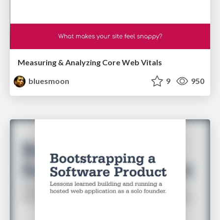
Measuring & Analyzing Core Web Vitals
bluesmoon
9
950