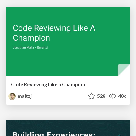
Code Reviewing Like a Champion
maltzj
528
40k