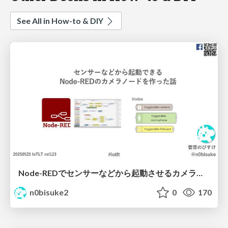
See All in How-to & DIY
Node-REDでセンサーなどから起動させるカメラノードを作ったよ IoTLT vol123 #iotlt
n0bisuke2
0
170