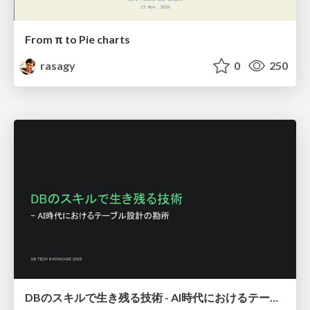
From π to Pie charts
rasagy
0
250
DBのスキルで生き残る技術 - AI時代におけるテーブル設計の勘所