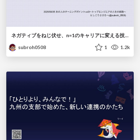
ネガティブをねじ伏せ、n=1のキャリアに変える技術
subroh0508
1
1.2k