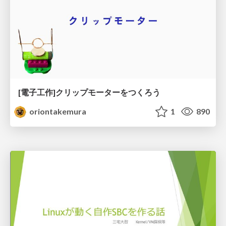
[電子工作]クリップモーターをつくろう
oriontakemura
1
890