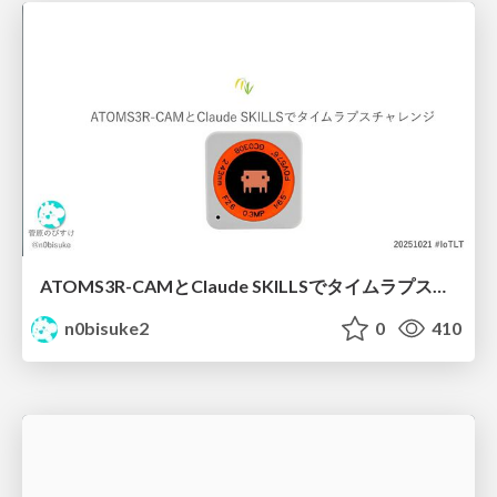
ATOMS3R-CAMとClaude SKILLSでタイムラプスチャレンジ #iotlt
n0bisuke2
0
410