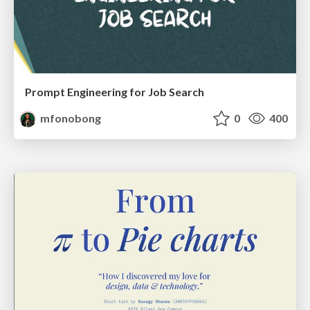
Prompt Engineering for Job Search
mfonobong
0
400