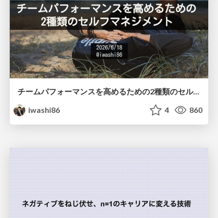
チームパフォーマンスを高めるための2種類のセルフマネジメント / Two Types of Self-Management for Improving Team Performance
iwashi86
4
860