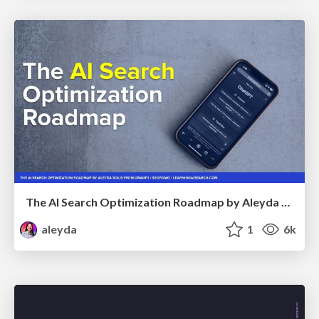
The AI Search Optimization Roadmap by Aleyda Solis
aleyda
1
6k