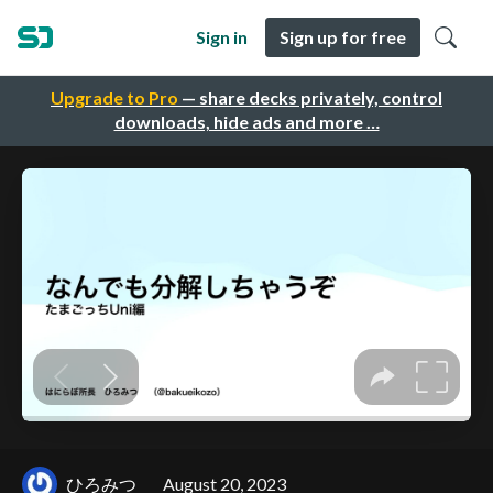
Sign in
Sign up for free
Upgrade to Pro
— share decks privately, control
downloads, hide ads and more …
ひろみつ
August 20, 2023