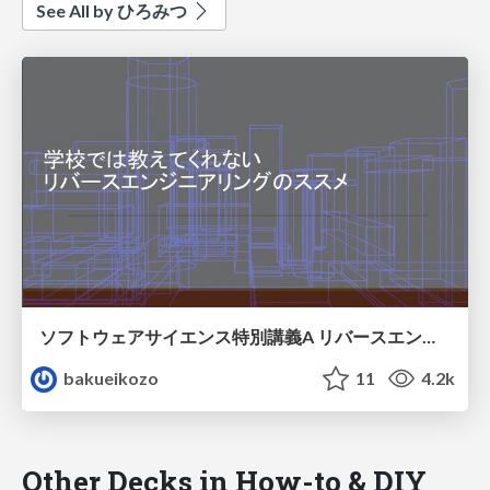
See All by ひろみつ
ソフトウェアサイエンス特別講義A リバースエンジニアリング(2024/2/10 5限)
bakueikozo
11
4.2k
Other Decks in How-to & DIY