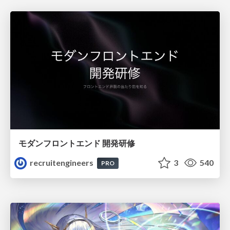
モダンフロントエンド 開発研修
recruitengineers
3
540
PRO