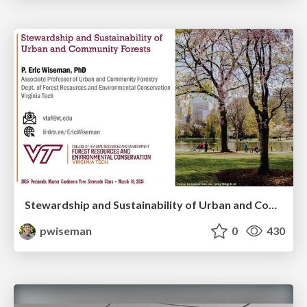
Stewardship and Sustainability of Urban and Community Forests
pwiseman
0
430