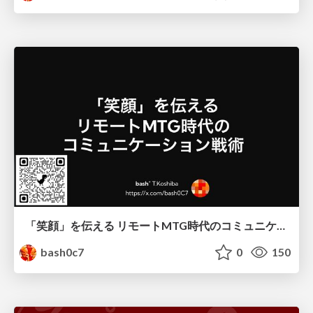
「笑顔」を伝える リモートMTG時代のコミュニケーション戦術
bash0c7
0
150