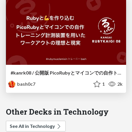
#kanrk08 / 公開版 PicoRubyとマイコンでの自作トレーニング計測装置を用いたワークアウトの理想と現実
bash0c7
1
2k
Other Decks in Technology
See All in Technology