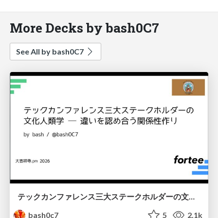
More Decks by bash0C7
See All by bash0C7
テックカンファレンス三大ステークホルダーの文化人類学 ─ 違いを認め合う関係性作り
bash0c7
5
2.1k