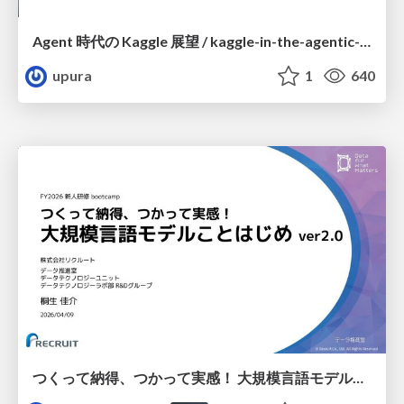
Agent 時代の Kaggle 展望 / kaggle-in-the-agentic-era
upura
1
640
つくって納得、つかって実感！ 大規模言語モデルことはじめ ver2.0