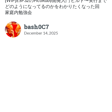
[WIP]ESP32のPicoRuby開発入門 ビルド〜実行まで
どのようになってるのかをわかりたくなった回
家庭内勉強会
bash0C7
December 14, 2025