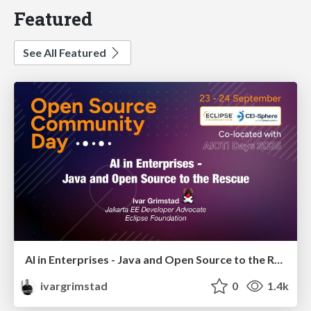
Featured
See All Featured
AI in Enterprises - Java and Open Source to the Rescue
ivargrimstad
0
1.4k