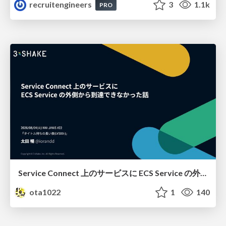
recruitengineers
3
1.1k
PRO
Service Connect 上のサービスに ECS Service の外側から到達できなかった話
ota1022
1
140