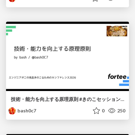
技術・能力を向上する原理原則 #きのこセッションa #きのこ2026
bash0c7
0
250