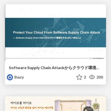
Software Supply Chain Attackからクラウド環境を守るためにできること
lhazy
2
200