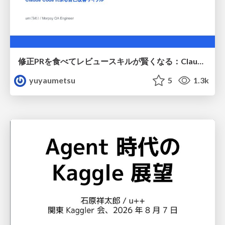
修正PRを食べてレビュースキルが賢くなる：Claude Codeによる自己改善サイクル
yuyaumetsu
5
1.3k