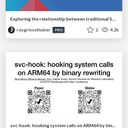
Exploring the relationship between traditional SERPs and Gen AI search
raygrieselhuber
2
4.2k
PRO
svc-hook: hooking system calls on ARM64 by binary rewriting