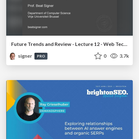
Future Trends and Review - Lecture 12 - Web Technologies (1019888BNR)
signer
0
3.7k
PRO