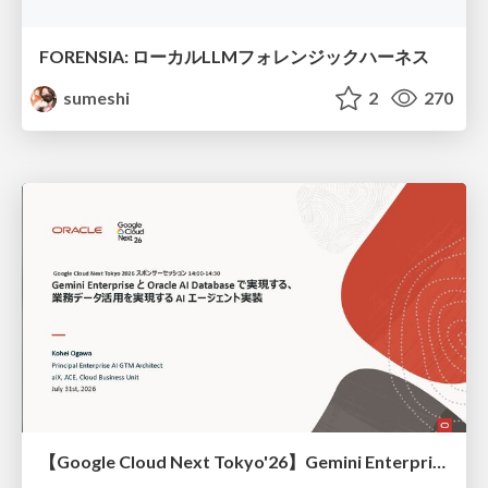
FORENSIA: ローカルLLMフォレンジックハーネス
sumeshi
2
270
【Google Cloud Next Tokyo'26】Gemini Enterprise と Oracle AI Database で実現する、 業務データ活用を実現する AI エージェント実装