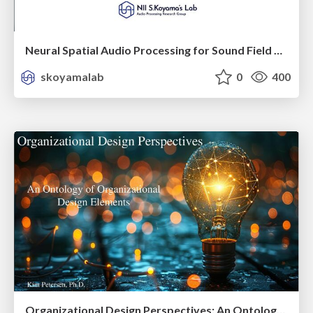
Neural Spatial Audio Processing for Sound Field Analysis and Control
skoyamalab
0
400
Organizational Design Perspectives: An Ontology of Organizational Design Elements