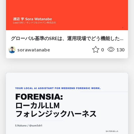
グローバル基準のSREは、運用現場でどう機能したか：成熟度アセスメントの実践 ／ SRE NEXT 2026
sorawatanabe
0
130