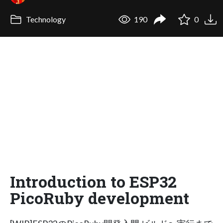
Technology
190
0
Introduction to ESP32
PicoRuby development