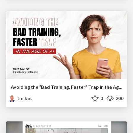
Avoiding the “Bad Training, Faster” Trap in the Age of AI
tmiket
0
200