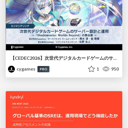
【CEDEC2026】次世代デジタルカードゲームのサーバー設計と運用 〜『Shadowverse: Worlds Beyond』の舞台裏～
cygames
1
950
PRO