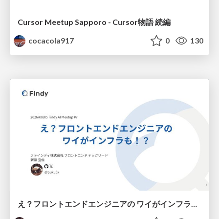
Cursor Meetup Sapporo - Cursor物語 続編
cocacola917
0
130
え？フロントエンドエンジニアの ワイがインフラも！？