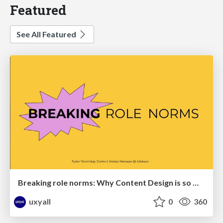
Featured
See All Featured
Breaking role norms: Why Content Design is so much more than writing copy - Taylor Woolridge
uxyall
0
360