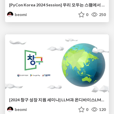
[PyCon Korea 2024 Session] 우리 모두는 스팸에서 자유로울 권리가 있다 - Smart Spam Filter 개발기
beomi
0
250
[2024 창구 성장 지원 세미나] LLM과 온디바이스LM으로 스팸필터 앱 서비스 만들기
beomi
0
120