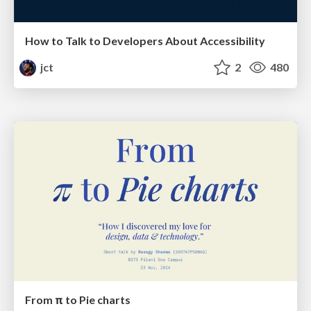
How to Talk to Developers About Accessibility
jct
2
480
From π to Pie charts