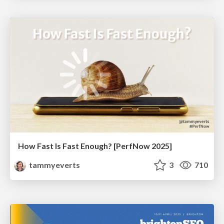
How Fast Is Fast Enough? [PerfNow 2025]
tammyeverts
3
710