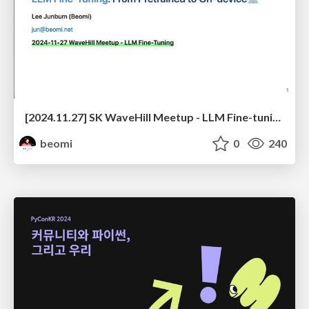
[2024.11.27] SK WaveHill Meetup - LLM Fine-tuning
beomi
0
240