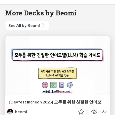
More Decks by Beomi
See All by Beomi
[Devfest Incheon 2025] 모두를 위한 친절한 언어모델(LLM) 학습 가이드
beomi
1
1.6k