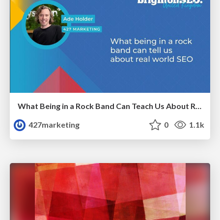
What Being in a Rock Band Can Teach Us About Real World SEO
427marketing
0
1.1k