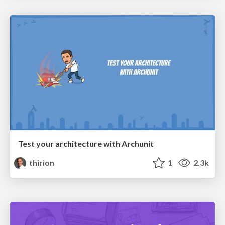
Test your architecture with Archunit
thirion
1
2.3k