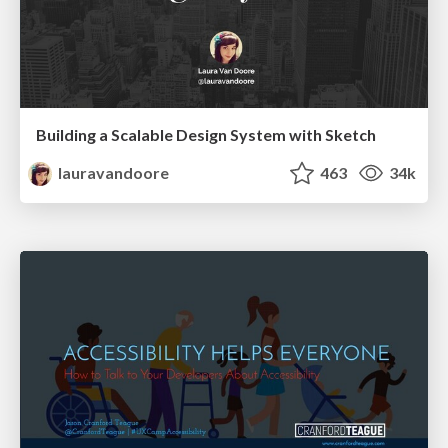
Building a Scalable Design System with Sketch
lauravandoore
463
34k