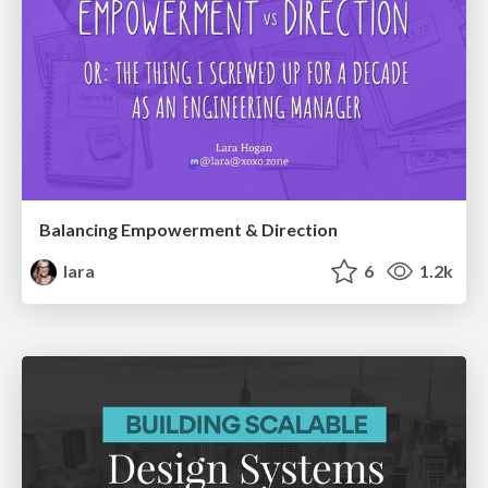
Balancing Empowerment & Direction
lara
6
1.2k