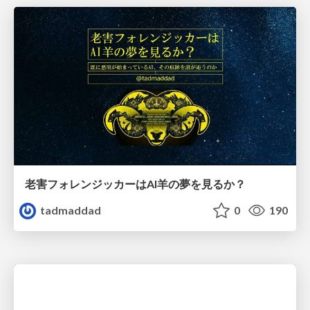
老害フォレンジッカーはAI羊の夢を見るか？
tadmaddad
0
190