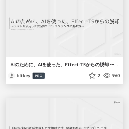
AIのために、AIを使った、Effect-TSからの脱却 〜テストを活用した安全なリファクタリングの進め方〜
bitkey
2
960
PRO