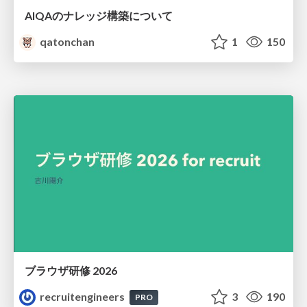
AIQAのナレッジ構築について
qatonchan
1
150
ブラウザ研修 2026
recruitengineers
3
190
PRO