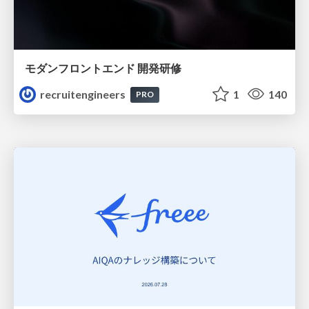
モダンフロントエンド 開発研修
recruitengineers
1
140
PRO