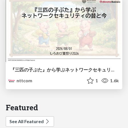
『三匹の子ぶた』から学ぶネットワークセキュリティの昔と今 / Network Security: Then and Now Through the Lens of The Three Little Pigs
nttcom
1
1.6k
Featured
See All Featured