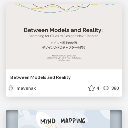
Between Models and Reality
mayunak
4
380