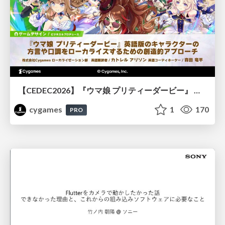
【CEDEC2026】『ウマ娘 プリティーダービー』 英語版のキャラクターの方言や口調をローカライズするための創造的アプローチ
cygames
1
170
PRO