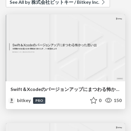
See All by 株式会社ビットキー / Bitkey Inc.
Swift＆Xcodeのバージョンアップにまつわる怖かった思い出 / Scary Memories of Swift and Xcode Updates
bitkey
0
150
PRO