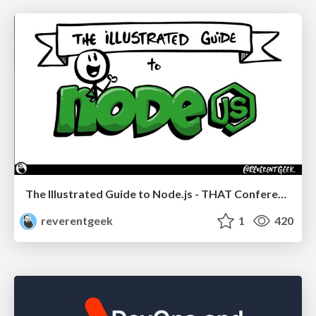
The Illustrated Guide to Node.js - THAT Conference 2024
reverentgeek
1
420