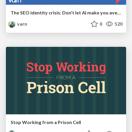
The SEO identity crisis: Don't let AI make you average
varn
0
520
Stop Working from a Prison Cell