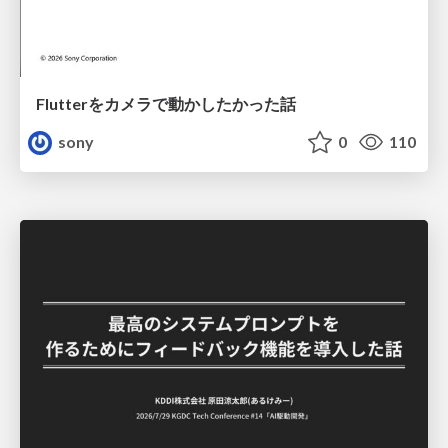
Flutterをカメラで動かしたかった話
sony
0
110