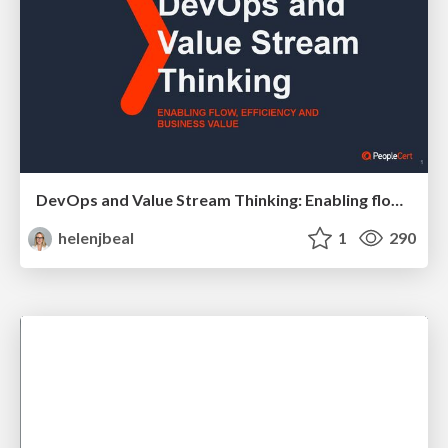
DevOps and Value Stream Thinking: Enabling flow, efficiency and business value
helenjbeal
1
290