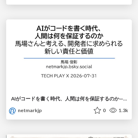
AIがコードを書く時代、人間は何を保証するのか———馬場さんと考える、開発者に求められる新しい責任と価値 - TECH PLAY
netmarkjp
0
1.3k