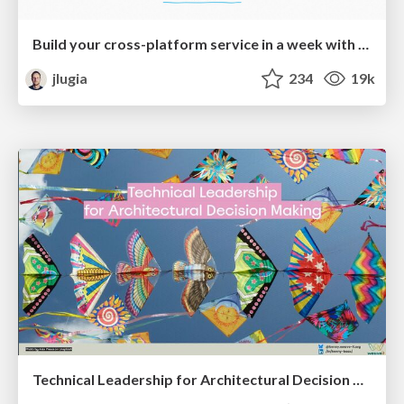
Build your cross-platform service in a week with App Engine
jlugia
234
19k
Technical Leadership for Architectural Decision Making