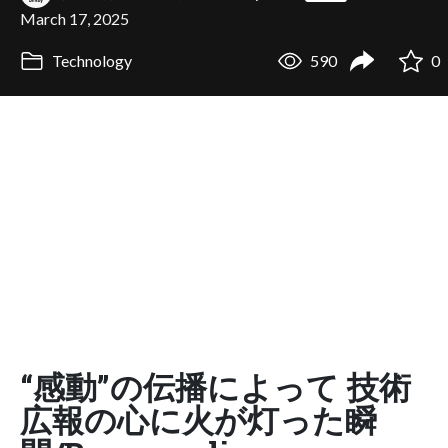
March 17, 2025
Technology
590
0
“感動”の伝播によって 技術
広報の心に火が灯った瞬