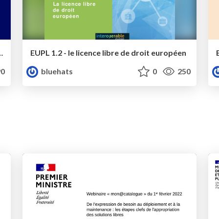
ntation de France Brevets
EUPL 1.2 - le licence libre de droit européen
0
bluehats
0
250