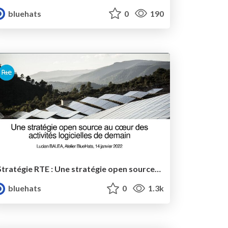
bluehats
0
190
Stratégie RTE : Une stratégie open source au cœur des activités logicielles de demain
bluehats
0
1.3k