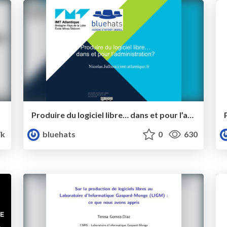
Produire du logiciel libre… dans et pour l’administration?
7k
bluehats
0
630