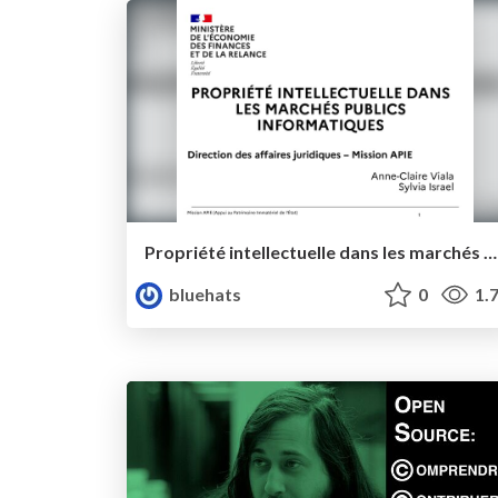
Propriété intellectuelle dans les marchés publics informatiques
bluehats
0
1.