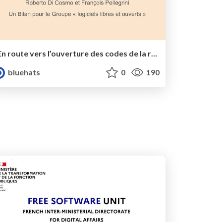
En route vers l’ouverture des codes de la recherche
bluehats
0
190