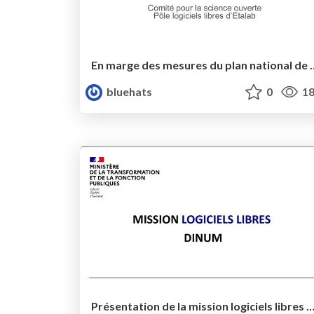
En marge des mesures du plan 
bluehats
0
18
Présentation de la mission logiciels libres de la 