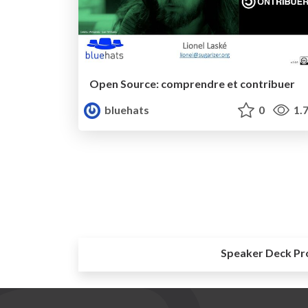
Open Source: comprendre et contribuer
bluehats
0
1.
Speaker Deck Pr