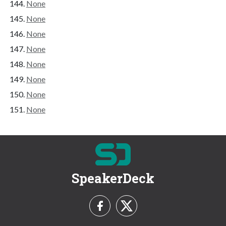
None
None
None
None
None
None
None
None
SpeakerDeck