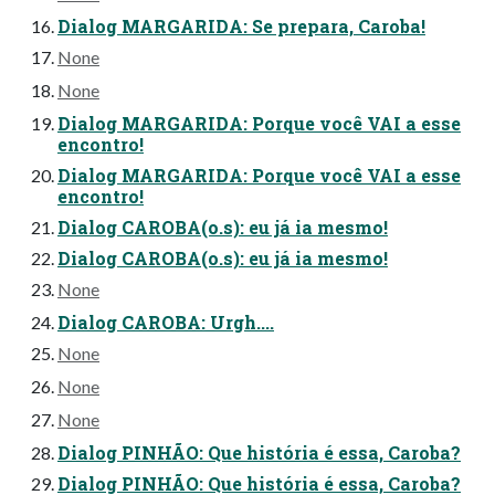
Dialog MARGARIDA: Se prepara, Caroba!
None
None
Dialog MARGARIDA: Porque você VAI a esse
encontro!
Dialog MARGARIDA: Porque você VAI a esse
encontro!
Dialog CAROBA(o.s): eu já ia mesmo!
Dialog CAROBA(o.s): eu já ia mesmo!
None
Dialog CAROBA: Urgh....
None
None
None
Dialog PINHÃO: Que história é essa, Caroba?
Dialog PINHÃO: Que história é essa, Caroba?