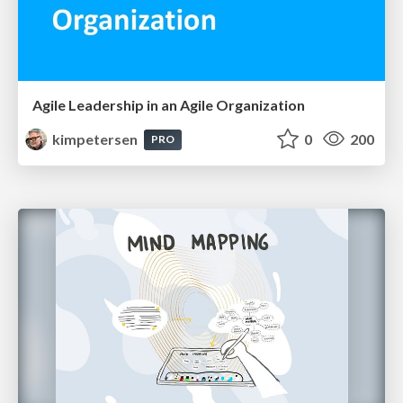
Agile Leadership in an Agile Organization
kimpetersen
0
200
PRO