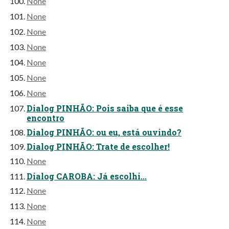
None
None
None
None
None
None
None
Dialog PINHÃO: Pois saiba que é esse
encontro
Dialog PINHÃO: ou eu, está ouvindo?
Dialog PINHÃO: Trate de escolher!
None
Dialog CAROBA: Já escolhi...
None
None
None