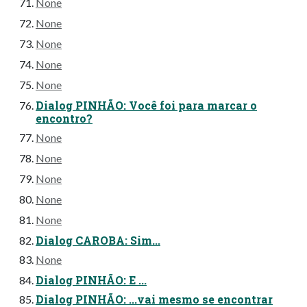
None
None
None
None
None
Dialog PINHÃO: Você foi para marcar o
encontro?
None
None
None
None
None
Dialog CAROBA: Sim...
None
Dialog PINHÃO: E ...
Dialog PINHÃO: ...vai mesmo se encontrar