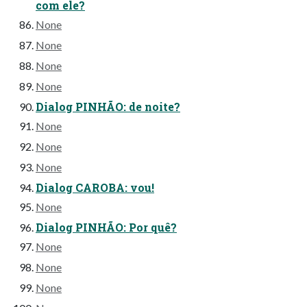
com ele?
None
None
None
None
Dialog PINHÃO: de noite?
None
None
None
Dialog CAROBA: vou!
None
Dialog PINHÃO: Por quê?
None
None
None