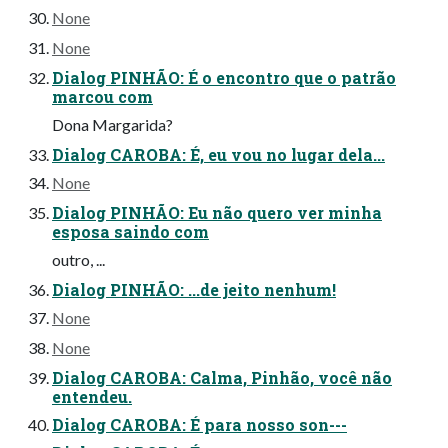
None
None
Dialog PINHÃO: É o encontro que o patrão
marcou com
Dona Margarida?
Dialog CAROBA: É, eu vou no lugar dela...
None
Dialog PINHÃO: Eu não quero ver minha
esposa saindo com
outro, ...
Dialog PINHÃO: ...de jeito nenhum!
None
None
Dialog CAROBA: Calma, Pinhão, você não
entendeu.
Dialog CAROBA: É para nosso son---