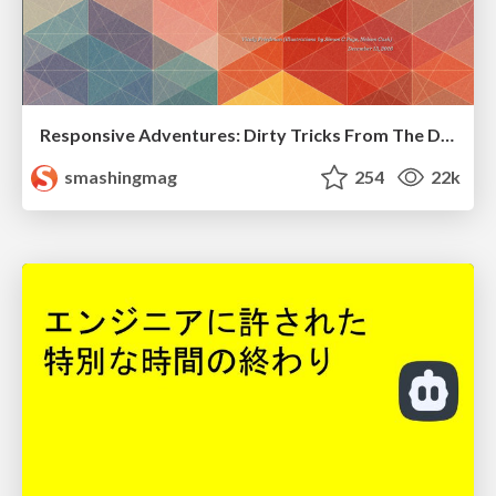
Responsive Adventures: Dirty Tricks From The Dark Corners of Front-End
smashingmag
254
22k