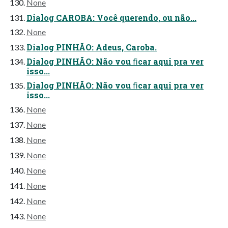
None
Dialog CAROBA: Você querendo, ou não...
None
Dialog PINHÃO: Adeus, Caroba.
Dialog PINHÃO: Não vou ﬁcar aqui pra ver
isso...
Dialog PINHÃO: Não vou ﬁcar aqui pra ver
isso...
None
None
None
None
None
None
None
None