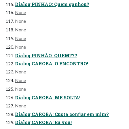
Dialog PINHÃO: Quem ganhou?
None
None
None
None
None
Dialog PINHÃO: QUEM???
Dialog CAROBA: O ENCONTRO!
None
None
None
Dialog CAROBA: ME SOLTA!
None
Dialog CAROBA: Custa conﬁar em mim?
Dialog CAROBA: Eu vou!