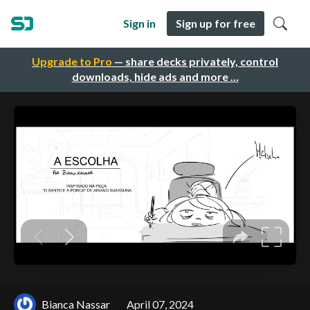
Sign in
Sign up for free
Upgrade to Pro
— share decks privately, control
downloads, hide ads and more …
Bianca Nassar
April 07, 2024