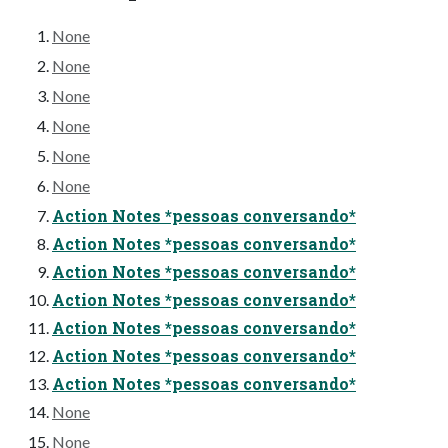
None
None
None
None
None
None
Action Notes *pessoas conversando*
Action Notes *pessoas conversando*
Action Notes *pessoas conversando*
Action Notes *pessoas conversando*
Action Notes *pessoas conversando*
Action Notes *pessoas conversando*
Action Notes *pessoas conversando*
None
None