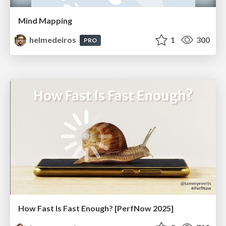
Mind Mapping
helmedeiros
1
300
PRO
How Fast Is Fast Enough? [PerfNow 2025]