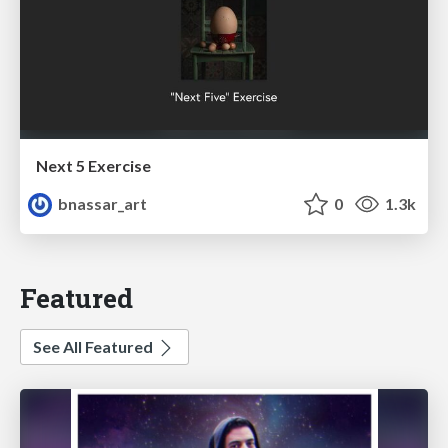
Next 5 Exercise
bnassar_art
0
1.3k
Featured
See All Featured