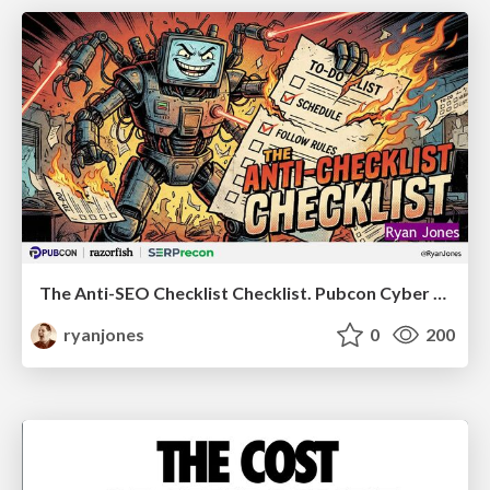
The Anti-SEO Checklist Checklist. Pubcon Cyber Week
ryanjones
0
200