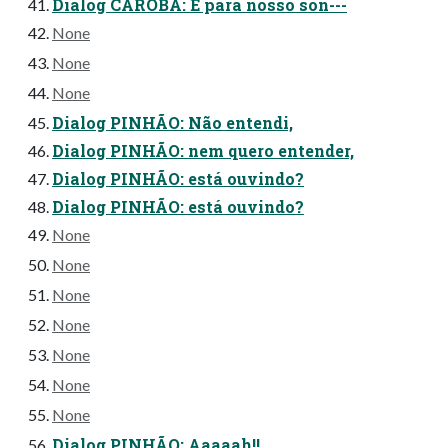
Dialog CAROBA: É para nosso son---
None
None
None
Dialog PINHÃO: Não entendi,
Dialog PINHÃO: nem quero entender,
Dialog PINHÃO: está ouvindo?
Dialog PINHÃO: está ouvindo?
None
None
None
None
None
None
None
Dialog PINHÃO: Aaaaah!!