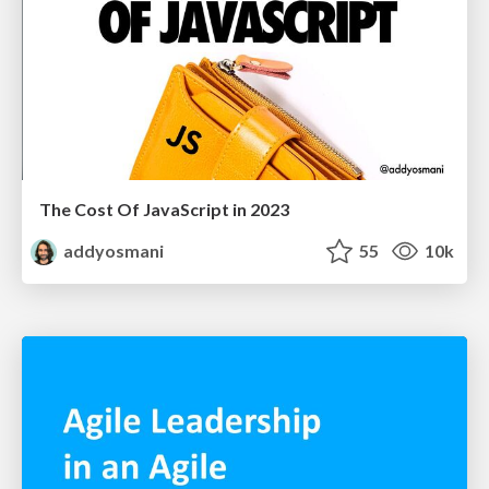
The Cost Of JavaScript in 2023
addyosmani
55
10k