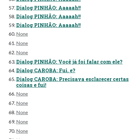
Dialog PINHÃO: Aaaaah!!
Dialog PINHÃO: Aaaaah!!
Dialog PINHÃO: Aaaaah!!
None
None
None
Dialog PINHÃO: Você já foi falar com ele?
Dialog CAROBA: Fui, e?
Dialog CAROBA: Precisava esclarecer certas
coisas e fui!
None
None
None
None
None