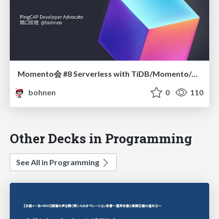
Momento会 #8 Serverless with TiDB/Momento/Postman
bohnen
0
110
Other Decks in Programming
See All in Programming