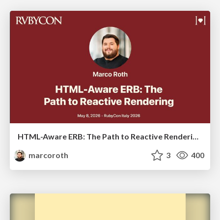
HTML-Aware ERB: The Path to Reactive Rendering @ RubyCon 2026, Rimini, Italy
marcoroth
3
400