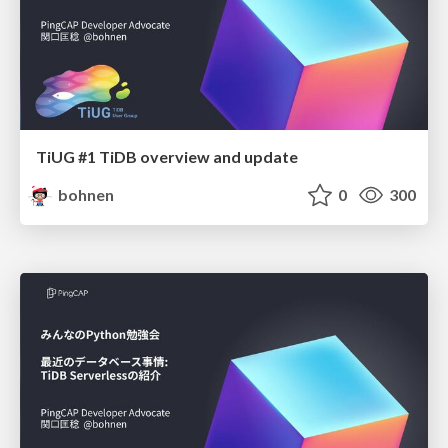
TiUG #1 TiDB overview and update
bohnen
0
300