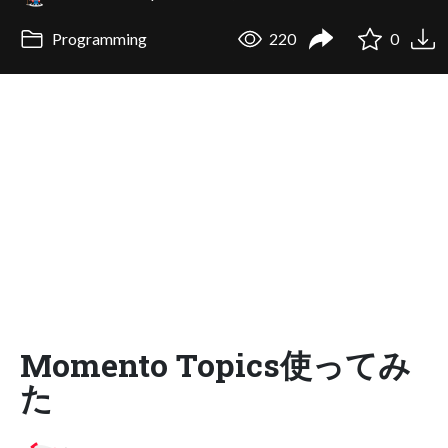
Programming
220
0
Momento Topics使ってみ
た