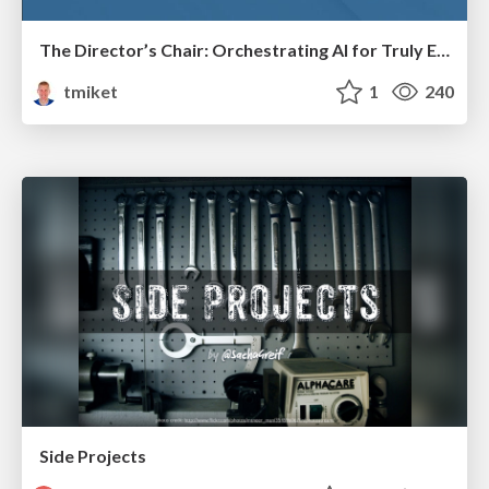
The Director’s Chair: Orchestrating AI for Truly Effective Learning
tmiket
1
240
Side Projects