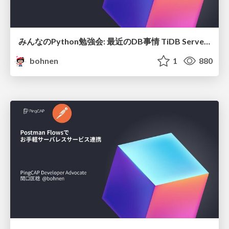
みんなのPython勉強会: 最近のDB事情 TiDB Serverlessの紹介
bohnen
1
880