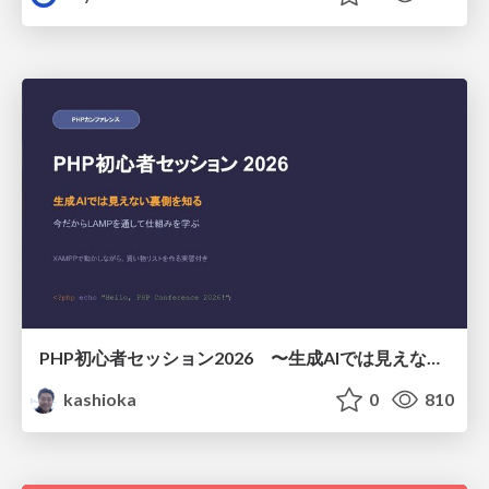
PHP初心者セッション2026 〜生成AIでは見えない裏側を知る：今だからLAMPを通して仕組みを学ぶ〜
kashioka
0
810