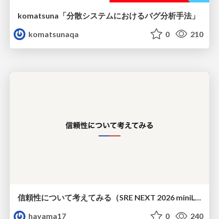
komatsuna「分散システムにおけるバグ分析手法」
komatsunaqa
0
210
信頼性について考えてみる（SRE NEXT 2026 miniLT）
hayama17
0
240