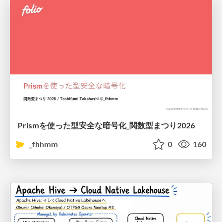
Prismを使った型安全な暗号化_関数型まつり2026
_fhhmm
0
160