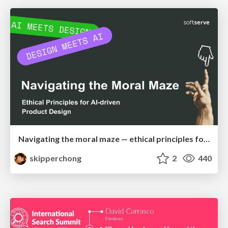
Navigating the moral maze — ethical principles for Al-driven product design
skipperchong
2
440