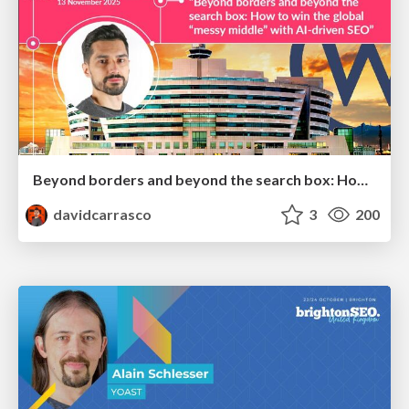
Beyond borders and beyond the search box: How to win the global "messy middle" with AI-driven SEO
davidcarrasco
3
200