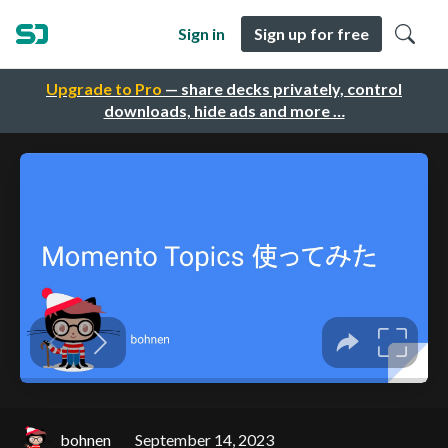
Sign in
Sign up for free
Upgrade to Pro
— share decks privately, control
downloads, hide ads and more …
bohnen
September 14, 2023