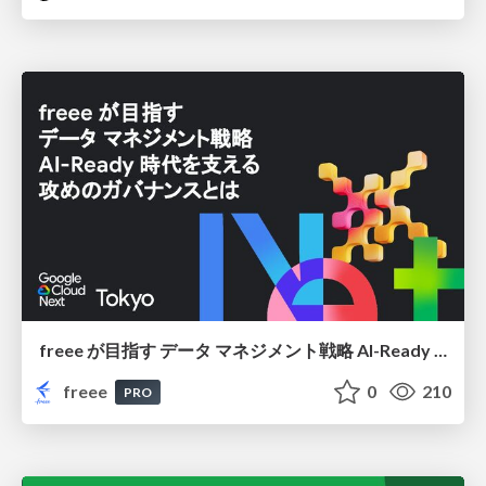
freee が目指す データ マネジメント戦略 AI-Ready 時代を支える 攻めのガバナンスとは
freee
0
210
PRO