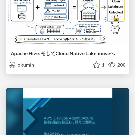
Apache Hive: そしてCloud Native Lakehouseへ
okumin
1
200