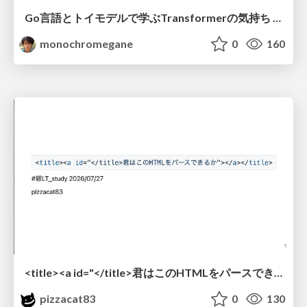
Go言語とトイモデルで学ぶTransformerの気持ち / fukuokago23-transformer
monochromegane
0
160
<title><a id="</title>君はこのHTMLをパースできるか"></a></title> #雑LT_study
pizzacat83
0
130