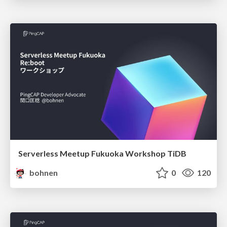
Serverless Meetup Fukuoka Workshop TiDB
bohnen
0
120