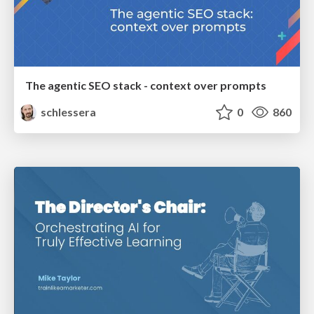
The agentic SEO stack - context over prompts
schlessera
0
860