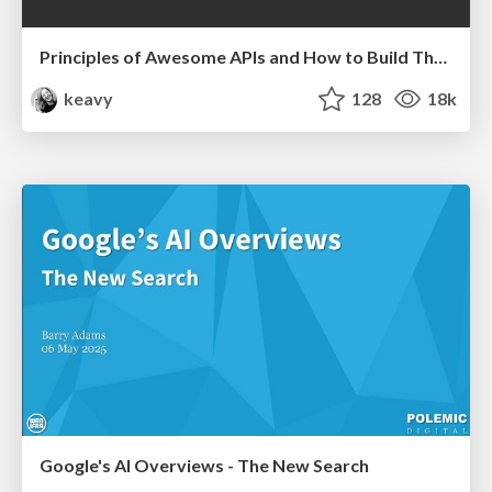
Principles of Awesome APIs and How to Build Them.
keavy
128
18k
Google's AI Overviews - The New Search