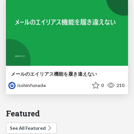
メールのエイリアス機能を履き違えない
isshinfunada
0
210
Featured
See All Featured