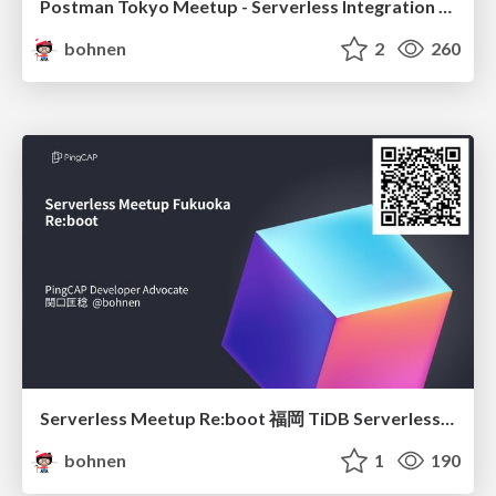
Postman Tokyo Meetup - Serverless Integration with Flows
bohnen
2
260
Serverless Meetup Re:boot 福岡 TiDB Serverlessの紹介
bohnen
1
190