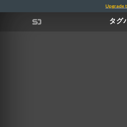
Upgrade t
タグバ