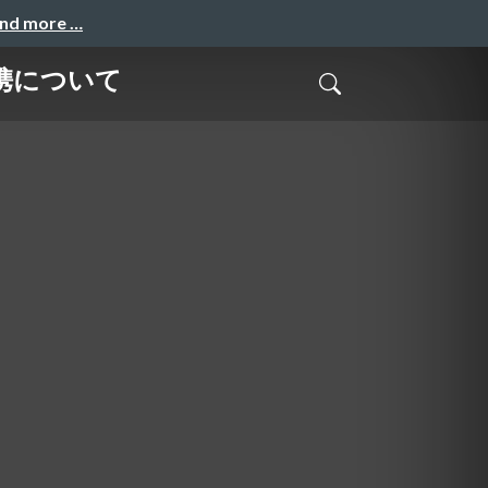
and more …
連携について