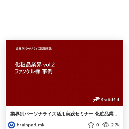
業界別パーソナライズ活用実践セミナー_化粧品業界_vol.2_ファンケル様_事例.pdf
brainpad_mk
0
2.7k