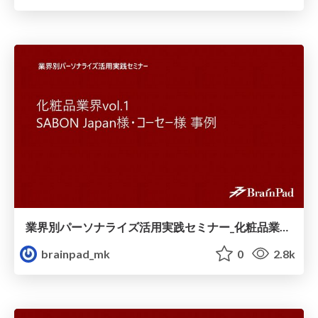
業界別パーソナライズ活用実践セミナー_化粧品業界vol.1_SABON_Japan様_コーセー様_事例.pdf
brainpad_mk
0
2.8k