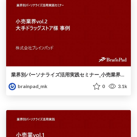
業界別パーソナライズ活用実践セミナー_小売業界vol.2_大手ドラッグストア様事例.pdf
brainpad_mk
0
3.1k