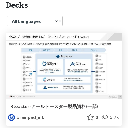
Decks
Language
Rtoaster-アールトースター製品資料(一部)
brainpad_mk
0
5.7k