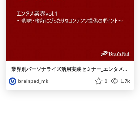
業界別パーソナライズ活用実践セミナー_エンタメ業界vol.1__興味_嗜好にぴったりなコンテンツ提供のポイント_.pdf
brainpad_mk
0
1.7k