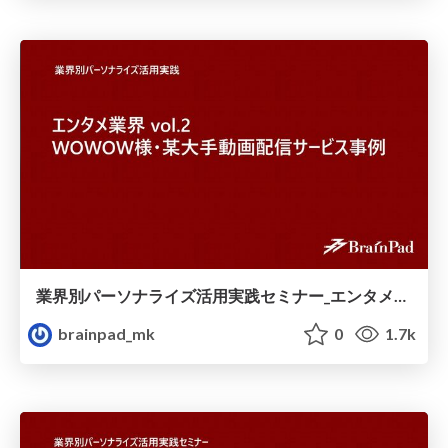
業界別パーソナライズ活用実践セミナー_エンタメ業界vol.2_WOWOW様_某大手動画配信サービス事例.pdf
brainpad_mk
0
1.7k