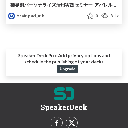
業界別パーソナライズ活用実践セミナー_アパレル業界vol.1_バロックジャパンリミテッド様_DIFFERENCE様_事例.pdf
brainpad_mk
0
3.1k
Speaker Deck Pro:
Add privacy options and
schedule the publishing of your decks
Upgrade
SpeakerDeck