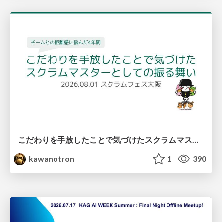
こだわりを手放したことで気づけたスクラムマスターとしての振る舞い
kawanotron
1
390