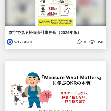
数字で見る松岡会計事務所（2026年版）
wf714201
0
360