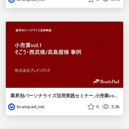
業界別パーソナライズ活用実践セミナー_小売業vol.1_そごう_西武様_高島屋様_事例.pdf
brainpad_mk
0
3.2k