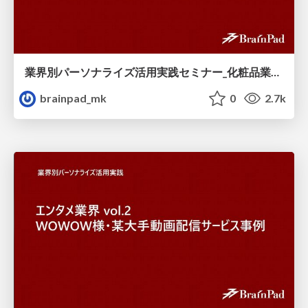
業界別パーソナライズ活用実践セミナー_化粧品業界_vol.2_ファンケル様_事例.pdf
brainpad_mk
0
2.7k