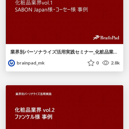
業界別パーソナライズ活用実践セミナー_化粧品業界vol.1_SABON_Japan様_コーセー様_事例.pdf
brainpad_mk
0
2.8k