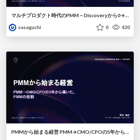
マルチプロダクト時代のPMM－Discoveryから0→1、Expansionまで フェーズで変わる期待役割とアサインの設計図
sasaguchi
0
420
PMMから始まる経営 PMM→CMO/CPOの5年から導いた、 PMMの役割