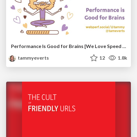
Performance Is Good for Brains [We Love Speed 2024]
tammyeverts
12
1.8k