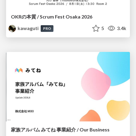
OKRの本質 / Scrum Fest Osaka 2026
kawaguti
5
3.4k
PRO
家族アルバム みてね 事業紹介 / Our Business