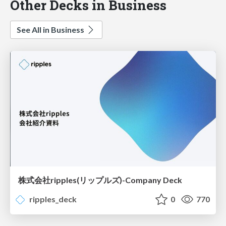
Other Decks in Business
See All in Business
株式会社ripples(リップルズ)-Company Deck
ripples_deck
0
770