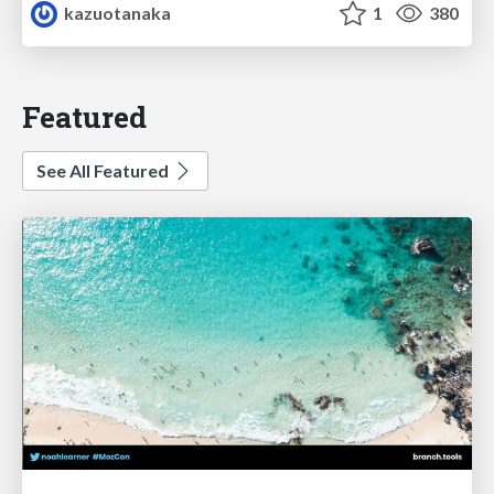
kazuotanaka
1
380
Featured
See All Featured