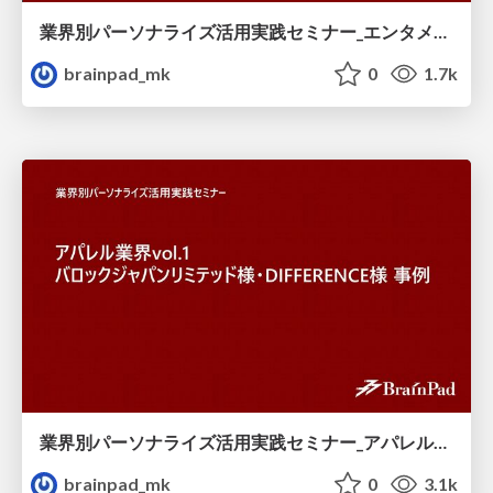
業界別パーソナライズ活用実践セミナー_エンタメ業界vol.2_WOWOW様_某大手動画配信サービス事例.pdf
brainpad_mk
0
1.7k
業界別パーソナライズ活用実践セミナー_アパレル業界vol.1_バロックジャパンリミテッド様_DIFFERENCE様_事例.pdf
brainpad_mk
0
3.1k