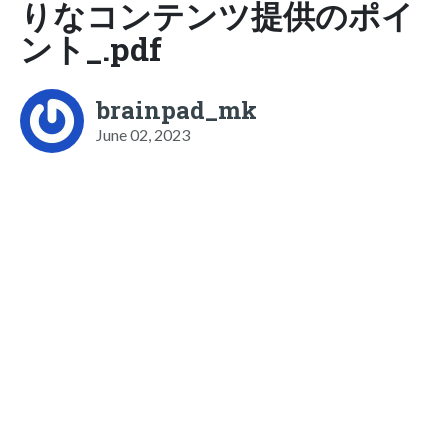
りなコンテンツ提供のポイ
ント_.pdf
brainpad_mk
June 02, 2023