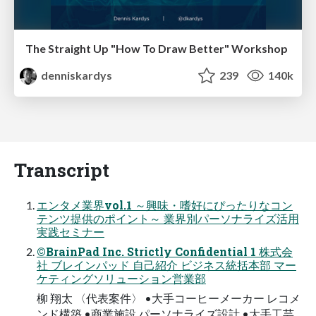
The Straight Up "How To Draw Better" Workshop
denniskardys
239
140k
Transcript
エンタメ業界vol.1 ～興味・嗜好にぴったりなコン
テンツ提供のポイント～ 業界別パーソナライズ活用
実践セミナー
©BrainPad Inc. Strictly Confidential 1 株式会
社 ブレインパッド 自己紹介 ビジネス統括本部 マー
ケティングソリューション営業部
柳 翔太 〈代表案件〉 •大手コーヒーメーカー レコメ
ンド構築 •商業施設 パーソナライズ設計 •大手工芸