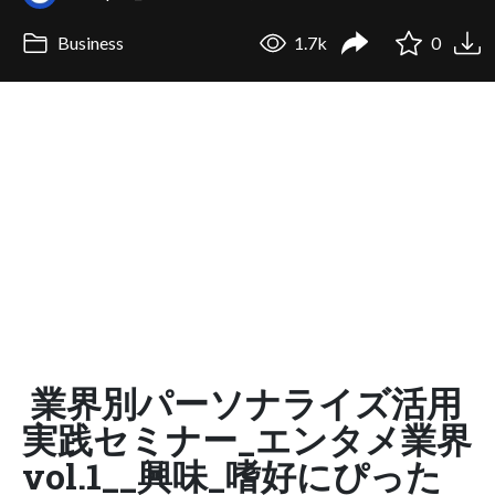
Business
1.7k
0
業界別パーソナライズ活用
実践セミナー_エンタメ業界
vol.1__興味_嗜好にぴった