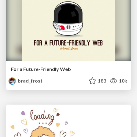
For a Future-Friendly Web
brad_frost
183
10k