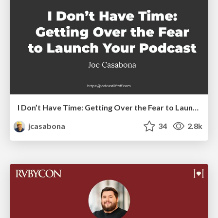
I Don’t Have Time: Getting Over the Fear to Launch Your Podcast
jcasabona
34
2.8k