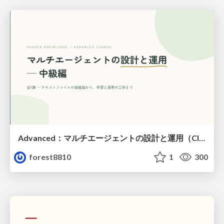
Advanced：マルチエージェントの設計と運用（Claude Code）
forest8810
1
300