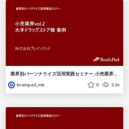
業界別パーソナライズ活用実践セミナー_小売業界vol.2_大手ドラッグストア様事例.pdf
brainpad_mk
0
3.1k