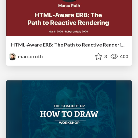
HTML-Aware ERB: The Path to Reactive Rendering @ RubyCon 2026, Rimini, Italy
marcoroth
3
400