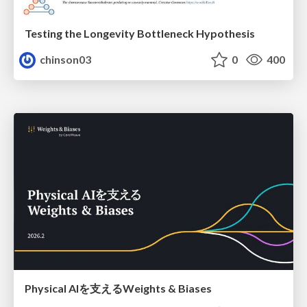
Testing the Longevity Bottleneck Hypothesis
chinson03
0
400
Physical AIを支えるWeights & Biases