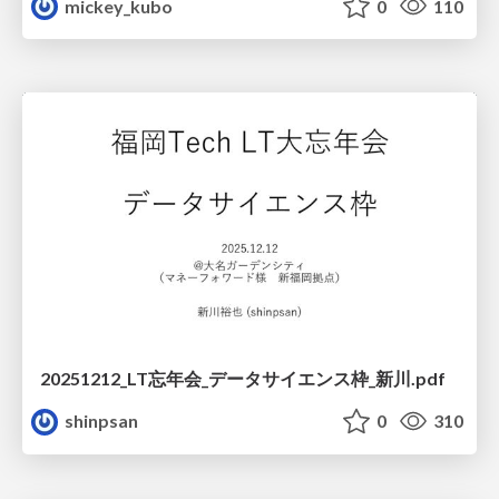
mickey_kubo
0
110
20251212_LT忘年会_データサイエンス枠_新川.pdf
shinpsan
0
310