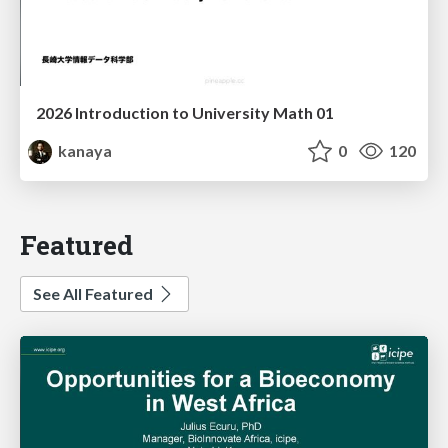
2026 Introduction to University Math 01
kanaya
0
120
Featured
See All Featured