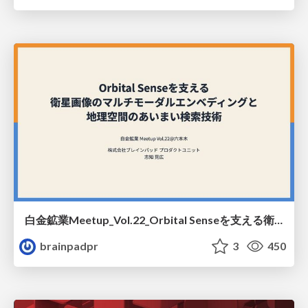
白金鉱業Meetup_Vol.22_Orbital Senseを支える衛星画像のマルチモーダルエンベディングと地理空間のあいまい検索技術
brainpadpr
3
450