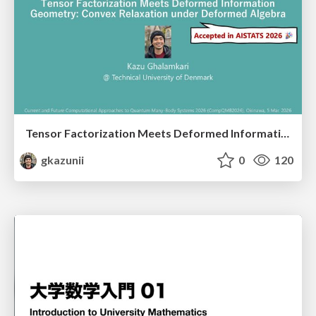
Tensor Factorization Meets Deformed Information Geometry: Convex Relaxation under Deformed Algebra
gkazunii
0
120