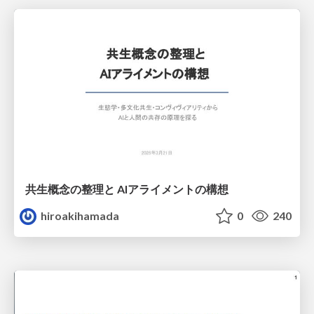
共生概念の整理と AIアライメントの構想
hiroakihamada
0
240