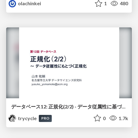
olachinkei
1
480
データベース12: 正規化(2/2) - データ従属性に基づく正規化
trycycle
0
1.7k
PRO