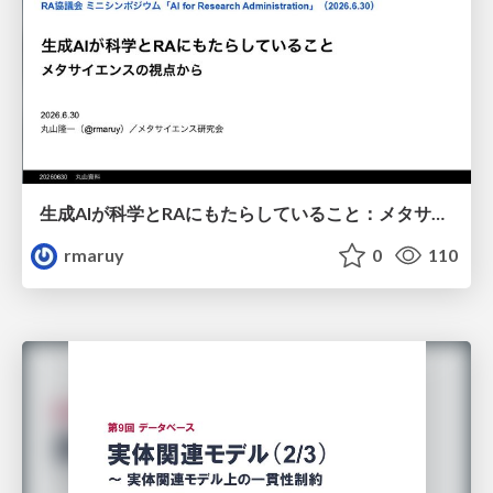
生成AIが科学とRAにもたらしていること：メタサイエンスの視点から
rmaruy
0
110