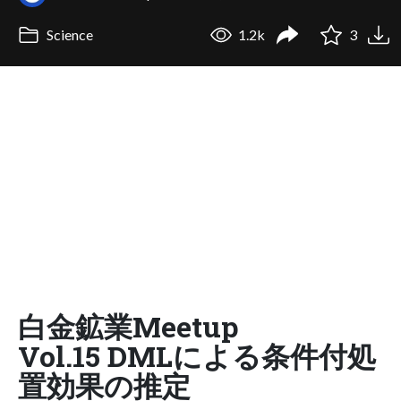
Science
1.2k
3
白金鉱業Meetup
Vol.15 DMLによる条件付処
置効果の推定