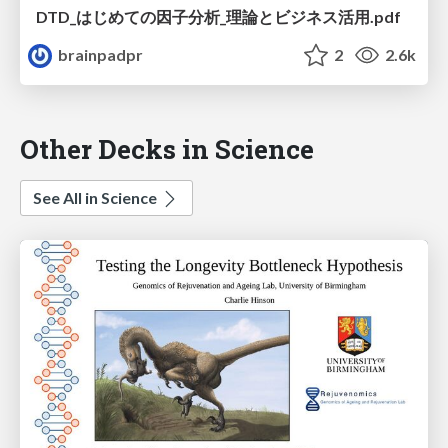
DTD_はじめての因子分析_理論とビジネス活用.pdf
brainpadpr
2
2.6k
Other Decks in Science
See All in Science