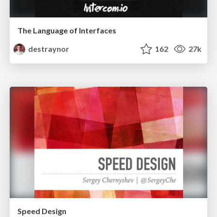
The Language of Interfaces
destraynor
162
27k
Speed Design