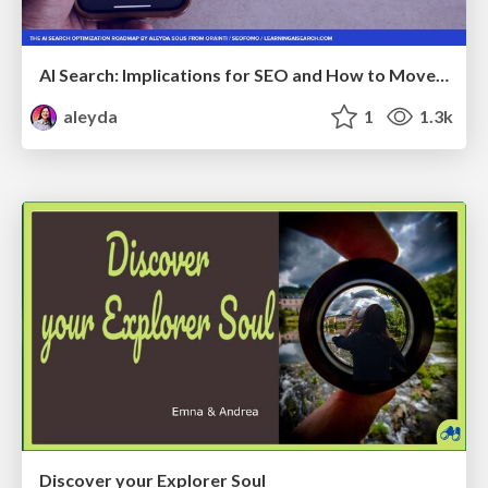
AI Search: Implications for SEO and How to Move Forward - #ShenzhenSEOConference
aleyda
1
1.3k
Discover your Explorer Soul