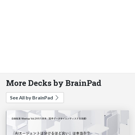
More Decks by BrainPad
See All by BrainPad