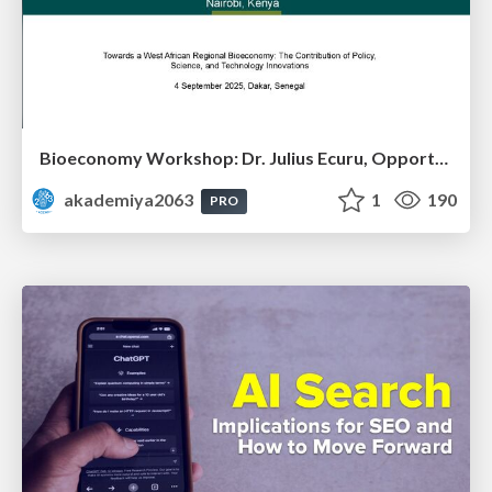
Bioeconomy Workshop: Dr. Julius Ecuru, Opportunities for a Bioeconomy in West Africa
akademiya2063
1
190
PRO