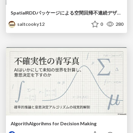
SpatialRDDパッケージによる空間回帰不連続デザイン
saltcooky12
0
280
AlgorithAlgorihms for Decision Making