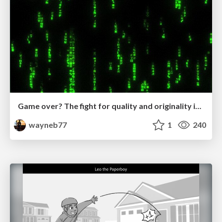
Game over? The fight for quality and originality in the time of robots
wayneb77
1
240