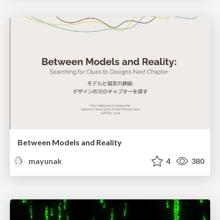
Between Models and Reality
mayunak
4
380