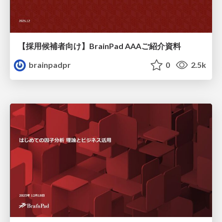
【採用候補者向け】BrainPad AAAご紹介資料
brainpadpr
0
2.5k