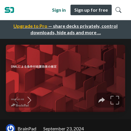
Sign in
Sign up for free
Upgrade to Pro
— share decks privately, control
downloads, hide ads and more …
BrainPad
September 23, 2024