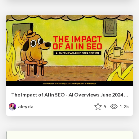
The Impact of AI in SEO - AI Overviews June 2024 Edition
aleyda
5
1.2k