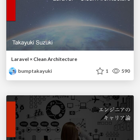
Laravel × Clean Architecture
bumptakayuki
1
590