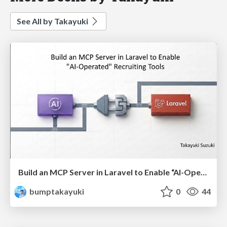
See All by Takayuki
Build an MCP Server in Laravel to Enable “AI-Operated” Recruiting Tools(English)
bumptakayuki
0
44