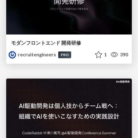
モダンフロントエンド 開発研修
recruitengineers
1
390
PRO