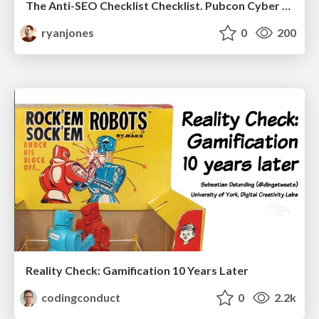
The Anti-SEO Checklist Checklist. Pubcon Cyber Week
ryanjones
0
200
Reality Check: Gamification 10 Years Later
codingconduct
0
2.2k