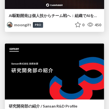
AI駆動開発は個人技からチーム戦へ：組織でAIを使いこなすための実践設計
moongift
0
450
PRO
研究開発部の紹介 / Sansan R&D Profile