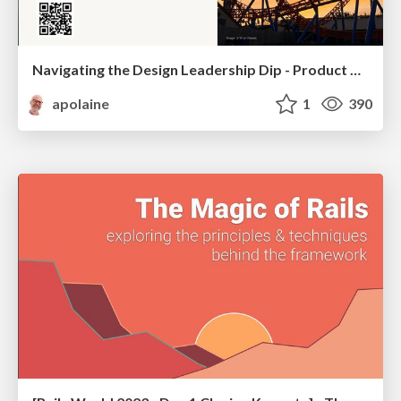
Navigating the Design Leadership Dip - Product Design Week Design Leaders+ Conference 2024
apolaine
1
390