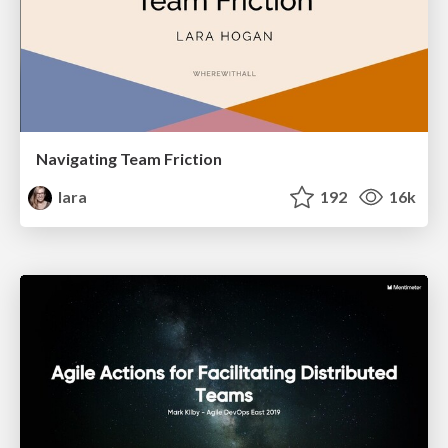
Navigating Team Friction
lara
192
16k