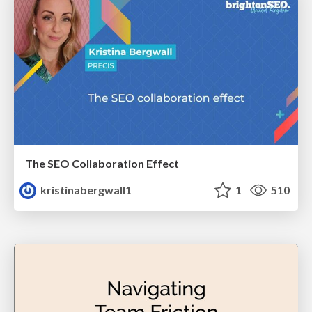
The SEO Collaboration Effect
kristinabergwall1
1
510