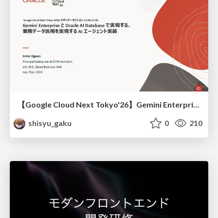
【Google Cloud Next Tokyo'26】Gemini Enterprise と Oracle AI Database で実現する、 業務データ活用を実現する AI エージェント実装
shisyu_gaku
0
210