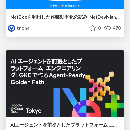
NetBoxを利用した作業効率化の試み_NetDevNight4
tnoha
0
470
AIエージェントを前提としたプラットフォーム エンジニアリング：GKEで作るAgent-Ready Golden Path