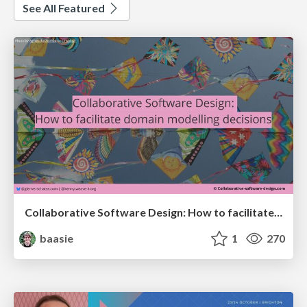
See All Featured
Collaborative Software Design: How to facilitate domain modelling decisions
baasie
1
270