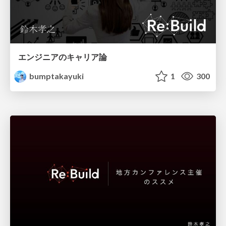
エンジニアのキャリア論
bumptakayuki
1
300