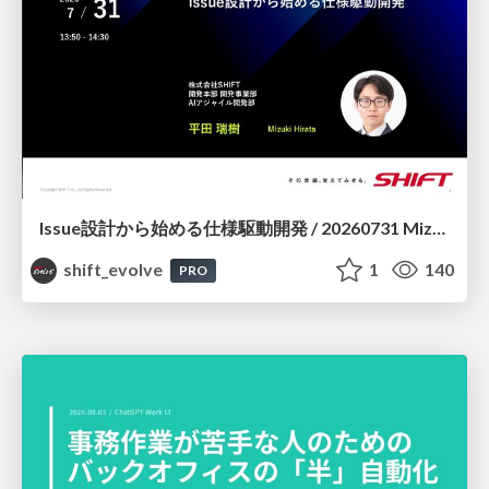
Issue設計から始める仕様駆動開発 / 20260731 Mizuki Hirata
shift_evolve
1
140
PRO