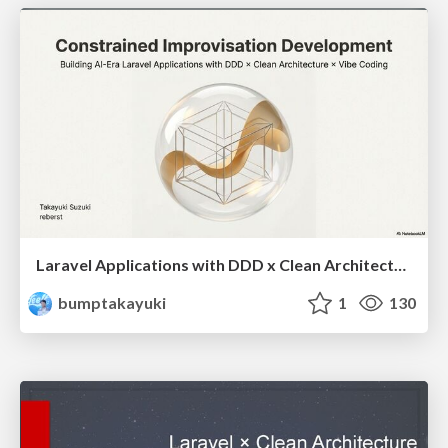
Laravel Applications with DDD x Clean Architecture x Vibe Coding
bumptakayuki
1
130