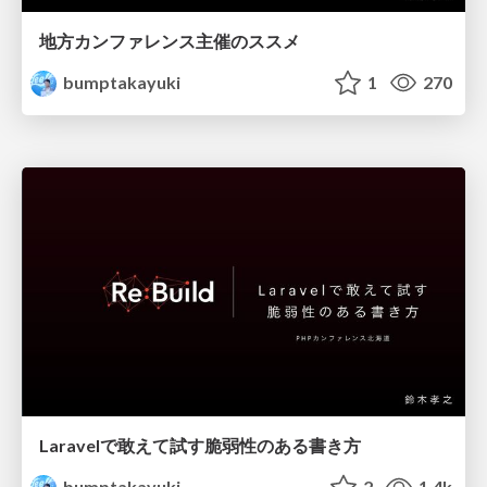
地方カンファレンス主催のススメ
bumptakayuki
1
270
Laravelで敢えて試す脆弱性のある書き方
bumptakayuki
2
1.4k