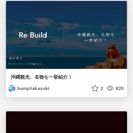
沖縄観光、名物を一挙紹介！
bumptakayuki
2
820