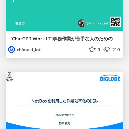
[ChatGPT Work LT]事務作業が苦手な人のための バックオフィスの「半」自動化
chimaki_iot
0
210