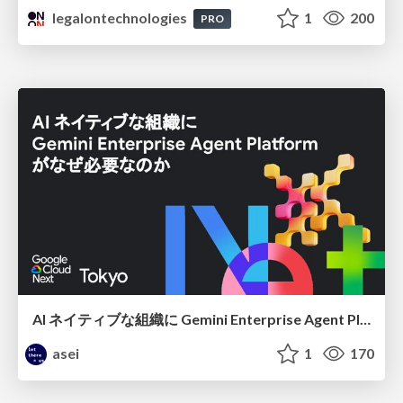
legalontechnologies
1
200
PRO
AI ネイティブな組織に Gemini Enterprise Agent Platform がなぜ必要なのか
asei
1
170