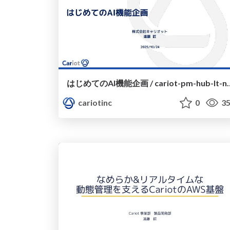
はじめてのAI機能企画 / cari
cariotinc
0
35