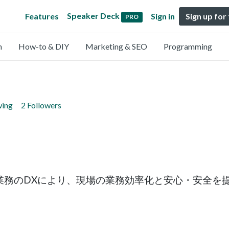
Speaker Deck
Features
Sign in
Sign up for
PRO
n
How-to & DIY
Marketing & SEO
Programming
wing
2 Followers
業務のDXにより、現場の業務効率化と安心・安全を