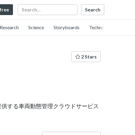
Search
 free
Research
Science
Storyboards
Technology
2 Stars
提供する車両動態管理クラウドサービス
Language