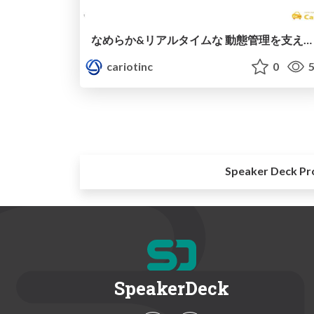
なめらか&リアルタイムな 動態管理を支えるCariotのAWS基盤 / cariot-xtech-jaws
cariotinc
0
5
Speaker Deck Pr
SpeakerDeck