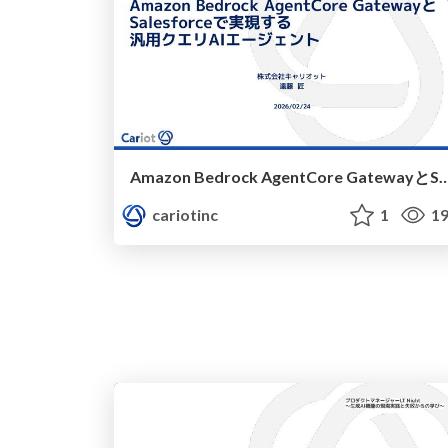
Amazon Bedrock AgentCore GatewayとSalesforceで実現する汎用クエリAIエージ
cariotinc
1
19