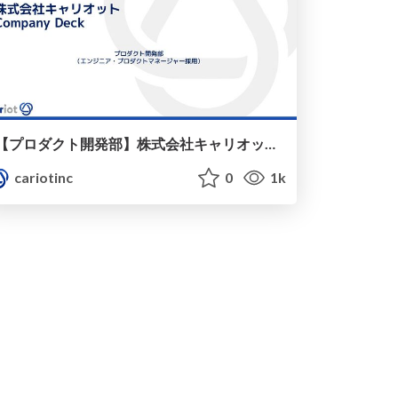
【プロダクト開発部】株式会社キャリオット会社説明資料 / cariot dev hiring
cariotinc
0
1k