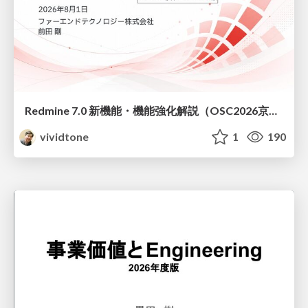
Redmine 7.0 新機能・機能強化解説（OSC2026京都ダイジェスト版）
vividtone
1
190