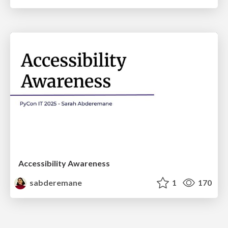
Accessibility Awareness
sabderemane
1
170