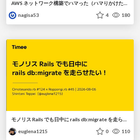
AWS ネットワーク構築でハマった（ハマりかけた） 5選とそこから得た教訓
nagisa53
4
180
モノリス Rails でも日中に rails db:migrate を走らせたい！ / Daytime rails db:migrate on Monolithic Rails!
euglena1215
0
110