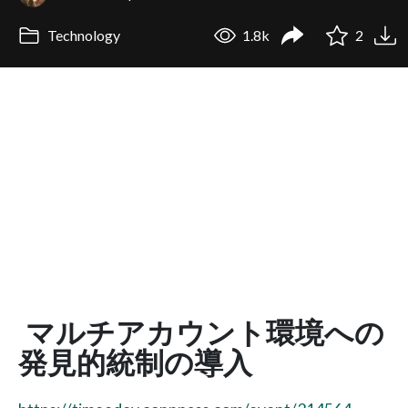
Technology
1.8k
2
マルチアカウント環境への
発見的統制の導入