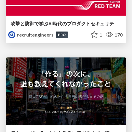
攻撃と防御で学ぶAI時代のプロダクトセキュリティ演習
recruitengineers
1
170
PRO