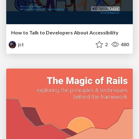
How to Talk to Developers About Accessibility
jct
2
480