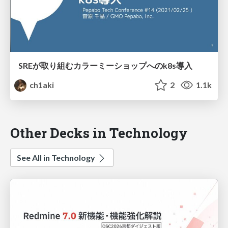
SREが取り組むカラーミーショップへのk8s導入
ch1aki
2
1.1k
Other Decks in Technology
See All in Technology