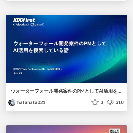
ウォーターフォール開発案件のPMとしてAI活用を模索している話
hatahata021
3
310