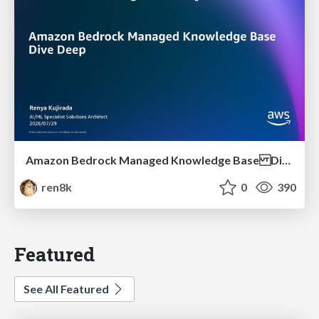
Amazon Bedrock Managed Knowledge Base Dive Deep
ren8k
0
390
Featured
See All Featured