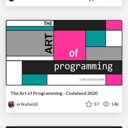
The Art of Programming - Codeland 2020
erikaheidi
57
14k