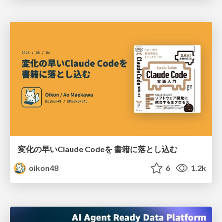
変化の早いClaude Codeを 書籍に落とし込む
oikon48
6
1.2k