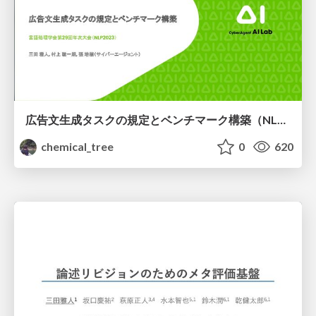
広告文生成タスクの規定とベンチマーク構築（NLP2023）
chemical_tree
0
620