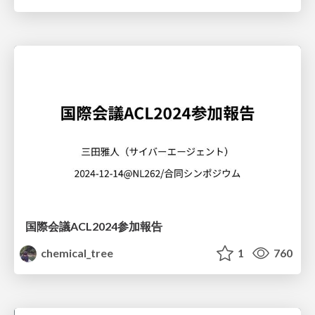
国際会議ACL2024参加報告
chemical_tree
1
760