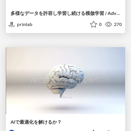
多様なデータを許容し学習し続ける模倣学習 / Advanced Imitation Learning for VLA
prinlab
0
270
AIで最適化を解けるか？