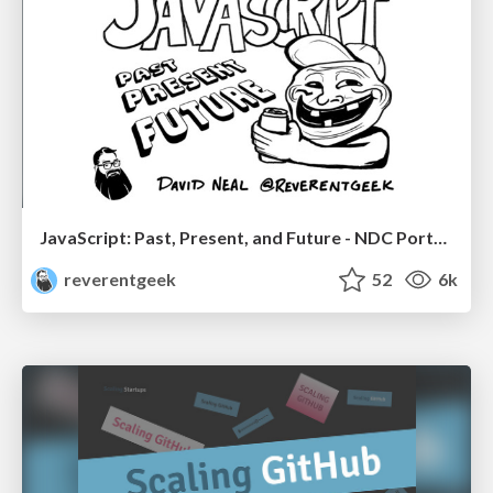
JavaScript: Past, Present, and Future - NDC Porto 2020
reverentgeek
52
6k