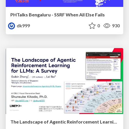
PHTalks Bengaluru - SSRF When All Else Fails
dk999
0
930
The Landscape of Agentic Reinforcement Learning for LLMs: A Survey