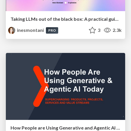
Taking LLMs out of the black box: A practical guide to human-in-the-loop distillation
inesmontani
3
2.3k
PRO
How People are Using Generative and Agentic AI to Supercharge Their Products, Projects, Services and Value Streams Today