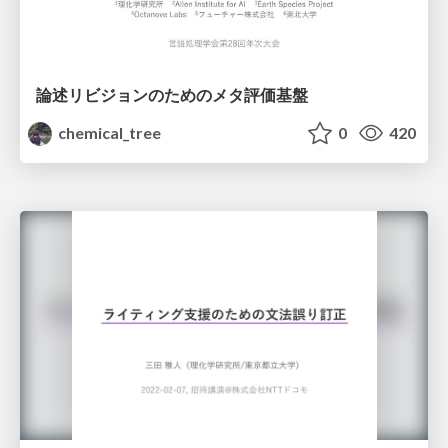
論述リビジョンのためのメタ評価基盤
chemical_tree
0
420