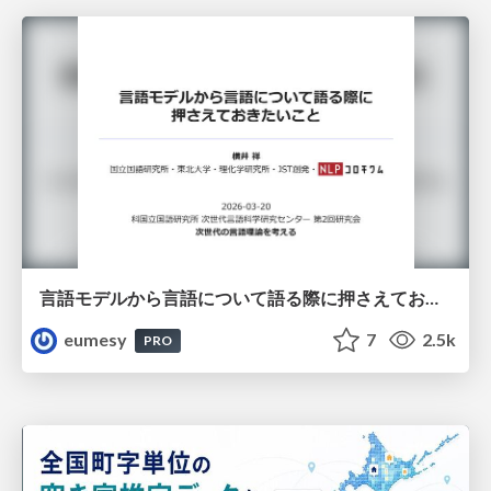
言語モデルから言語について語る際に押さえておきたいこと
eumesy
7
2.5k
PRO