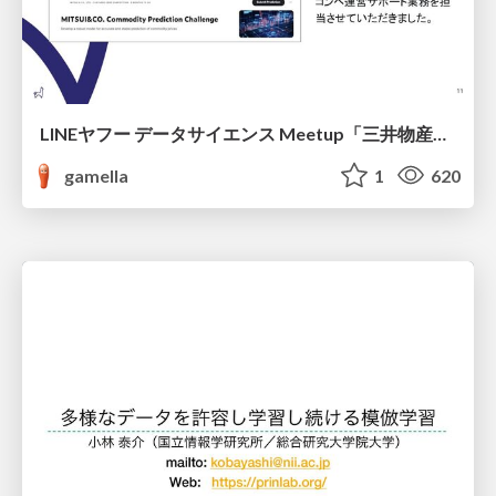
LINEヤフー データサイエンス Meetup「三井物産コモディティ予測チャレンジ」の舞台裏-AlpacaTechパート
gamella
1
620