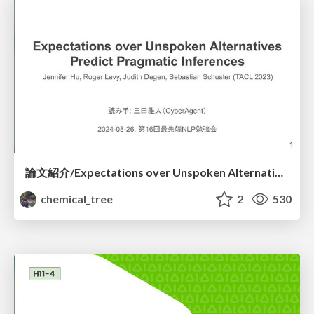
論文紹介/Expectations over Unspoken Alternatives Predict Pragmatic Inferences
chemical_tree
2
530