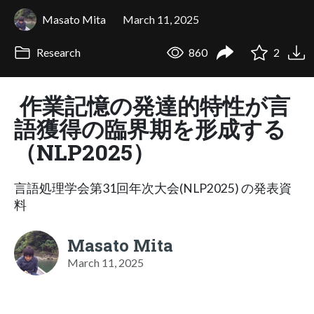
Masato Mita
March 11, 2025
Research
860
2
作業記憶の発達的特性が言
語獲得の臨界期を形成する
（NLP2025）
言語処理学会第31回年次大会(NLP2025) の発表資
料
Masato Mita
March 11, 2025