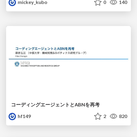
mickey_kubo
0
140
コーディングエージェントとABNを再考
hf149
2
820