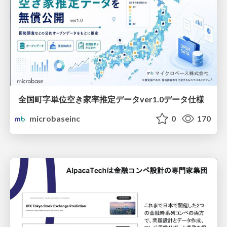
全国町字単位空き家率推定データver1.0データ仕様
microbaseinc
0
170