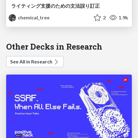
ライティング支援のための文法誤り訂正
chemical_tree
2
1.9k
Other Decks in Research
See All in Research