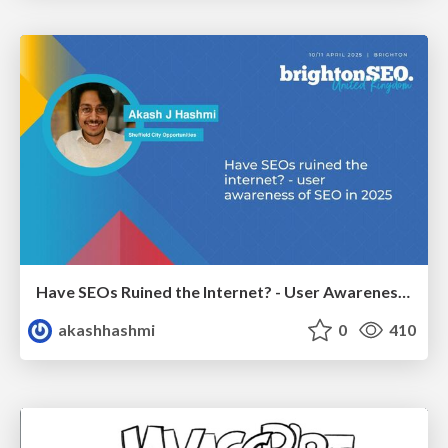
Have SEOs Ruined the Internet? - User Awareness of SEO in 2025
akashhashmi
0
410