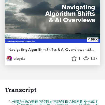
Navigating Algorithm Shifts & AI Overviews - #SMXNext
aleyda
1
1.5k
Transcript
作業記憶の発達的特性が⾔語獲得の臨界期を形成す