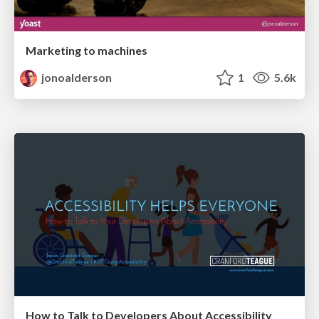
Marketing to machines
jonoalderson
1
5.6k
How to Talk to Developers About Accessibility