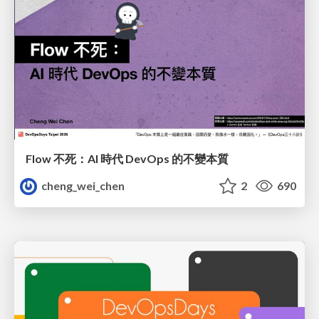
Flow 不死：AI 時代 DevOps 的不變本質
cheng_wei_chen
2
690