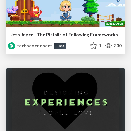
Jess Joyce - The Pitfalls of Following Frameworks
techseoconnect
1
330
PRO