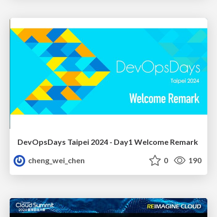
DevOpsDays Taipei 2024 - Day1 Welcome Remark
cheng_wei_chen
0
190