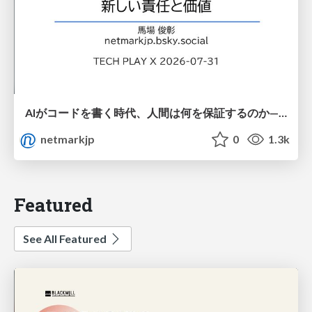
AIがコードを書く時代、人間は何を保証するのか———馬場さんと考える、開発者に求められる新しい責任と価値 - TECH PLAY
netmarkjp
0
1.3k
Featured
See All Featured