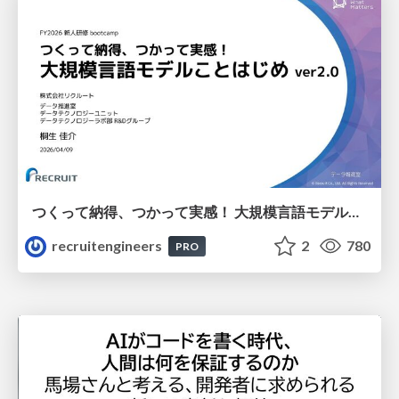
つくって納得、つかって実感！ 大規模言語モデルことはじめ ver2.0
recruitengineers
2
780
PRO