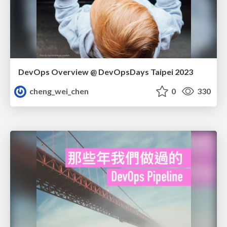
DevOps Overview @ DevOpsDays Taipei 2023
cheng_wei_chen
0
330