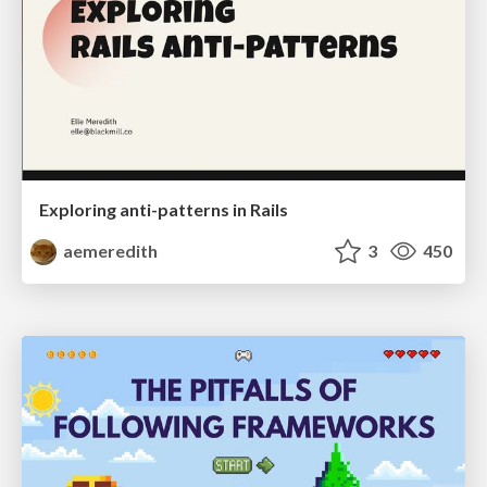
Exploring anti-patterns in Rails
aemeredith
3
450