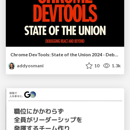
Chrome DevTools: State of the Union 2024 - Debugging React & Beyond
addyosmani
10
1.3k