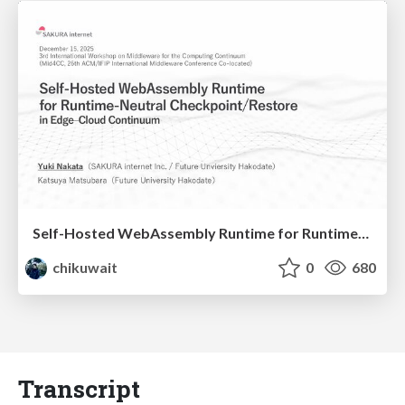
Self-Hosted WebAssembly Runtime for Runtime-Neutral Checkpoint/Restore in Edge–Cloud Continuum
chikuwait
0
680
Transcript