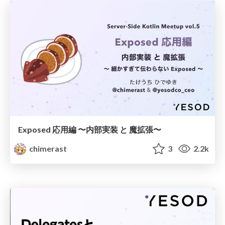
Exposed 応用編 〜内部実装 と 魔拡張〜
chimerast
3
2.2k