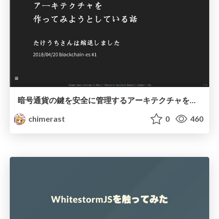
暗号通貨の鍵を安全に管理するアーキテクチャを作ってみようとしている話
chimerast
0
460