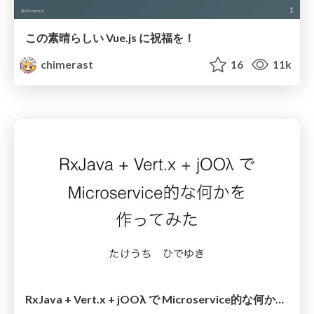
この素晴らしい Vue.js に祝福を！
chimerast
16
11k
RxJava + Vert.x + jOOλ で Microservice的な何かを作ってみた