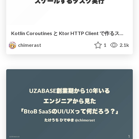
Kotlin Coroutines と Ktor HTTP Client で作るスケールするタスク実行
chimerast
1
2.1k