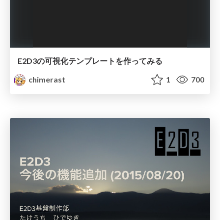
E2D3の可視化テンプレートを作ってみる
chimerast
1
700