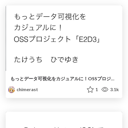
もっとデータ可視化をカジュアルに！OSSプロジェクト「E2D3」
chimerast
1
3.1k