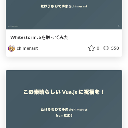
WhitestormJSを触ってみた
chimerast
0
550