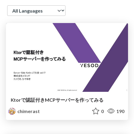
Language
Ktorで認証付きMCPサーバーを作ってみる
chimerast
0
190