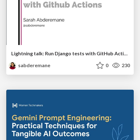
Lightning talk: Run Django tests with GitHub Actions
sabderemane
0
230