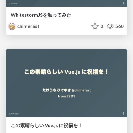
WhitestormJSを触ってみた
chimerast
0
560
この素晴らしい Vue.js に祝福を！