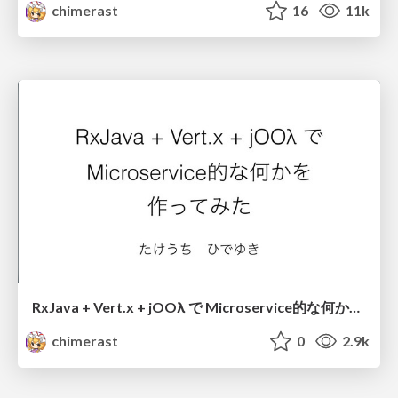
chimerast
16
11k
RxJava + Vert.x + jOOλ で Microservice的な何かを作ってみた
chimerast
0
2.9k