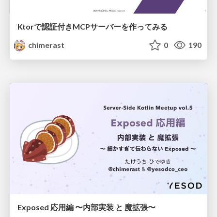
Ktorで認証付きMCPサーバーを作ってみる
chimerast
0
190
Exposed 応用編 〜内部実装 と 魔拡張〜