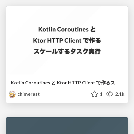
Kotlin Coroutines と Ktor HTTP Client で作るスケールするタスク実行
chimerast
1
2.1k