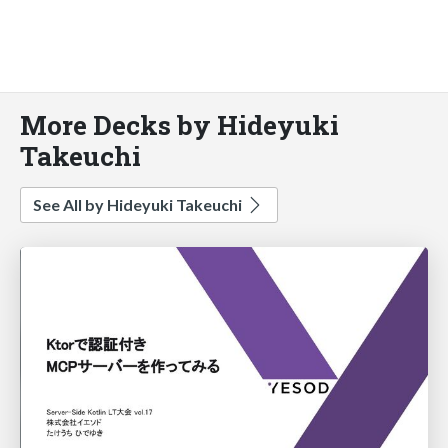
More Decks by Hideyuki
Takeuchi
See All by Hideyuki Takeuchi