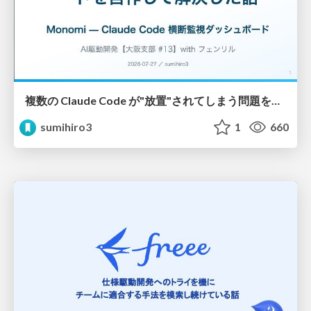
複数の Claude Code が"放置"されてしまう問題をCLI ダッシュボードを自作して解決した話
sumihiro3
1
660