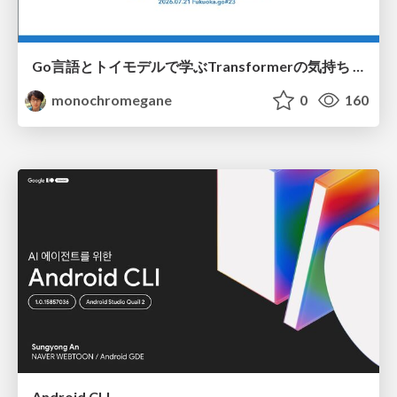
Go言語とトイモデルで学ぶTransformerの気持ち / fukuokago23-transformer
monochromegane
0
160
Android CLI