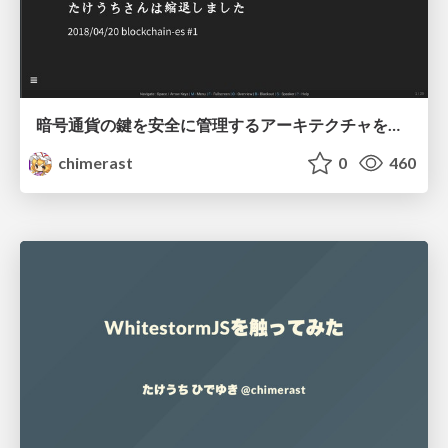
暗号通貨の鍵を安全に管理するアーキテクチャを作ってみようとしている話
chimerast
0
460