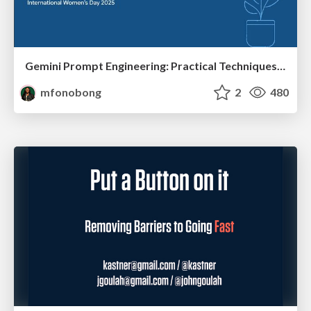
Gemini Prompt Engineering: Practical Techniques for Tangible AI Outcomes
mfonobong
2
480