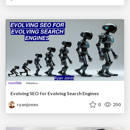
Evolving SEO for Evolving Search Engines
ryanjones
0
250