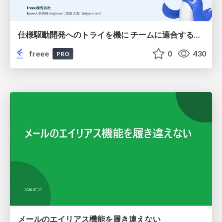
仕様駆動開発へのトライを機に チームに適合する手法を模索し続けている話
freee
0
430
PRO
メールのエイリアス機能を履き違えない