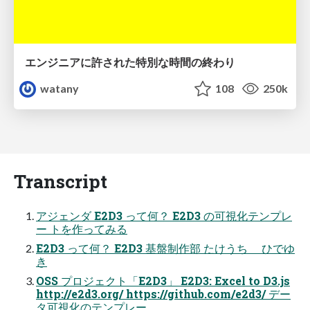
エンジニアに許された特別な時間の終わり
watany
108
250k
Transcript
アジェンダ E2D3 って何？ E2D3 の可視化テンプレ
ー トを作ってみる
E2D3 って何？ E2D3 基盤制作部 たけうち ひでゆ
き
OSS プロジェクト「E2D3」 E2D3: Excel to D3.js
http://e2d3.org/ https://github.com/e2d3/ デー
タ可視化のテンプレー