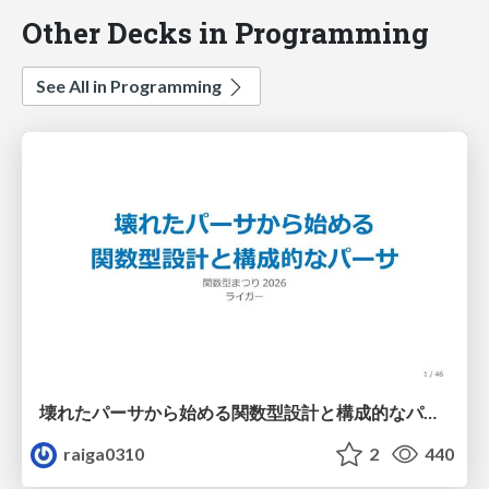
Other Decks in Programming
See All in Programming
壊れたパーサから始める関数型設計と構成的なパーサ #fp_matsuri
raiga0310
2
440