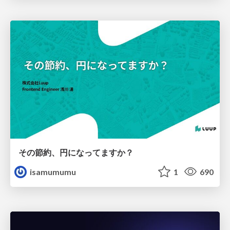
その節約、円になってますか？
isamumumu
1
690