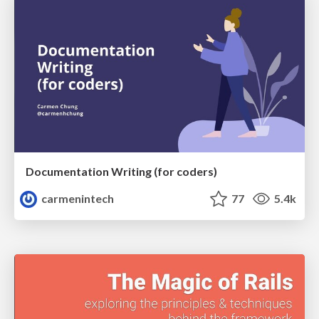
Documentation Writing (for coders)
carmenintech
77
5.4k