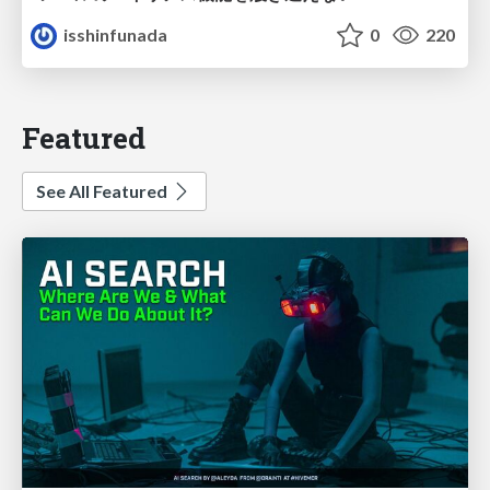
isshinfunada
0
220
Featured
See All Featured