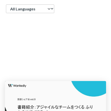
Language