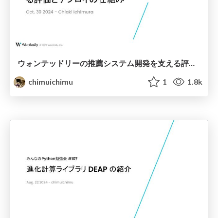
ウォンテッドリーの推薦システム開発を支える評価とデプロイの仕組み
chimuichimu
1
1.8k