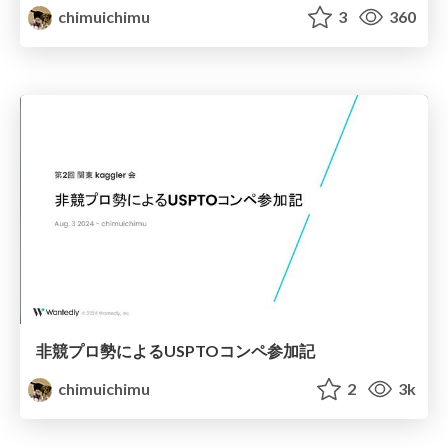
chimuichimu
3
360
非競プロ勢によるUSPTOコンペ参加記
chimuichimu
2
3k