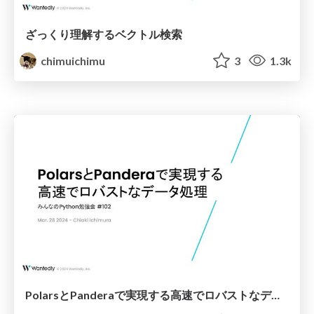
ざっくり理解するベクトル検索
chimuichimu
3
1.3k
PolarsとPanderaで実現する高速でロバストなデータ処理