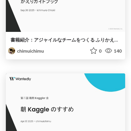
書籍紹介：アジャイルなチームをつくる ふりかえりガイドブック
chimuichimu
0
140