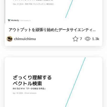
アウトプットを頑張り始めたデータサイエンティストの話
chimuichimu
7
1.3k