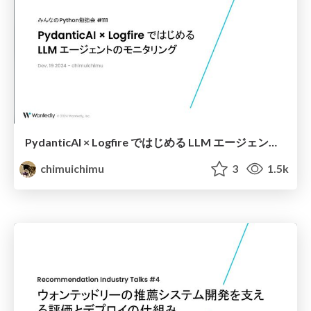
PydanticAI × Logfire ではじめる LLM エージェントのモニタリング
chimuichimu
3
1.5k