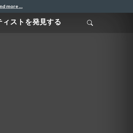
and more …
アーティストを発見する