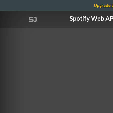
Upgrade t
Spotify 