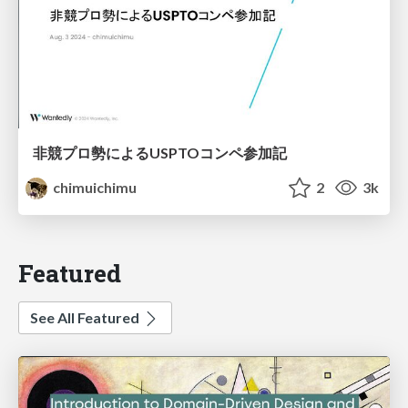
非競プロ勢によるUSPTOコンペ参加記
chimuichimu
2
3k
Featured
See All Featured