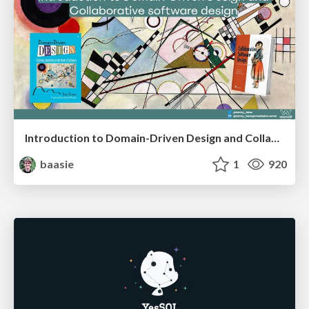
Introduction to Domain-Driven Design and Collaborative software design
baasie
1
920