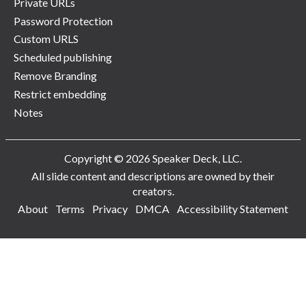
Private URLs
Password Protection
Custom URLS
Scheduled publishing
Remove Branding
Restrict embedding
Notes
Copyright © 2026 Speaker Deck, LLC.
All slide content and descriptions are owned by their
creators.
About
Terms
Privacy
DMCA
Accessibility Statement