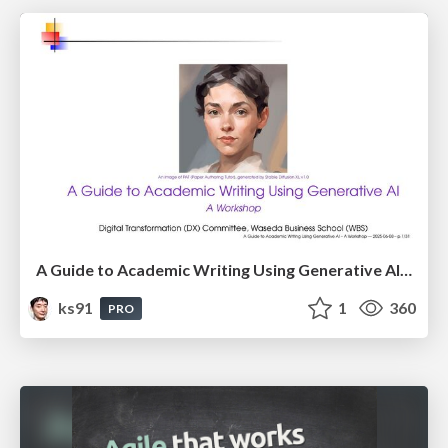
A Guide to Academic Writing Using Generative AI - A Workshop
ks91
1
360
PRO