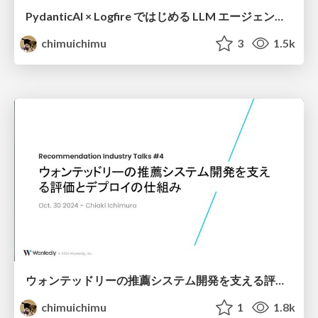
PydanticAI × Logfire ではじめる LLM エージェントのモニタリング
chimuichimu
3
1.5k
ウォンテッドリーの推薦システム開発を支える評価とデプロイの仕組み
chimuichimu
1
1.8k