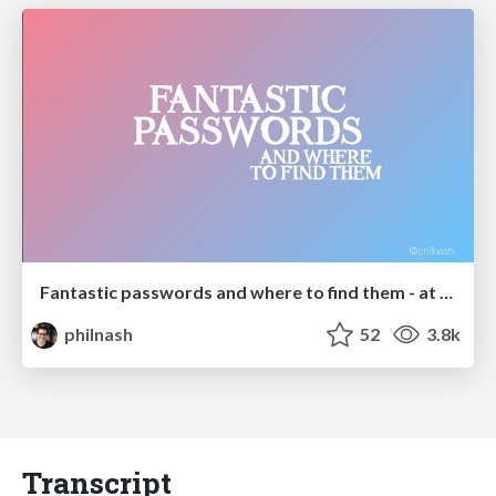
Fantastic passwords and where to find them - at NoRuKo
philnash
52
3.8k
Transcript