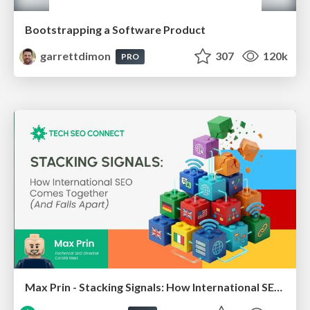
Bootstrapping a Software Product
garrettdimon
307
120k
PRO
Max Prin - Stacking Signals: How International SEO Comes Together (And Falls Apart)