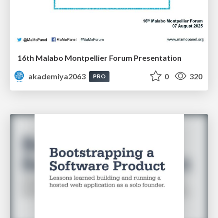
16th Malabo Montpellier Forum Presentation
akademiya2063
0
320
PRO