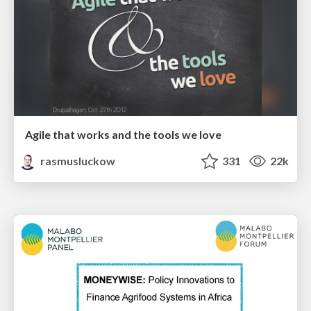
Agile that works and the tools we love
rasmusluckow
331
22k