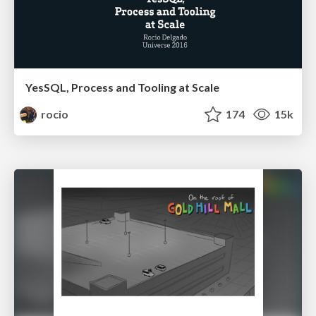
YesSQL, Process and Tooling at Scale
rocio
174
15k