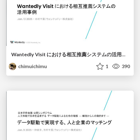
Wantedly Visit における相互推薦システムの活用事例
chimuichimu
1
390