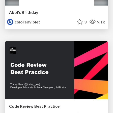
Abbi's Birthday
coloredviolet
3
9.1k
Code Review Best Practice