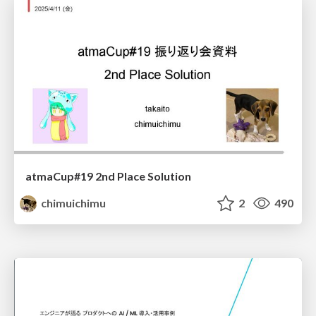
atmaCup#19 2nd Place Solution
chimuichimu
2
490