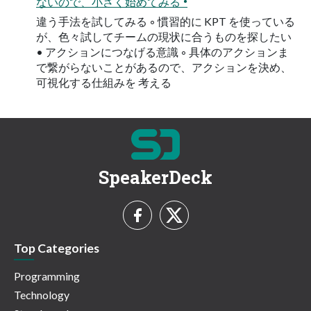
ないので、小さく始めてみる •
違う手法を試してみる ◦ 慣習的に KPT を使っている
が、色々試してチームの現状に合うものを探したい
• アクションにつなげる意識 ◦ 具体のアクションま
で繋がらないことがあるので、アクションを決め、
可視化する仕組みを 考える
SpeakerDeck
Top Categories
Programming
Technology