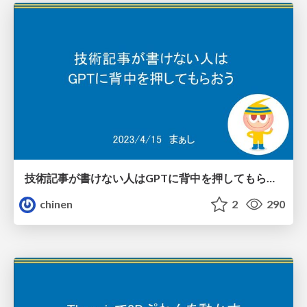
技術記事が書けない人はGPTに背中を押してもらおう
chinen
2
290