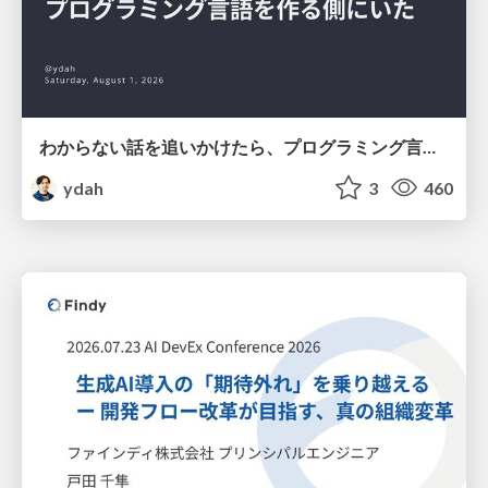
わからない話を追いかけたら、プログラミング言語を作る側にいた
ydah
3
460