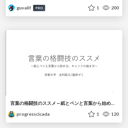
guvalif
1
200
PRO
言葉の格闘技のススメ～紙とペンと言葉から始める、キャリアの描き方～
progresscicada
1
120