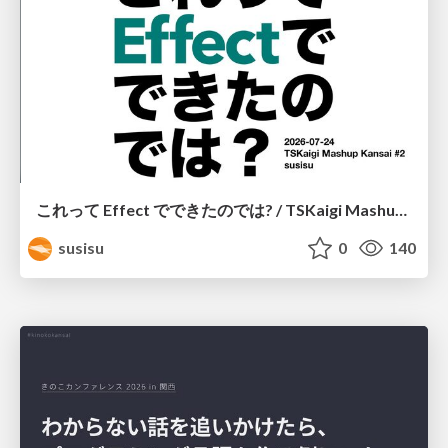
これって Effect でできたのでは? / TSKaigi Mashup Kansai #2
susisu
0
140