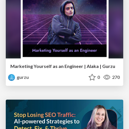
Marketing Yourself as an Engineer | Alaka | Gurzu
gurzu
0
270