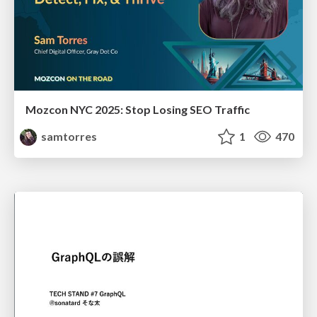
Mozcon NYC 2025: Stop Losing SEO Traffic
samtorres
1
470