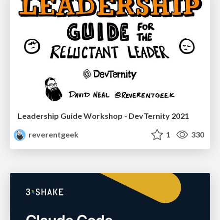
Leadership Guide Workshop - DevTernity 2021
reverentgeek
1
330