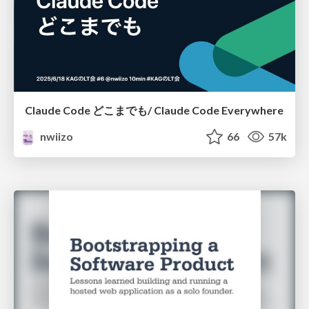
Claude Code どこまでも/ Claude Code Everywhere
nwiizo
66
57k