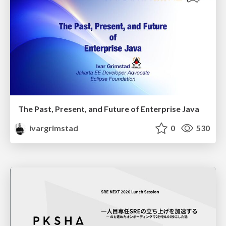
The Past, Present, and Future of Enterprise Java
ivargrimstad
0
530