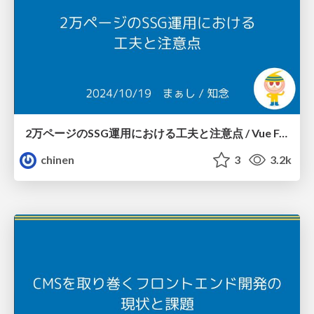
2万ページのSSG運用における工夫と注意点 / Vue Fes Japan 2024
chinen
3
3.2k