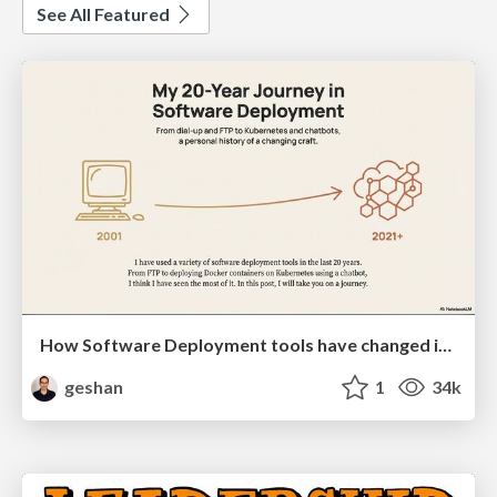
See All Featured
How Software Deployment tools have changed in the past 20 years
geshan
1
34k