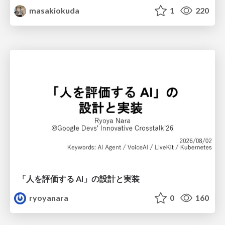
masakiokuda
1
220
「人を評価する AI」の 設計と実装
ryoyanara
0
160