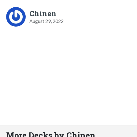
Chinen
August 29, 2022
More Decks by Chinen