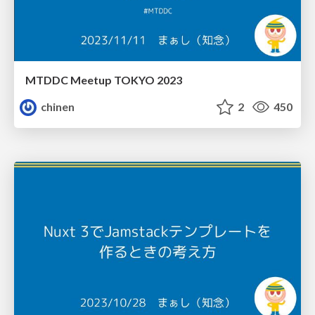
MTDDC Meetup TOKYO 2023
chinen
2
450