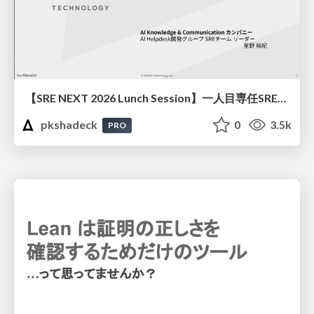
【SRE NEXT 2026 Lunch Session】一人目専任SREの立ち上げを加速する ― AIと進めたオンボーディングで2分を0.04秒にした話
pkshadeck
0
3.5k
PRO