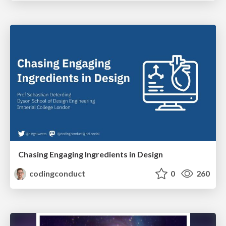
Chasing Engaging Ingredients in Design
codingconduct
0
260