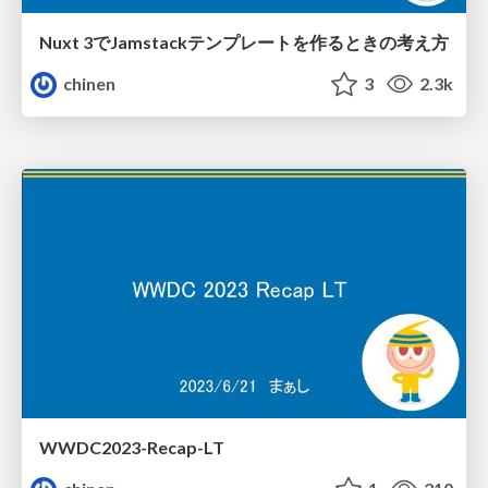
Nuxt 3でJamstackテンプレートを作るときの考え方
chinen
3
2.3k
WWDC2023-Recap-LT