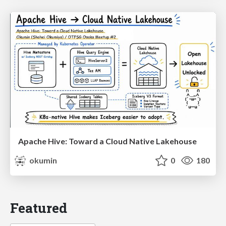
Apache Hive: Toward a Cloud Native Lakehouse
okumin
0
180
Featured