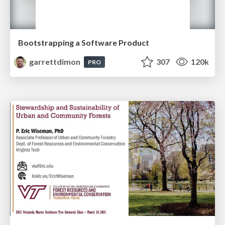
Bootstrapping a Software Product
garrettdimon
307
120k
PRO