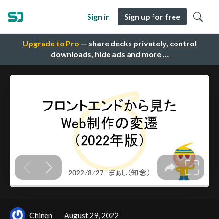
Sign in
Sign up for free
Upgrade to Pro
— share decks privately, control
downloads, hide ads and more …
Chinen
August 29, 2022