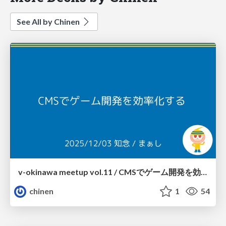
See All by Chinen
v-okinawa meetup vol.11 / CMSでゲーム開発を効率化する
chinen
1
54