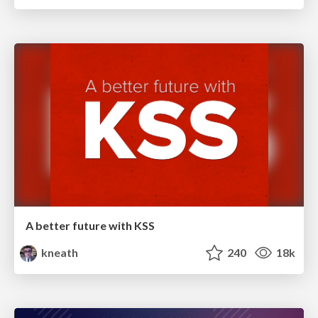
A better future with KSS
kneath
240
18k