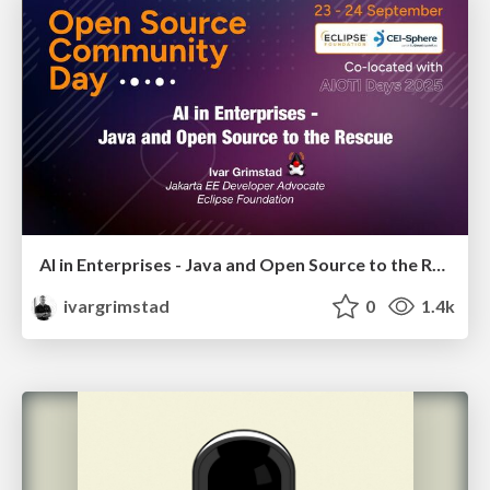
AI in Enterprises - Java and Open Source to the Rescue
ivargrimstad
0
1.4k