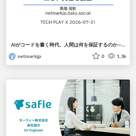
AIがコードを書く時代、人間は何を保証するのか———馬場さんと考える、開発者に求められる新しい責任と価値 - TECH PLAY
netmarkjp
0
1.3k