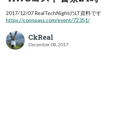
2017/12/07 RealTechNightのLT資料です
https://connpass.com/event/72351/
CkReal
December 08, 2017