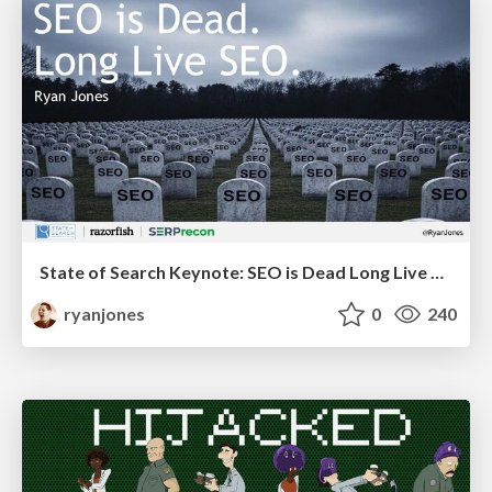
State of Search Keynote: SEO is Dead Long Live SEO
ryanjones
0
240