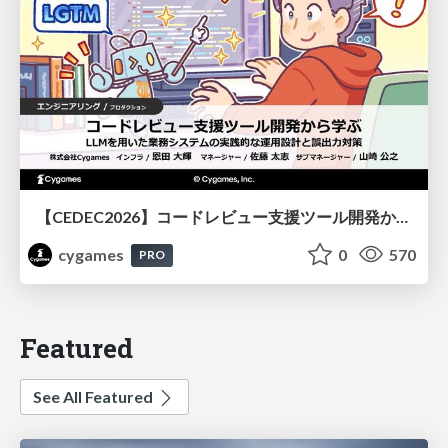
【CEDEC2026】コードレビュー支援ツール開発から学ぶ：LLMを用いた業務システムの実践的な運用設計と誤出力対策
cygames
0
570
PRO
Featured
See All Featured