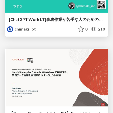
[ChatGPT Work LT]事務作業が苦手な人のための バックオフィスの「半」自動化
chimaki_iot
0
210