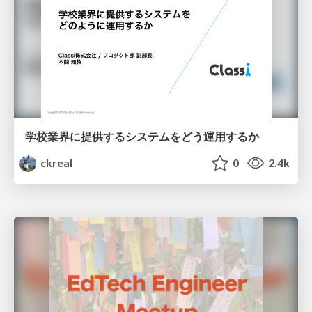
学校業界に提供するシステムをどう運用するか
ckreal
0
2.4k