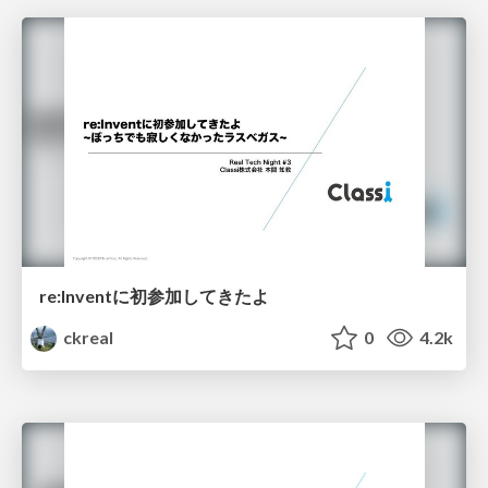
re:Inventに初参加してきたよ
ckreal
0
4.2k