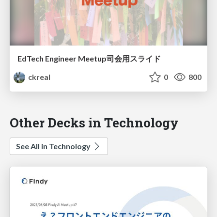
EdTech Engineer Meetup司会用スライド
ckreal
0
800
Other Decks in Technology
See All in Technology