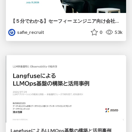
【５分でわかる】セーフィー エンジニア向け会社紹介
safie_recruit
0
53k
LangfuseによるLLMOps基盤の構築と活用事例