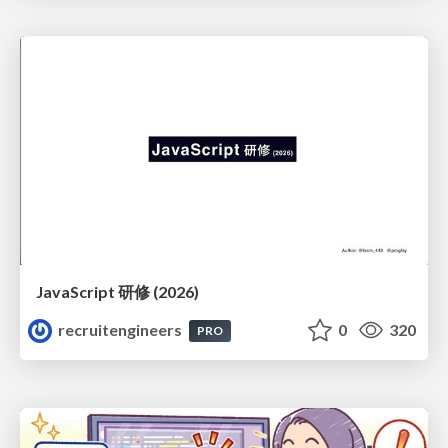
JavaScript 研修 (2026)
recruitengineers
0
320
PRO