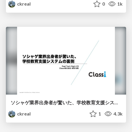
ckreal
0
1k
ソシャゲ業界出身者が驚いた、学校教育支援システムの裏側
ckreal
1
4.3k