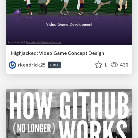
Highjacked: Video Game Concept Design
rkendrick25
1
430
PRO