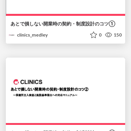
あとで損しない開業時の契約・制度設計のコツ①
clinics_medley
0
150