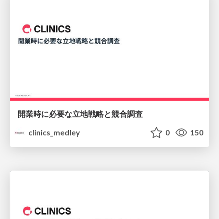
開業時に必要な⽴地戦略と競合調査
clinics_medley
0
150