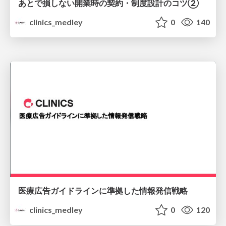
あとで損しない開業時の契約・制度設計のコツ②
clinics_medley
0
140
医療広告ガイドラインに準拠した情報発信戦略
clinics_medley
0
120