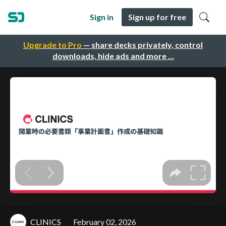
Sign in
Sign up for free
Upgrade to Pro
— share decks privately, control
downloads, hide ads and more …
CLINICS
February 02, 2026