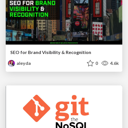
SEO for Brand Visibility & Recognition
aleyda
0
4.6k