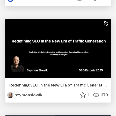
Redefining SEO in the New Era of Traffic Generation
szymonslowik
1
370