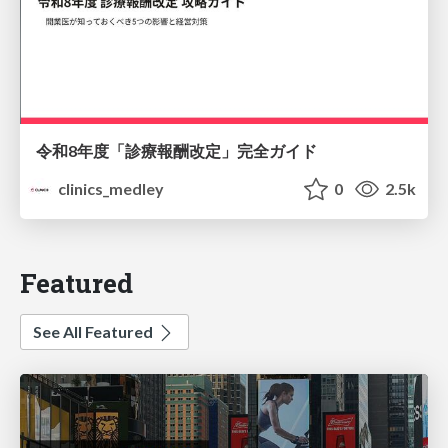
令和8年度「診療報酬改定」完全ガイド
clinics_medley
0
2.5k
Featured
See All Featured