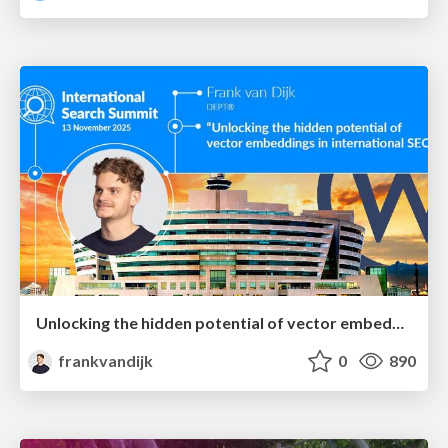
Unlocking the hidden potential of vector embeddings in international SEO
frankvandijk
0
890