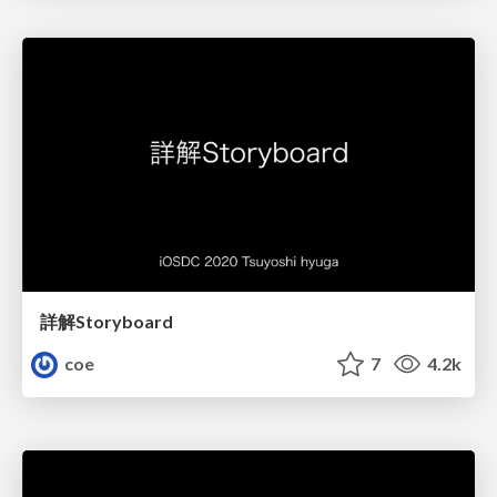
詳解Storyboard
coe
7
4.2k