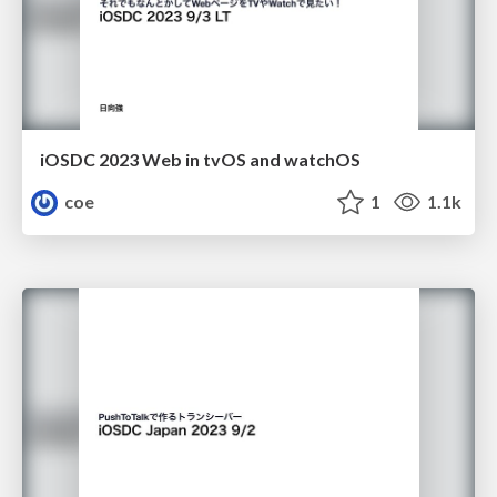
iOSDC 2023 Web in tvOS and watchOS
coe
1
1.1k