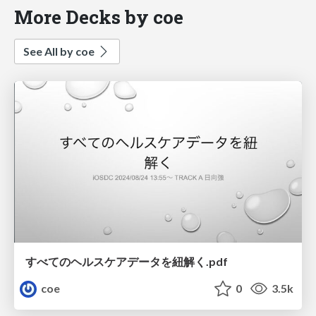
More Decks by coe
See All by coe
すべてのヘルスケアデータを紐解く.pdf
coe
0
3.5k