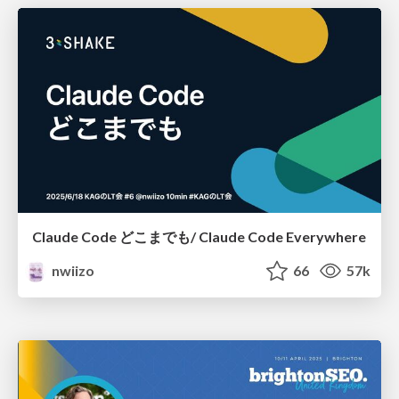
Claude Code どこまでも/ Claude Code Everywhere
nwiizo
66
57k