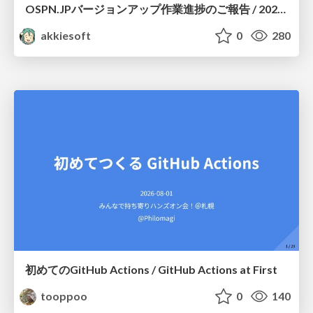
OSPN.JPバージョンアップ作業進捗のご報告 / 20260801-osc26kyoto
akkiesoft
0
280
初めてのGitHub Actions / GitHub Actions at First
tooppoo
0
140