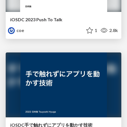
iOSDC 2023 Push To Talk
coe
1
2.8k
iOSDC手で触れずにアプリを動かす技術