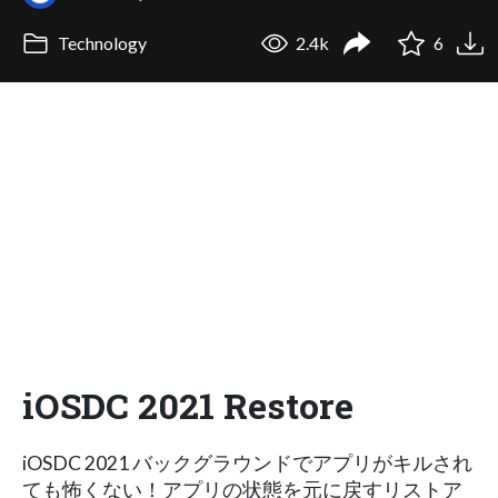
Technology
2.4k
6
iOSDC 2021 Restore
iOSDC 2021 バックグラウンドでアプリがキルされ
ても怖くない！アプリの状態を元に戻すリストア