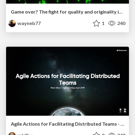
Game over? The fight for quality and originality in the time of robots
wayneb77
1
240
Agile Actions for Facilitating Distributed Teams - ADO2019