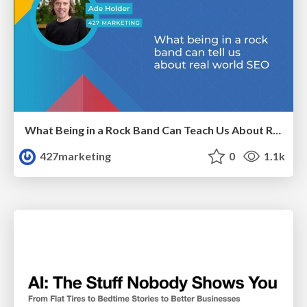
What Being in a Rock Band Can Teach Us About Real World SEO
427marketing
0
1.1k