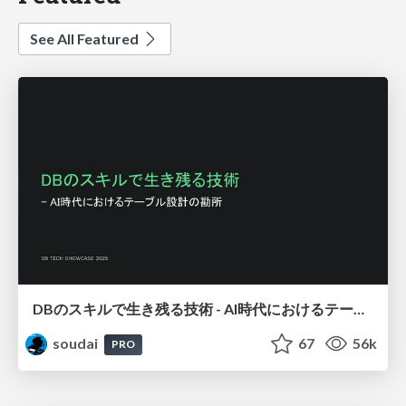
See All Featured
DBのスキルで生き残る技術 - AI時代におけるテーブル設計の勘所
soudai
67
56k
PRO