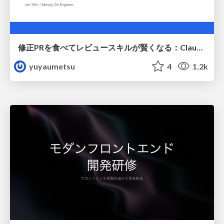
修正PRを食べてレビュースキルが賢くなる：Claude Codeによる自己改善サイクル
yuyaumetsu
4
1.2k