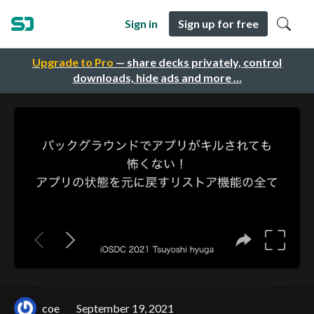
Sign in
Sign up for free
Upgrade to Pro
— share decks privately, control
downloads, hide ads and more …
coe
September 19, 2021