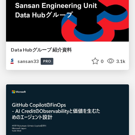
Data Hubグループ 紹介資料
sansan33
0
3.1k
PRO