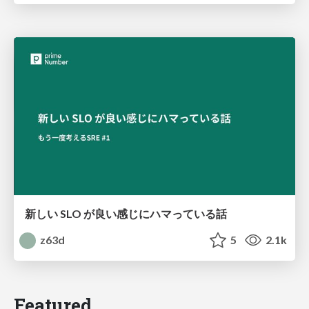
新しい SLO が良い感じにハマっている話
z63d
5
2.1k
Featured