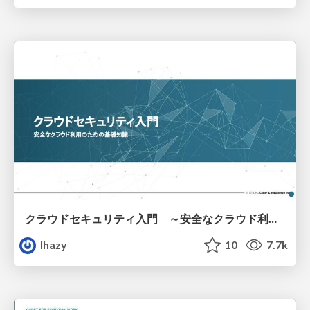
クラウドセキュリティ入門 ～安全なクラウド利用のための基礎知識～
lhazy
10
7.7k