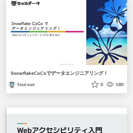
SnowflakeCoCoでデータエンジニアリング！
foursue
0
180