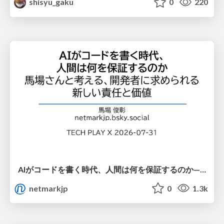
shisyu_gaku
0
220
AIがコードを書く時代、人間は何を保証するのか———馬場さんと考える、開発者に求められる新しい責任と価値 - TECH PLAY
netmarkjp
0
1.3k