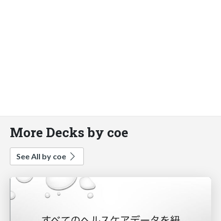
More Decks by coe
See All by coe