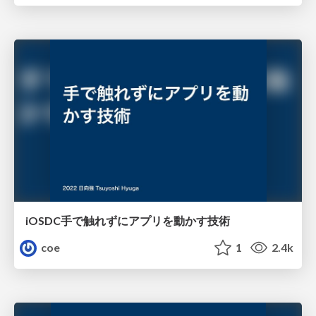
iOSDC手で触れずにアプリを動かす技術
coe
1
2.4k