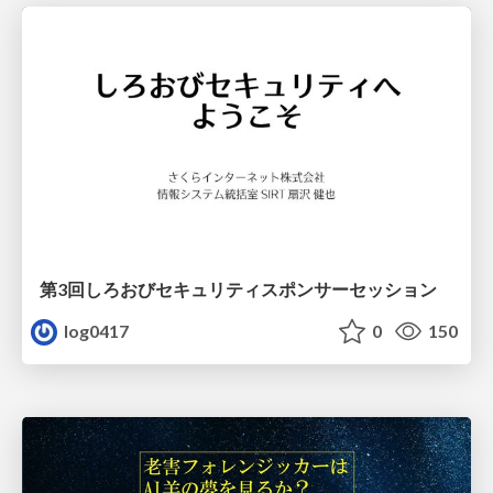
第3回しろおびセキュリティスポンサーセッション
log0417
0
150