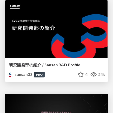
研究開発部の紹介 / Sansan R&D Profile
sansan33
4
24k
PRO