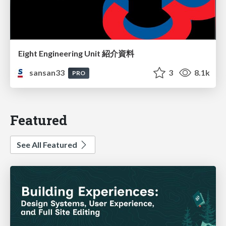
Eight Engineering Unit 紹介資料
sansan33
3
8.1k
PRO
Featured
See All Featured