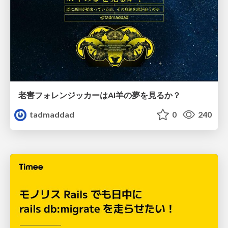
老害フォレンジッカーはAI羊の夢を見るか？
tadmaddad
0
240