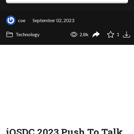
coe
September 02, 2023
Technology
2.8k
1
iOSDC 2023 Push To Talk