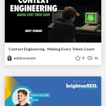
Context Engineering - Making Every Token Count
addyosmani
9
1k