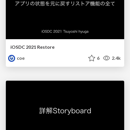
iOSDC 2021 Restore
coe
6
2.4k