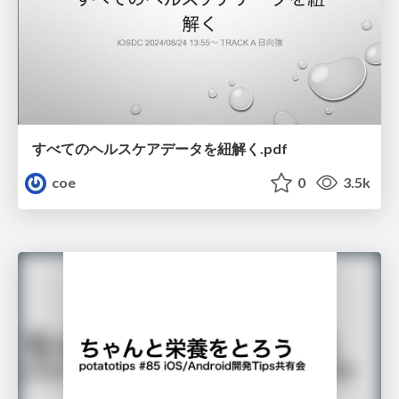
すべてのヘルスケアデータを紐解く.pdf
coe
0
3.5k