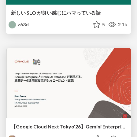
新しい SLO が良い感じにハマっている話
z63d
5
2.1k
【Google Cloud Next Tokyo'26】Gemini Enterprise と Oracle AI Database で実現する、 業務データ活用を実現する AI エージェント実装