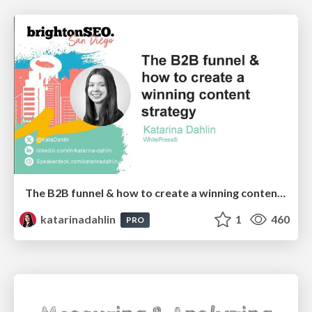
The B2B funnel & how to create a winning content strategy
katarinadahlin
1
460
PRO