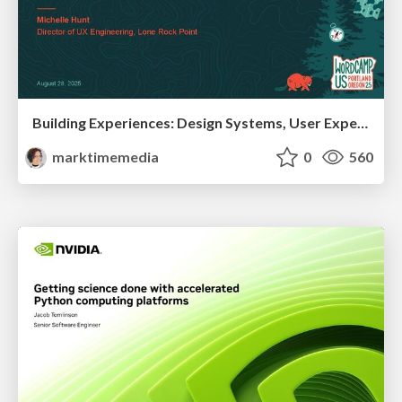
Building Experiences: Design Systems, User Experience, and Full Site Editing
marktimemedia
0
560