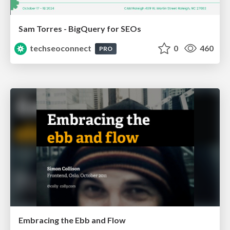
Sam Torres - BigQuery for SEOs
techseoconnect
0
460
PRO
Embracing the Ebb and Flow