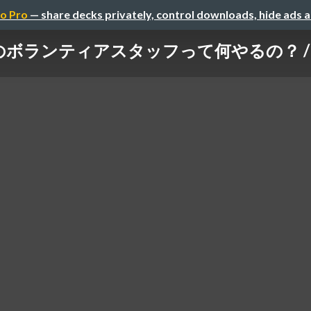
o Pro
— share decks privately, control downloads, hide ads 
ランティアスタッフって何やるの？ / DAIM