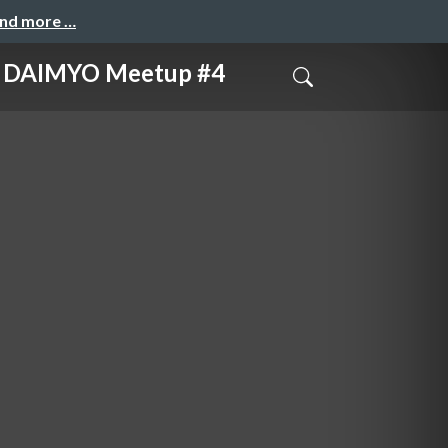
and more …
YO Meetup #4