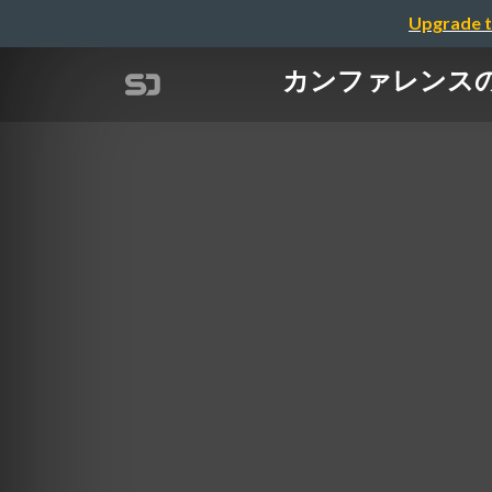
Upgrade t
カンファレンスのボ