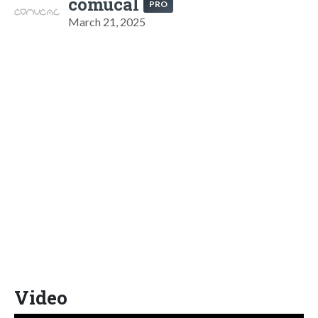
comucal
PRO
March 21, 2025
Video