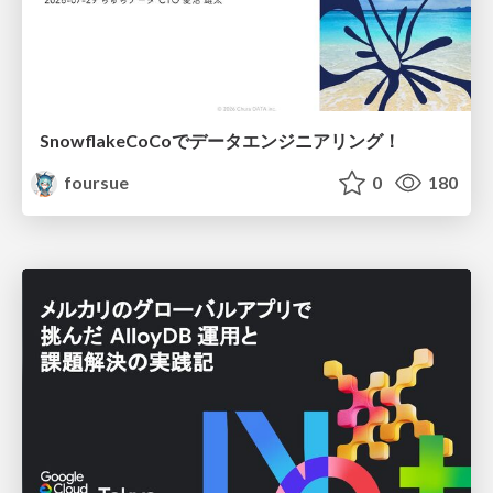
SnowflakeCoCoでデータエンジニアリング！
foursue
0
180