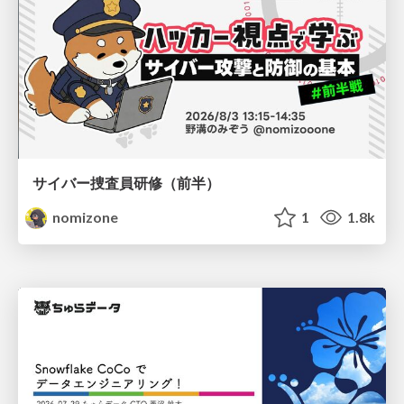
サイバー捜査員研修（前半）
nomizone
1
1.8k