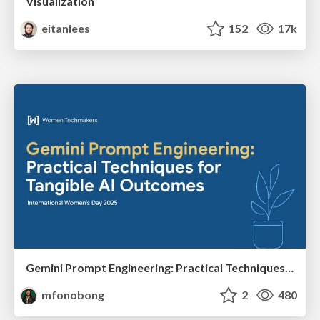
Visualization
eitanlees
152
17k
Gemini Prompt Engineering: Practical Techniques for Tangible AI Outcomes
mfonobong
2
480