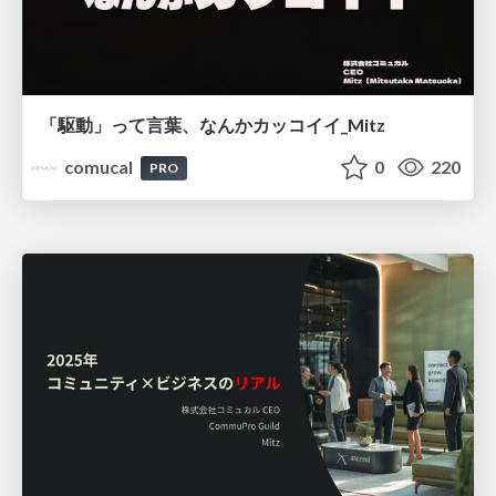
「駆動」って言葉、なんかカッコイイ_Mitz
comucal
0
220
PRO