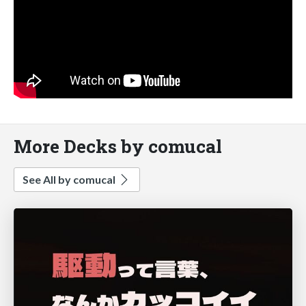
More Decks by comucal
See All by comucal