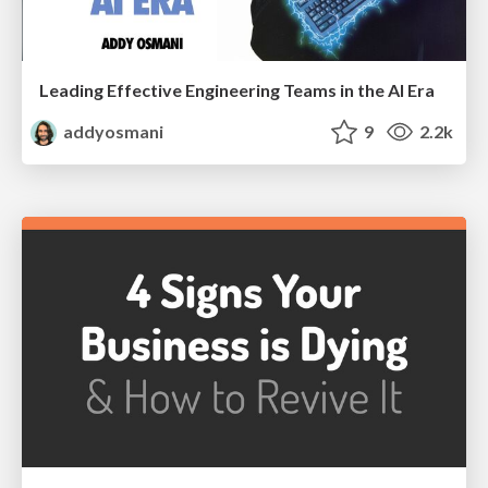
Leading Effective Engineering Teams in the AI Era
addyosmani
9
2.2k