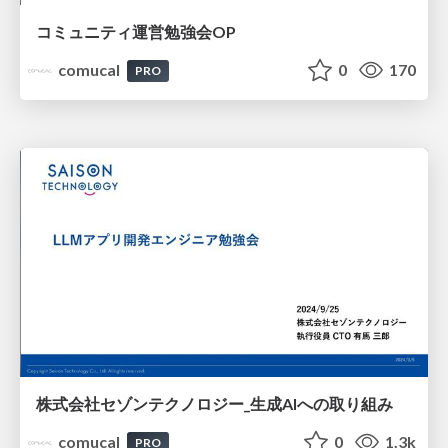
コミュニティ運営勉強会OP
comucal
0
170
PRO
株式会社セゾンテクノロジー_生成AIへの取り組み
comucal
0
1.3k
PRO