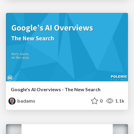
Google's AI Overviews - The New Search
badams
0
1.1k