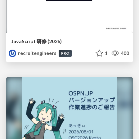
JavaScript 研修 (2026)
recruitengineers
1
400
PRO