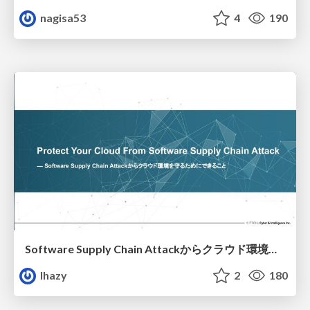
nagisa53
4
190
Software Supply Chain Attackからクラウド環境を守るためにできること
lhazy
2
180