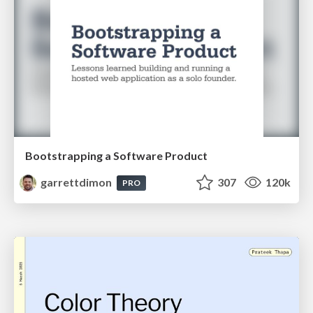
Bootstrapping a Software Product
garrettdimon
307
120k
PRO