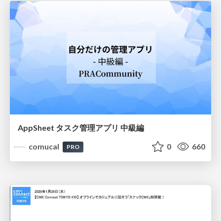
AppSheet タスク管理アプリ 中級編
comucal
0
660
PRO