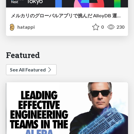
メルカリのグローバルアプリで挑んだ AlloyDB 運用と課題解決の実践記
hatappi
0
230
Featured
See All Featured