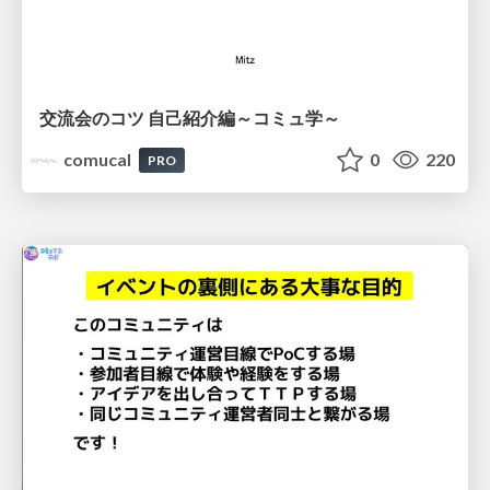
交流会のコツ 自己紹介編～コミュ学～
comucal
0
220
PRO