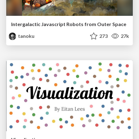
Intergalactic Javascript Robots from Outer Space
tanoku
273
27k