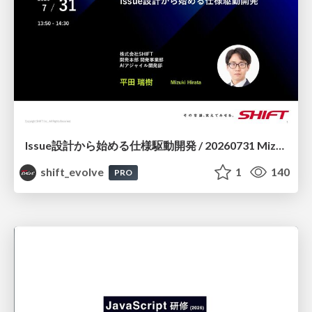
Issue設計から始める仕様駆動開発 / 20260731 Mizuki Hirata
shift_evolve
1
140
PRO