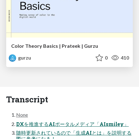
Color Theory Basics | Prateek | Gurzu
gurzu
0
410
Transcript
None
DXを推進するAIポータルメディア「AIsmiley」
随時更新されているので「⽣成AIとは」を説明する
際に参考になる！