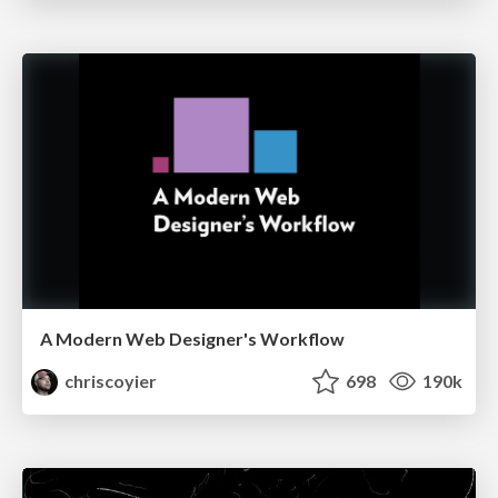
A Modern Web Designer's Workflow
chriscoyier
698
190k