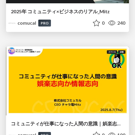
2025年 コミュニティ×ビジネスのリアル_Mitz
comucal
0
240
PRO
コミュニティが仕事になった人間の意識｜娯楽志向か情報志向か
comucal
0
100