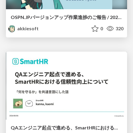
OSPN.JPバージョンアップ作業進捗のご報告 / 20260801-osc26kyoto
akkiesoft
0
320
QAエンジニア起点で進める、SmartHRにおける信頼性向上について