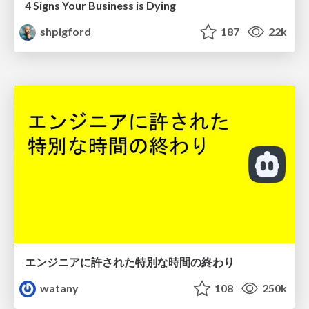
4 Signs Your Business is Dying
shpigford
187
22k
エンジニアに許された特別な時間の終わり
watany
108
250k