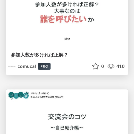
参加人数が多ければ正解？
comucal
0
410
PRO