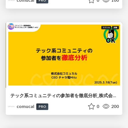
PRO
テック系コミュニティの参加者を徹底分析_株式会社コミュカル Mitz
comucal
0
200
PRO