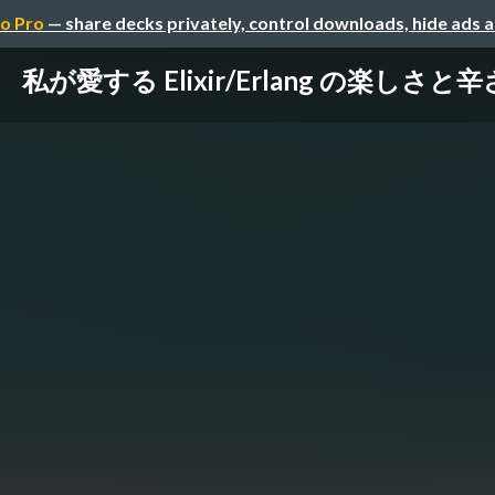
o Pro
— share decks privately, control downloads, hide ads 
私が愛する Elixir/Erlang の楽しさと辛