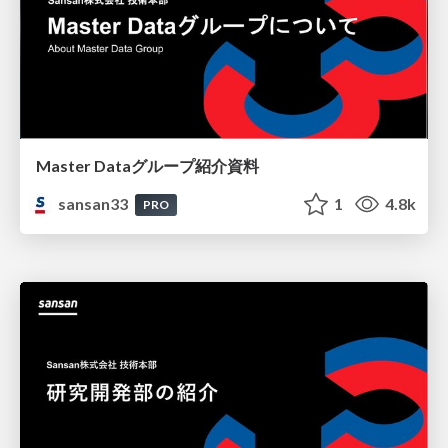
Master Dataグループ紹介資料
sansan33
1
4.8k
PRO