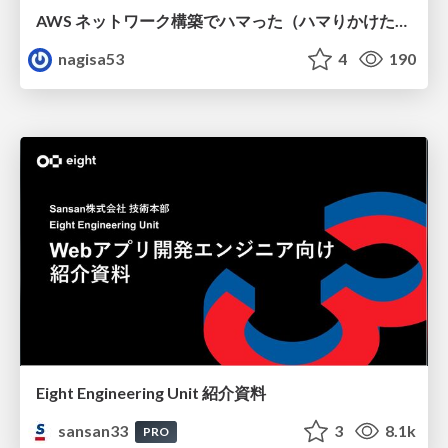
AWS ネットワーク構築でハマった（ハマりかけた） 5選とそこから得た教訓
nagisa53
4
190
Eight Engineering Unit 紹介資料
sansan33
3
8.1k
PRO