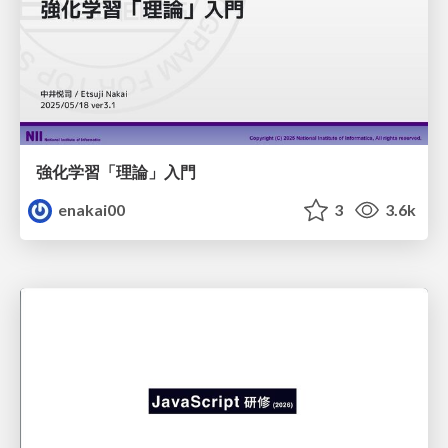
強化学習「理論」入門
enakai00
3
3.6k