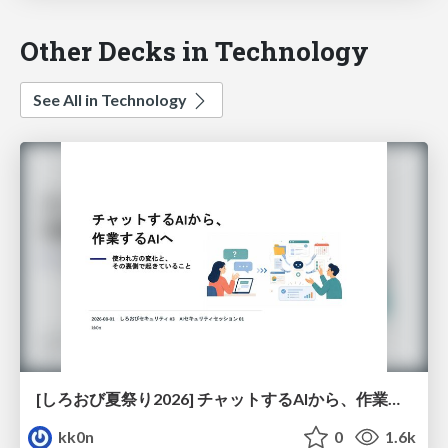
Other Decks in Technology
See All in Technology
[しろおび夏祭り2026] チャットするAIから、作業するAIへ - 使われ方の変化と、その裏側で起きていること
kk0n
0
1.6k