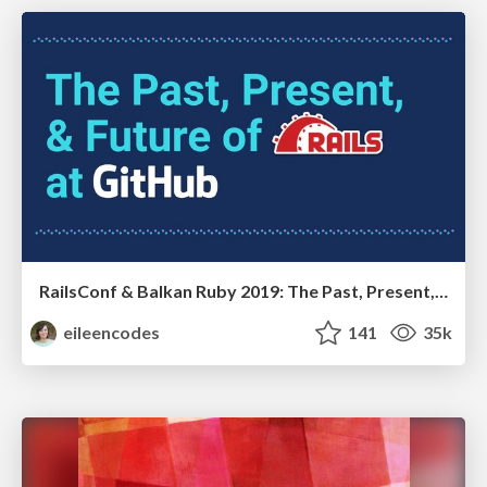
RailsConf & Balkan Ruby 2019: The Past, Present, and Future of Rails at GitHub
eileencodes
141
35k