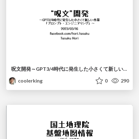
呪文開発～GPT3/4時代に発生した小さくて新しい作業『プロンプト・エンジニアリング』～
coolerking
0
290