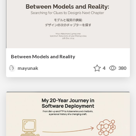
Between Models and Reality
mayunak
4
380