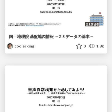
国土地理院 基盤地図情報 ～GIS データの基本～
coolerking
0
1.8k