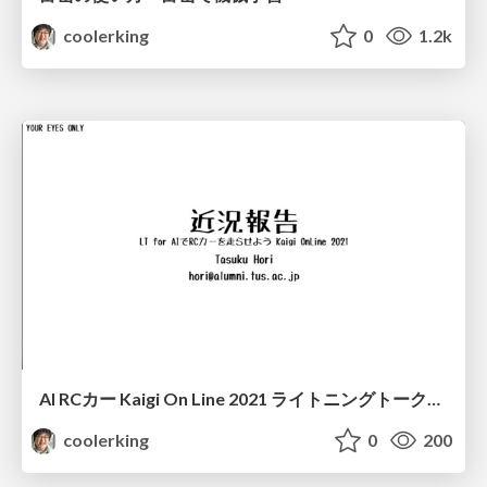
coolerking
0
1.2k
AI RCカー Kaigi On Line 2021 ライトニングトーク資料
coolerking
0
200