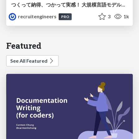
つくって納得、つかって実感！ 大規模言語モデルことはじめ ver2.0
recruitengineers
3
1k
PRO
Featured
See All Featured