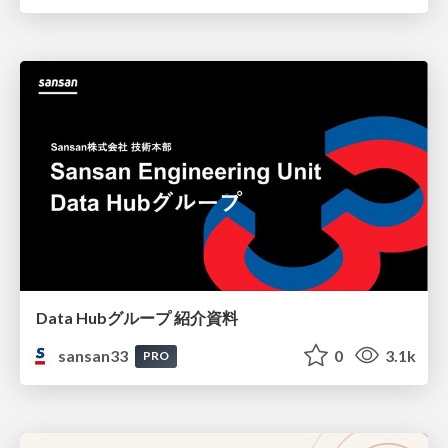
Data Hubグループ 紹介資料
sansan33
0
3.1k
PRO