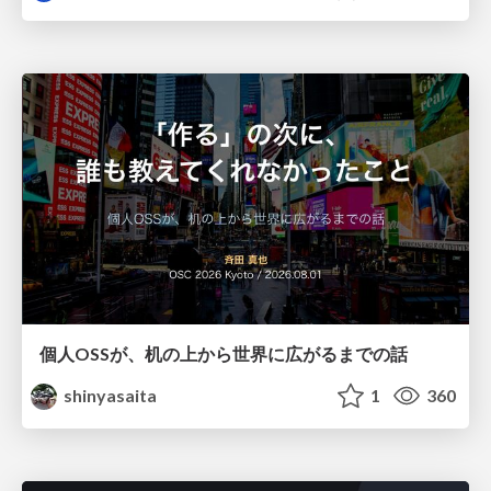
個人OSSが、机の上から世界に広がるまでの話
shinyasaita
1
360