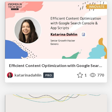
Efficient Content Optimization with Google Search Console & Apps Script
katarinadahlin
1
770
PRO