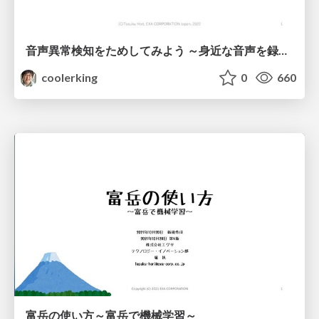
音声異常検知をためしてみよう ～身近な音声を録音して、音声異常検知モデルにかけてみよう
coolerking
0
660
富岳の使い方～富岳で機械学習～