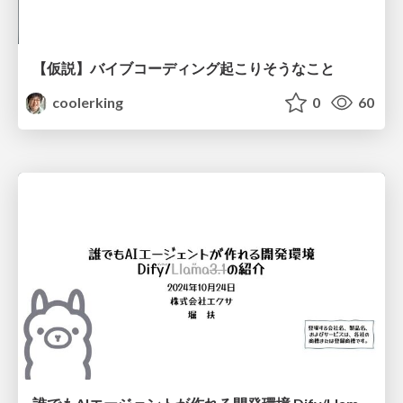
【仮説】バイブコーディング起こりそうなこと
coolerking
0
60