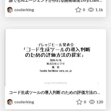
誰でもAIエージェントが作れる開発環境 Dify/Llamaの紹介
coolerking
0
1.1k
コード生成ツールの導入判断 のための評価方法の提案
coolerking
0
120