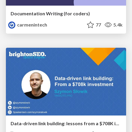
Documentation Writing (for coders)
carmenintech
77
5.4k
Data-driven link building: lessons from a $708K investment (BrightonSEO talk)