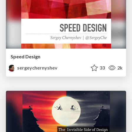
Speed Design
sergeychernyshev
33
2k