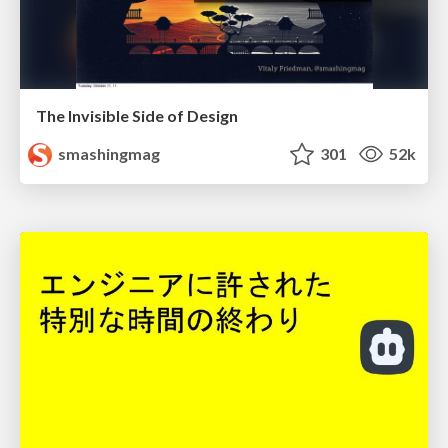
The Invisible Side of Design
smashingmag
301
52k