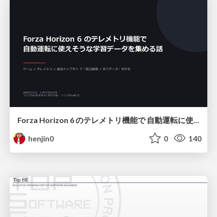
Forza Horizon 6 のテレメトリ機能で 自動運転に使えそうな学習データを集める話
henjin0
0
140