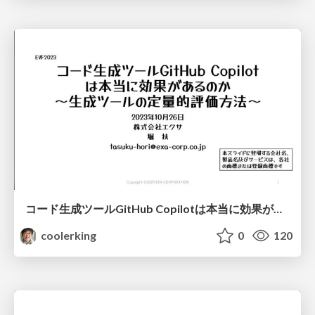
コード生成ツールGitHub Copilotは本当に効果があるのか～生成ツールの定量的評価方法～
coolerking
0
120